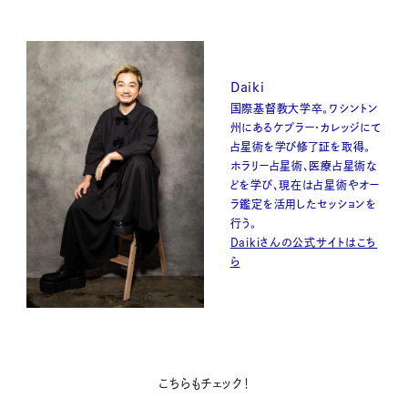
Daiki
国際基督教大学卒。ワシントン
州にあるケプラー・カレッジにて
占星術を学び修了証を取得。
ホラリー占星術、医療占星術な
どを学び、現在は占星術やオー
ラ鑑定を活用したセッションを
行う。
Daikiさんの公式サイトはこち
ら
こちらもチェック！