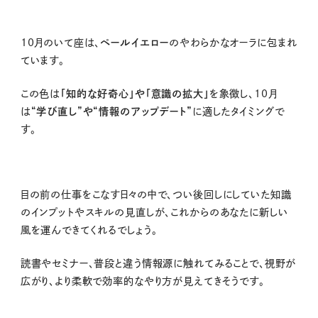
10
月のいて座は、
ペールイエロー
のやわらかなオーラに包まれ
ています。
この色は
「知的な好奇心」や「意識の拡大」
を象徴し、10月
は
“学び直し”や“情報のアップデート”
に適したタイミングで
す。
目の前の仕事をこなす日々の中で、つい後回しにしていた知識
のインプットやスキルの見直しが、これからのあなたに新しい
風を運んできてくれるでしょう。
読書やセミナー、普段と違う情報源に触れてみることで、視野が
広がり、より柔軟で効率的なやり方が見えてきそうです。