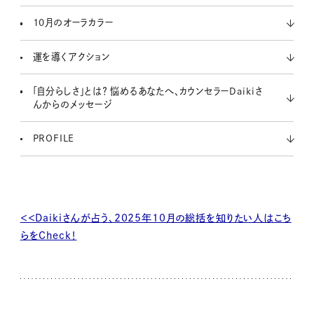
10月のオーラカラー
運を導くアクション
「自分らしさ」とは？ 悩めるあなたへ、カウンセラーDaikiさ
んからのメッセージ
PROFILE
＜＜Daikiさんが占う、2025年10月の総括を知りたい人はこち
らをCheck！