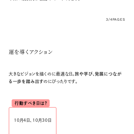
3/4
PAGES
運を導くアクション
大きなビジョンを描くのに最適な日。
旅や学び、発展につなが
る一歩を踏み出す
のにぴったりです。
行動すべき日は？
10月４日、10月30日