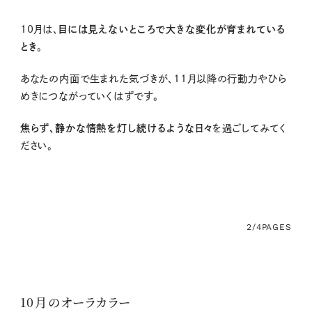
10月は、
目には見えないところで大きな変化が育まれている
とき
。
あなたの内面で生まれた気づきが、11月以降の行動力やひら
めきにつながっていくはずです。
焦らず、静かな情熱を灯し続けるような日々
を過ごしてみてく
ださい。
2/4
PAGES
10月のオーラカラー