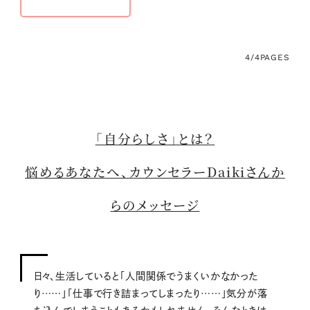
4/4
PAGES
「自分らしさ」とは？
悩めるあなたへ、カウンセラーDaikiさんか
らのメッセージ
日々、生活していると「人間関係でうまくいかなかった
り……」「仕事で行き詰まってしまったり……」気分が落