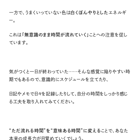
一方で、うまくいっていない色は
白くぼんやりとした
エネルギ
ー。
これは
「無意識のまま時間が流れていく」
ことへの注意を促し
ています。
気がつくと一日が終わっていた
……
そんな感覚に陥りやすい時
期でもあるので、意識的にスケジュールを立てたり、
日記やメモで日々を記録したりして、自分の時間をしっかり感じ
る工夫を取り入れてみてください。
“ただ流れる時間”を“意味ある時間”に変える
ことで、あなた
本来の成長力が目覚めていくでしょう。