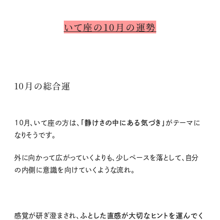
いて座の10月の運勢
10月の総合運
10
月、いて座の方は、
「静けさの中にある気づき」
がテーマに
なりそうです。
外に向かって広がっていくよりも、少しペースを落として、自分
の内側に意識を向けていくような流れ。
感覚が研ぎ澄まされ、
ふとした直感が大切なヒントを運んでく