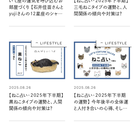
いて座の運気を呼び込むお
【ねこ占い・2025年下半期】
部屋づくり 【石井佳苗さんと
三毛ねこタイプの運勢と、人
yujiさんの12星座のシャド
間関係の傾向や対策は？
ームーンで読むインテリア】
LIFESTYLE
LIFESTYLE
2025.08.26
2025.08.26
【ねこ占い・2025年下半期】
【ねこ占い・2025年下半期
黒ねこタイプの運勢と、人間
の運勢】 今年後半の全体運
関係の傾向や対策は？
と人付き合いの心得、そして
12種のねこの運命は？