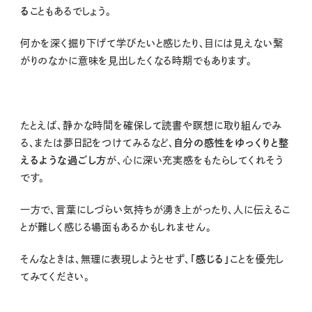
る
こともあるでしょう。
何かを深く掘り下げて学びたいと感じたり、目には見えない繋
がりのなかに意味を見出したくなる時期でもあります。
たとえば、静かな時間を確保して読書や瞑想に取り組んでみ
る、または夢日記をつけてみるなど、
自分の感性をゆっくりと整
えるような過ごし方
が、心に深い充実感をもたらしてくれそう
です。
一方で、言葉にしづらい気持ちが湧き上がったり、人に伝えるこ
とが難しく感じる場面もあるかもしれません。
そんなときは、無理に表現しようとせず、
「感じる」
ことを優先し
てみてください。