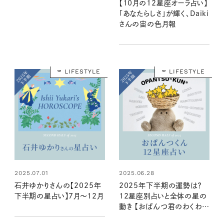
【10月の12星座オーラ占い】
「あなたらしさ」が輝く、Daiki
さんの宙の色月報
LIFESTYLE
LIFESTYLE
2025.07.01
2025.06.28
石井ゆかりさんの【2025年
2025年下半期の運勢は？
下半期の星占い】7月～12月
12星座別占いと全体の星の
動き 【おぱんつ君のわくわく
楽しい星占い】