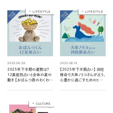
LIFESTYLE
LIFESTYLE
2025.06.28
2025.06.19
2025年下半期の運勢は？
【2025年下半期占い】 四柱
12星座別占いと全体の星の
推命で大串ノリコさんが占う、
動き 【おぱんつ君のわくわく
心豊かに過ごすためのヒント
楽しい星占い】
とアクション
CULTURE