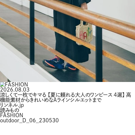
2026.08.03
涼しくて一枚でキマる 【夏に頼れる大人のワンピース 4選】 高
機能素材からきれいめなAラインシルエットまで
リンネル.jp
読みもの
FASHION
outdoor_D_06_230530