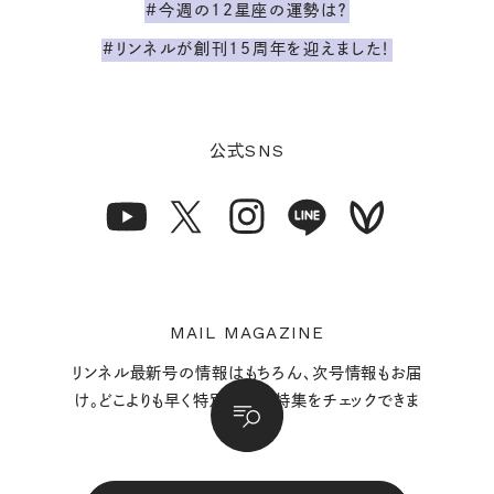
#今週の12星座の運勢は？
#リンネルが創刊15周年を迎えました！
SNS
公式
MAIL MAGAZINE
リンネル最新号の情報はもちろん、次号情報もお届
け。どこよりも早く特別付録や特集をチェックできま
す。