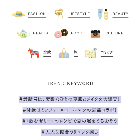
FASHION
LIFESTYLE
BEAUTY
HEALTH
FOOD
CULTURE
北欧
旅
コミック
TREND KEYWORD
#最新号は、素敵なひとの夏服とメイクを大調査！
#付録はミッフィー×コールマンの豪華コラボ！
#「飲むゼリー」のレシピで夏の喉をうるおそう
#大人に似合うリュック探し