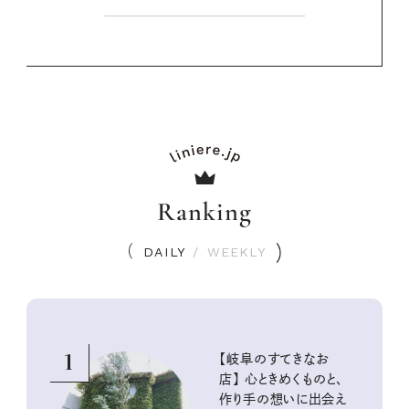
Ranking
DAILY
/
WEEKLY
1
【岐阜のすてきなお
店】 心ときめくものと、
作り手の想いに出会え