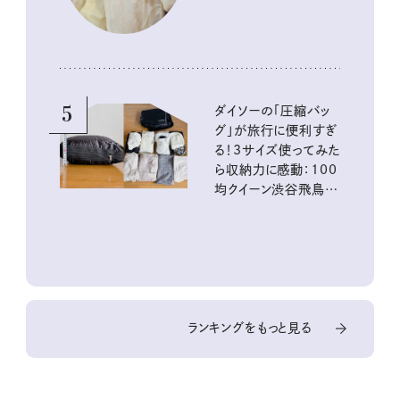
5
ダイソーの「圧縮バッ
グ」が旅行に便利すぎ
る！3サイズ使ってみた
ら収納力に感動：100
均クイーン渋谷飛鳥の
『本当にいいもの』第
10回③
ランキングをもっと見る