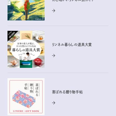
リンネル暮らしの道具大賞
喜ばれる贈り物手帖