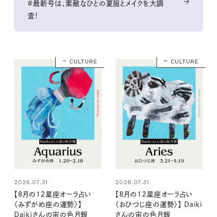
#最新号は、素敵なひとの夏服とメイクを大調
査！
CULTURE
CULTURE
2026.07.31
2026.07.31
【8月の12星座オーラ占い
【8月の12星座オーラ占い
〈みずがめ座の運勢〉】
〈おひつじ座の運勢〉】 Daiki
Daikiさんの宙の色月報
さんの宙の色月報