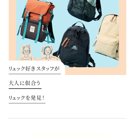
リュック好きスタッフが
大人に似合う
リュックを発見！