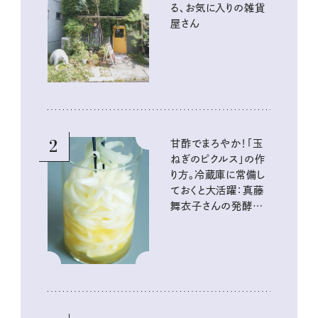
る、お気に入りの雑貨
屋さん
2
甘酢でまろやか！「玉
ねぎのピクルス」の作
り方。冷蔵庫に常備し
ておくと大活躍：真藤
舞衣子さんの発酵と
酸味の仕込みごはん