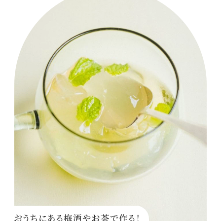
おうちにある梅酒やお茶で作る！