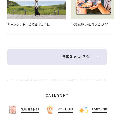
明日もいい日になりますように
中沢元紀の板前さん入門
連載をもっと見る
CATEGORY
最新号&付録
YOUTUBE
FORTUNE