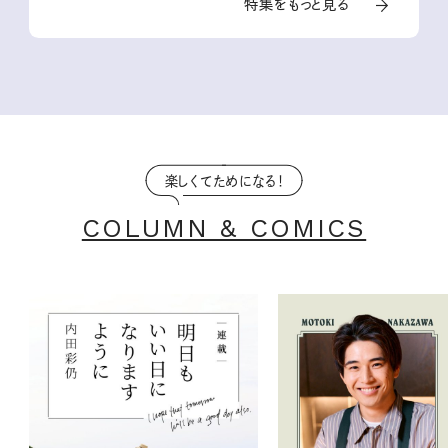
特集をもっと見る
楽しくてためになる！
COLUMN & COMICS