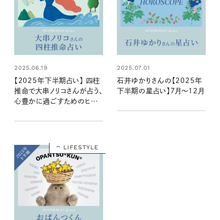
2025.06.19
2025.07.01
【2025年下半期占い】 四柱
石井ゆかりさんの【2025年
推命で大串ノリコさんが占う、
下半期の星占い】7月～12月
心豊かに過ごすためのヒント
とアクション
LIFESTYLE