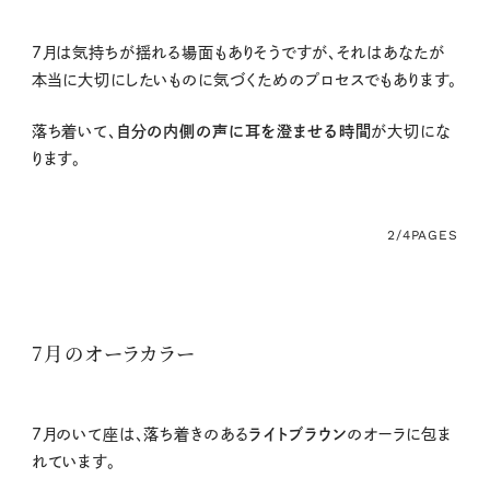
7月は気持ちが揺れる場面もありそうですが、それはあなたが
本当に大切にしたいものに気づくためのプロセスでもあります。
落ち着いて、
自分の内側の声に耳を澄ませる時間
が大切にな
ります。
2/4
PAGES
7月のオーラカラー
7
月のいて座は、落ち着きのある
ライトブラウン
のオーラに包ま
れています。