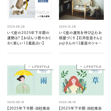
2025.06.28
2024.12.28
いて座の2025年下半期の
いて座の運気を呼び込むお
運勢は？ 【おぱんつ君のわく
部屋づくり 【石井佳苗さんと
わく楽しい12星座占い】
yujiさんの12星座のシャド
ームーンで読むインテリア】
LIFESTYLE
LIFESTYLE
2025.06.19
2025.06.19
【2025年下半期・四柱推命
【2025年下半期・四柱推命