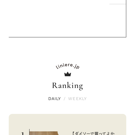
Ranking
DAILY
/
WEEKLY
【ダイソーで買ってよか