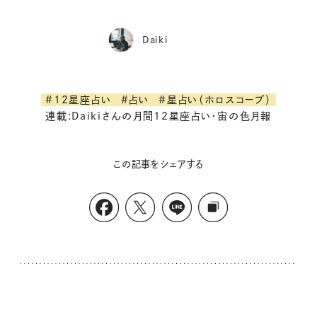
Daiki
#12星座占い
#占い
#星占い（ホロスコープ）
連載:Daikiさんの月間12星座占い・宙の色月報
この記事をシェアする