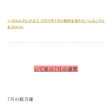
＜＜Daikiさんが占う、2025年7月の総括を知りたい人はこちら
をCheck！
いて座の7月の運勢
7月の総合運