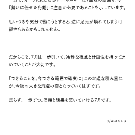
一方で、オーラににじむ赤いエネルギーは
「熱意の空回り」や
「勢いに任せた行動」
に注意が必要であることを示しています。
思いつきや気分で動こうとすると、逆に足元が崩れてしまう可
能性もあるかもしれません。
だからこそ、7月は一歩引いて、冷静な視点と計画性を持って進
めていくことが大切です。
「できることを、今できる範囲で確実に」
この地道な積み重ね
が、今後の大きな飛躍の礎となっていくはずです。
焦らず、一歩ずつ。信頼と結果を築いていける
7
月です。
3/4
PAGES