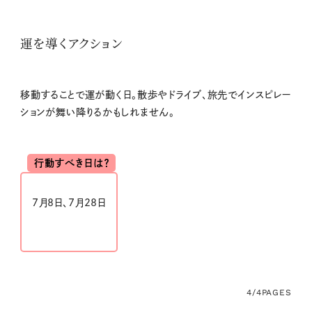
運を導くアクション
移動することで運が動く日。散歩やドライブ、旅先でインスピレー
ションが舞い降りるかもしれません。
行動すべき日は？
7月8日、7月28日
4/4
PAGES