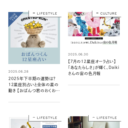
LIFESTYLE
CULTURE
2025.06.30
【7月の12星座オーラ占い】
「あなたらしさ」が輝く、Daiki
2025.06.28
さんの宙の色月報
2025年下半期の運勢は？
12星座別占いと全体の星の
動き 【おぱんつ君のわくわく
楽しい星占い】
LIFESTYLE
LIFESTYLE