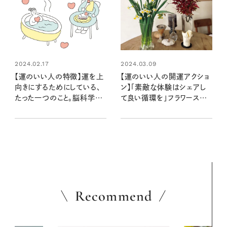
2024.02.17
2024.03.09
【運のいい人の特徴】運を上
【運のいい人の開運アクショ
向きにするためにしている、
ン】「素敵な体験はシェアし
たった一つのこと。脳科学者
て良い循環を」フラワースタイ
の中野信子さんに聞く
リスト 平井かずみさんの運
気を上げる習慣
Recommend