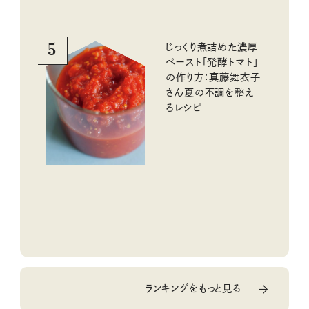
5
じっくり煮詰めた濃厚
ペースト「発酵トマト」
の作り方：真藤舞衣子
さん夏の不調を整え
るレシピ
ランキングをもっと見る