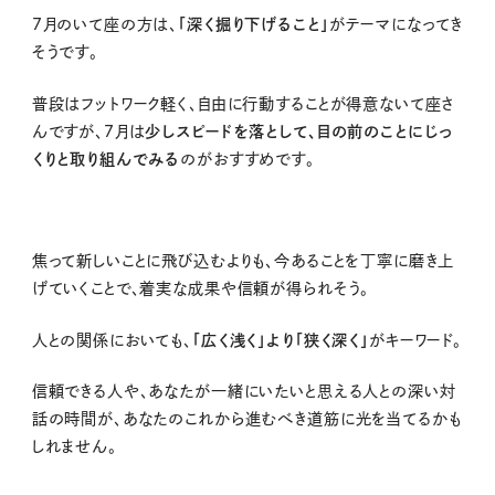
7
月のいて座の方は、
「深く掘り下げること」
がテーマになってき
そうです。
普段はフットワーク軽く、自由に行動することが得意ないて座さ
んですが、7月は
少しスピードを落として、目の前のことにじっ
くりと取り組んでみる
のがおすすめです。
焦って新しいことに飛び込むよりも、今あることを丁寧に磨き上
げていくことで、着実な成果や信頼が得られそう。
人との関係においても、
「広く浅く」より「狭く深く」
がキーワード。
信頼できる人や、あなたが一緒にいたいと思える人との深い対
話の時間が、あなたのこれから進むべき道筋に光を当てるかも
しれません。