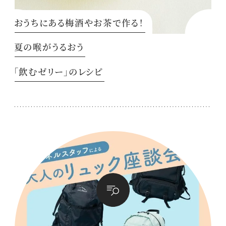
おうちにある梅酒やお茶で作る！
夏の喉がうるおう
「飲むゼリー」のレシピ