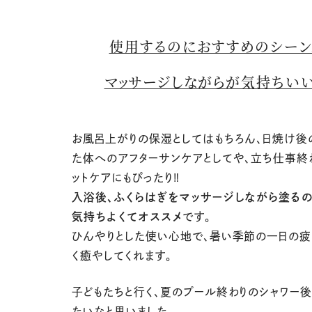
使用するのにおすすめのシーン
マッサージしながらが気持ちいい
お風呂上がりの保湿としてはもちろん、日焼け後
た体へのアフターサンケアとしてや、立ち仕事終
ットケアにもぴったり‼
入浴後、ふくらはぎをマッサージしながら塗る
気持ちよくてオススメ
です。
ひんやりとした使い心地で、暑い季節の一日の
く癒やしてくれます。
子どもたちと行く、夏のプール終わりのシャワー
たいなと思いました。