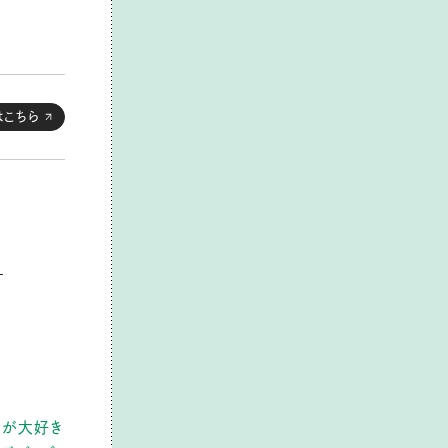
はこちら
。
りが大好き