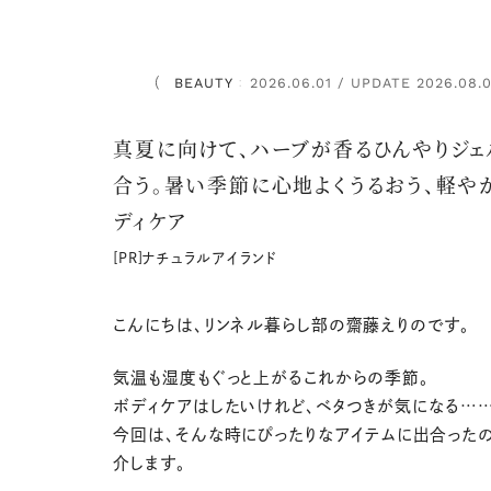
BEAUTY
2026.06.01 / UPDATE 2026.08.
：
真夏に向けて、ハーブが香るひんやりジェ
合う。暑い季節に心地よくうるおう、軽や
ディケア
[PR]ナチュラルアイランド
こんにちは、リンネル暮らし部の齋藤えりのです。
気温も湿度もぐっと上がるこれからの季節。
ボディケアはしたいけれど、ベタつきが気になる……
今回は、そんな時にぴったりなアイテムに出合った
介します。