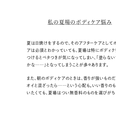
私の夏場のボディケア悩み
夏は日焼けをするので、そのアフターケアとして
アは必須とわかっていても、夏場は特にボディク
つけるとベタつきが気になってしまい、「塗らない
かな……」となってしまうことが多々あります。
また、朝のボディケアのときは、香りが強いものだ
オイと混ざったら……という心配も。いい香りの
いたくても、夏場はつい無香料のものを選びがち