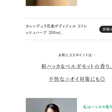
カレンデュラ花束ボディジェル リフレ
詳細
ッシュハーブ 200mL
お気に入りポイントは…
和ハッカ＆ベルガモットの香り
不快なニオイ対策にも◎
私はハッカの香