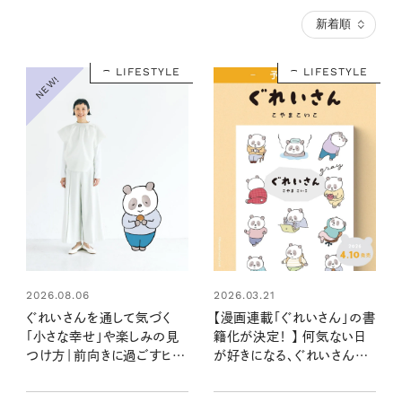
LIFESTYLE
LIFESTYLE
NEW!
2026.08.06
2026.03.21
ぐれいさんを通して気づく
【漫画連載「ぐれいさん」の書
「小さな幸せ」や楽しみの見
籍化が決定！ 】 何気ない日
つけ方｜前向きに過ごすヒン
が好きになる、ぐれいさんの
トを漫画家・こやまこいこさん
穏やかな暮らしをぎゅっと一
×モデル・はなさんが語る
冊に