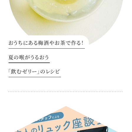
おうちにある梅酒やお茶で作る！
夏の喉がうるおう
「飲むゼリー」のレシピ