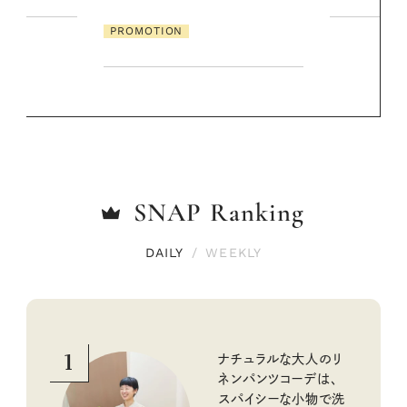
SNAP
Ranking
DAILY
/
WEEKLY
1
ナチュラルな大人のリ
ネンパンツコーデは、
スパイシーな小物で洗