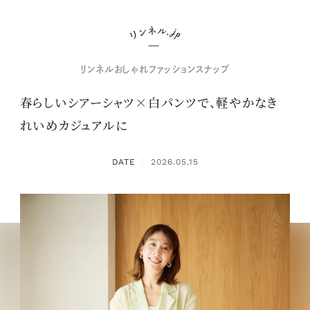
リンネルおしゃれファッションスナップ
春らしいシアーシャツ×白パンツで、軽やかなき
れいめカジュアルに
DATE
2026.05.15
：