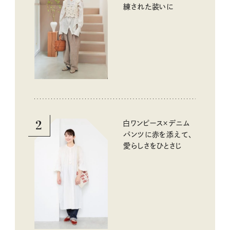
練された装いに
2
白ワンピース×デニム
パンツに赤を添えて、
愛らしさをひとさじ