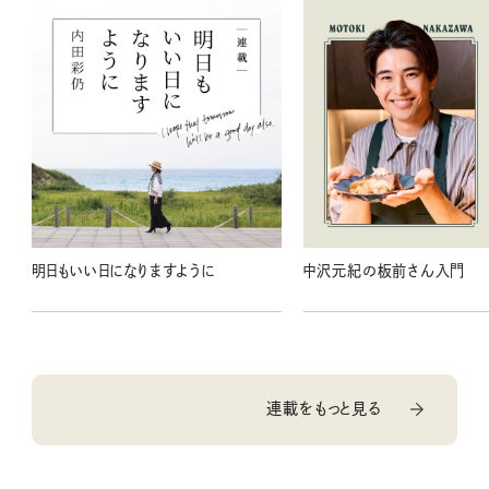
明日もいい日になりますように
中沢元紀の板前さん入門
連載をもっと見る