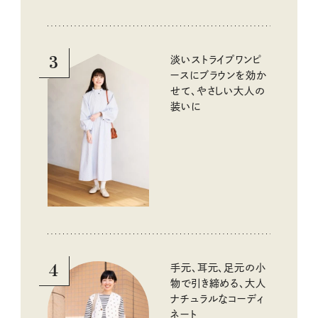
3
淡いストライプワンピ
ースにブラウンを効か
せて、やさしい大人の
装いに
4
手元、耳元、足元の小
物で引き締める、大人
ナチュラルなコーディ
ネート