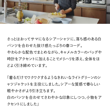
M
さっとはおってサマになるシアーシャツに、落ち感のある白
u
パンツを合わせた抜け感たっぷりの春コーデ。
t
やわらかな配色でまとめながら、キャメルカラーのバッグや
e
時計をアクセントに加えることでメリハリを添え、全体をほ
どよく引き締めています。
「着るだけでワクワクするようなきれいなライトグリーンのシ
ャツジャケットを主役にしました。シアーな質感で春らしい
軽やかさがより引き立ちます。
白のパンツを合わせてさわやかな印象にしつつ、小物をア
クセントにしました」