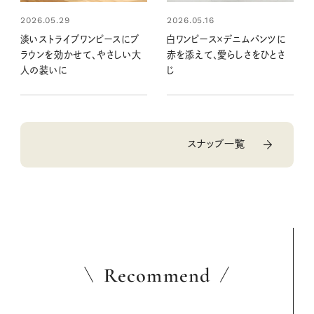
2026.05.29
2026.05.16
淡いストライプワンピースにブ
白ワンピース×デニムパンツに
ラウンを効かせて、やさしい大
赤を添えて、愛らしさをひとさ
人の装いに
じ
スナップ一覧
Recommend