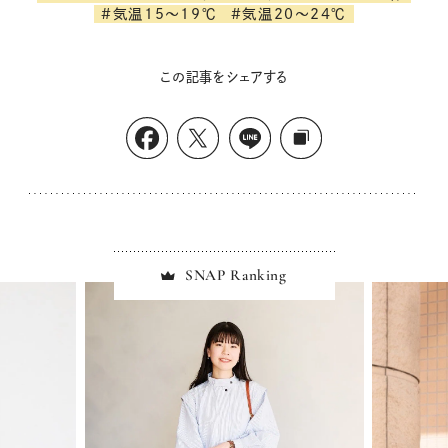
#気温15～19℃
#気温20～24℃
この記事をシェアする
SNAP Ranking