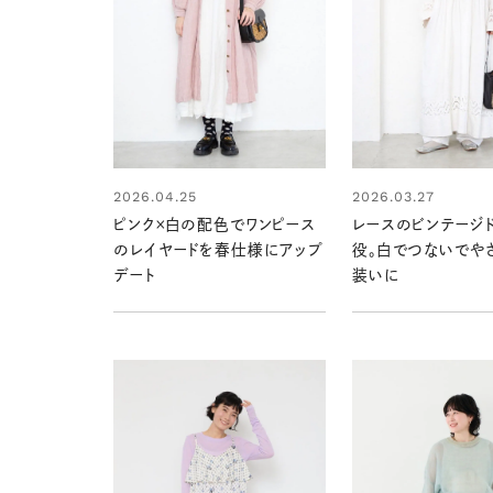
2026.04.25
2026.03.27
ピンク×白の配色でワンピース
レースのビンテージ
のレイヤードを春仕様にアップ
役。白でつないでや
デート
装いに