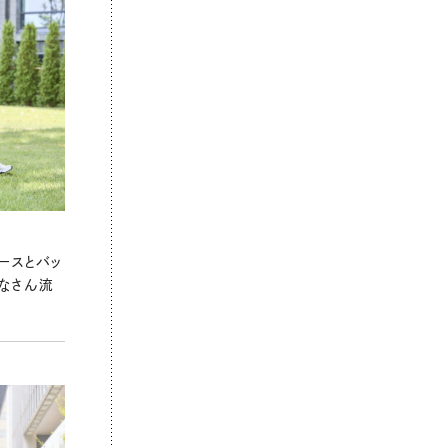
ースとバッ
なさん流