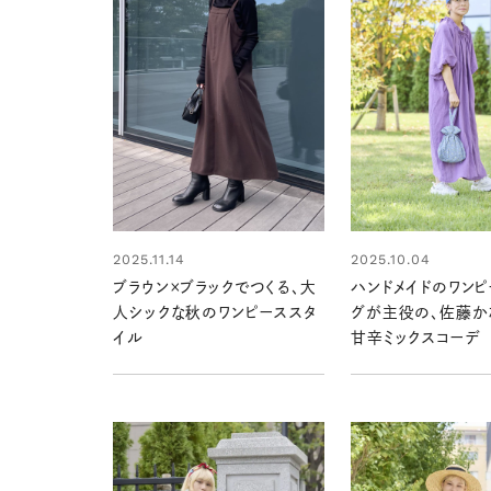
2025.10.04
2025.11.14
ハンドメイドのワンピ
ブラウン×ブラックでつくる、大
グが主役の、佐藤か
人シックな秋のワンピーススタ
甘辛ミックスコーデ
イル