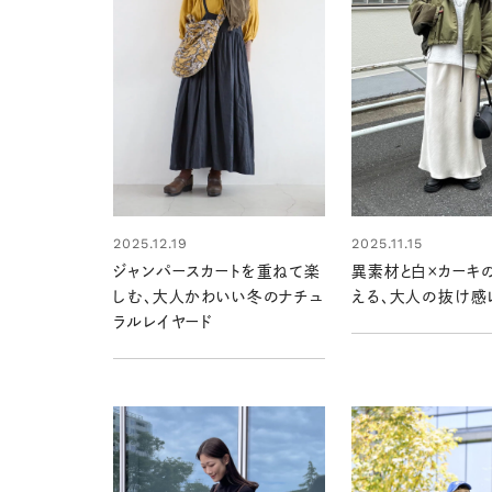
2025.12.19
2025.11.15
ジャンパースカートを重ねて楽
異素材と白×カーキ
しむ、大人かわいい冬のナチュ
える、大人の抜け感
ラルレイヤード