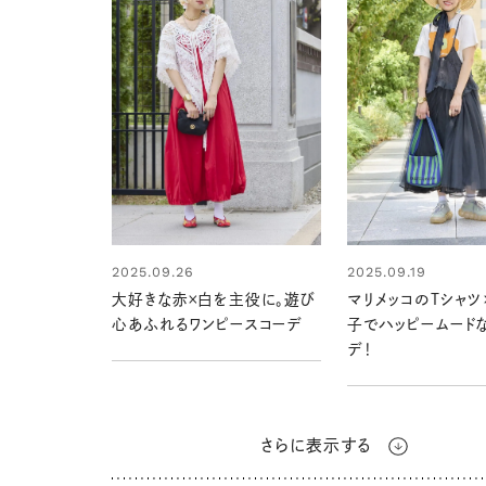
2025.09.26
2025.09.19
大好きな赤×白を主役に。遊び
マリメッコのTシャツ
心あふれるワンピースコーデ
子でハッピームード
デ！
さらに表示する