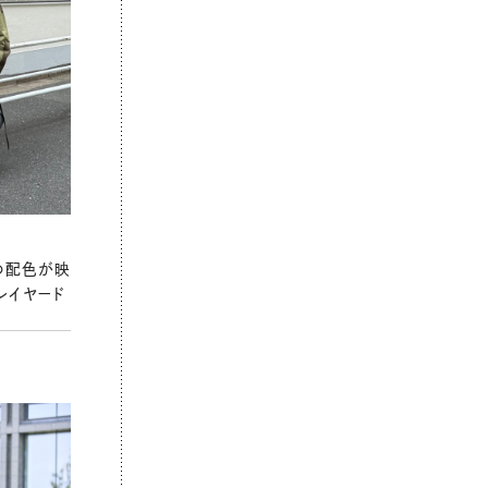
の配色が映
レイヤード