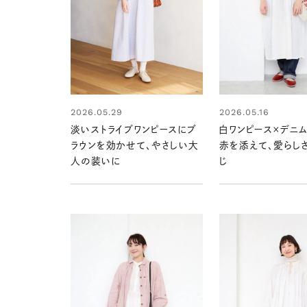
2026.05.29
2026.05.16
淡いストライプワンピースにブ
白ワンピース×デニ
ラウンを効かせて、やさしい大
赤を添えて、愛らし
人の装いに
じ