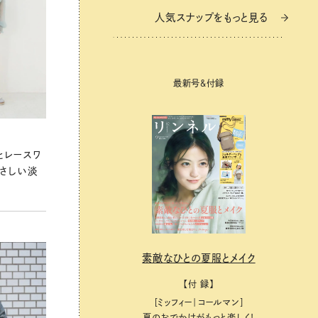
人気スナップをもっと見る
人気スナップをもっと見る
最新号＆付録
最新号＆付録
とレースワ
やさしい淡
素敵なひとの夏服とメイク
素敵なひとの夏服とメイク
【付 録】
【付 録】
［ミッフィー｜コールマン］
［ミッフィー｜コールマン］
夏のおでかけがもっと楽しく！
夏のおでかけがもっと楽しく！