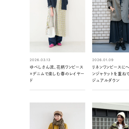
2026.03.13
2026.01.09
ゆべしさん流、花柄ワンピース
リネンワンピースに
×デニムで楽しむ春のレイヤー
ンジャケットを重ね
ド
ジュアルダウン