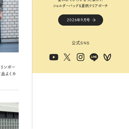
ショルダーバッグ&夏柄クリアポーチ
ショルダーバッグ&夏柄クリアポーチ
2026年9月号
2026年9月号
公式
公式
SNS
SNS
ヘリンボー
て品よくカ