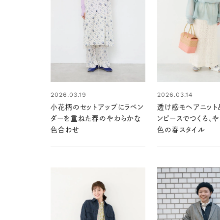
2026.03.19
2026.03.14
小花柄のセットアップにラベン
透け感モヘアニット
ダーを重ねた春のやわらかな
ンピースでつくる、
色合わせ
色の春スタイル