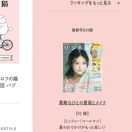
ランキングをもっと見る
最新号＆付録
グロフの猫
団 パブ
素敵なひとの夏服とメイク
【付 録】
［ミッフィー｜コールマン］
夏のおでかけがもっと楽しく！
FESTYLE