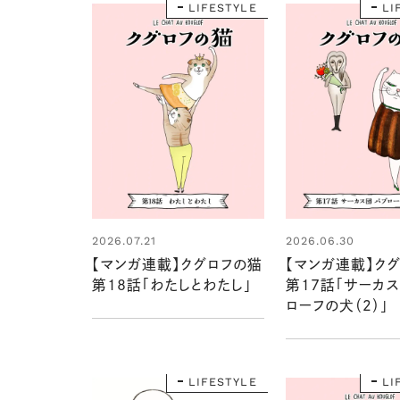
LIFESTYLE
LI
2026.07.21
2026.06.30
【マンガ連載】クグロフの猫
【マンガ連載】ク
第18話「わたしとわたし」
第17話「サーカス
ローフの犬（２）」
LIFESTYLE
LI