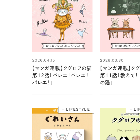
2026.04.15
2026.03.30
【マンガ連載】クグロフの猫
【マンガ連載】ク
第12話「バレエ！バレエ！
第11話「教えて！
バレエ！」
の猫」
LIFESTYLE
LI