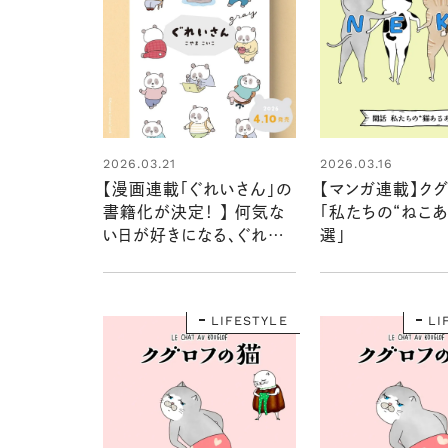
2026.03.21
2026.03.16
【漫画連載「ぐれいさん」の
【マンガ連載】ク
書籍化が決定！ 】 何気な
「私たちの“ねこあ
い日が好きになる、ぐれい
選」
さんの穏やかな暮らしをぎ
ゅっと一冊に
LIFESTYLE
LI