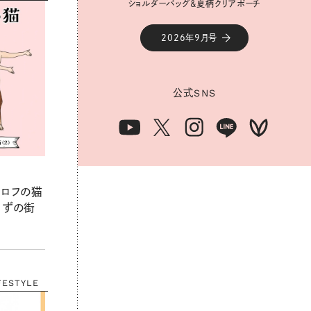
ショルダーバッグ&夏柄クリアポーチ
2026年9月号
公式
SNS
グロフの猫
らずの街
FESTYLE