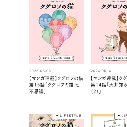
2026.06.05
2026.05.16
【マンガ連載】クグロフの猫
【マンガ連載】ク
第15話「クグロフの猫 七
第14話「天井知
不思議」
（2）」
LIFESTYLE
LI