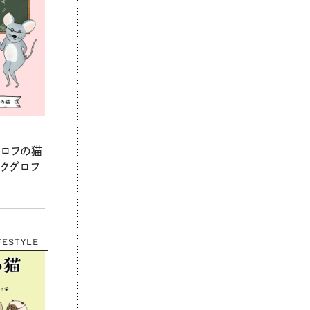
グロフの猫
 クグロフ
FESTYLE