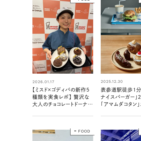
2025.12.30
2026.01.17
表参道駅徒歩1分！
【ミスド×ゴディバの新作5
ナイスバーガー」
種類を実食レポ】 贅沢な
「アマムダコタン
大人のチョコレートドーナ
限定メニューをレ
ツ。神尾楓珠さんの推しコ
メントも！
FOOD