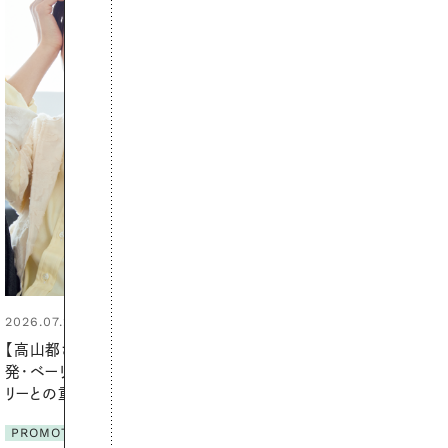
2026.07.24
夏の髪と心が瞬時にリフレッシュ
する【大人気のドライシャンプー】
この1本で汗ばむ季節も一日中心
地よく
PROMOTION