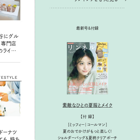
最新号＆付録
が渋谷にグル
ツ専門店
のライン
早速レポ
ーナツ屋
FESTYLE
素敵なひとの夏服とメイク
【付 録】
［ミッフィー｜コールマン］
夏のおでかけがもっと楽しく！
ドーナツ
ショルダーバッグ&夏柄クリアポーチ
ても、持ち