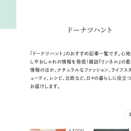
ドーナツハント
「ドーナツハント」のおすすめ記事一覧です。心
しやおしゃれの情報を発信！雑誌『リンネル』の
情報のほか、ナチュラルなファッション、ライフス
ューティ、レシピ、北欧など、日々の暮らしに役立
お届けします。
FOOD