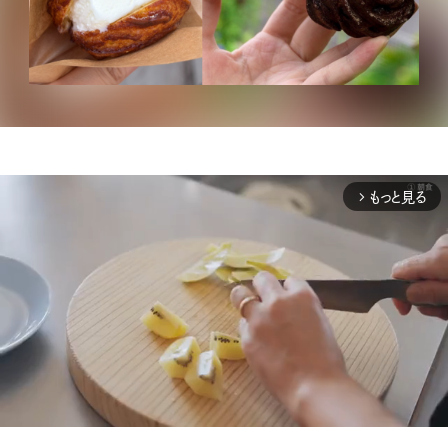
もっと見る
arrow_forward_ios