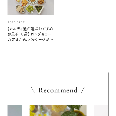
2025.07.17
【カルディ通が選ぶおすすめ
お菓子10選】 ロングセラー
の定番から、パッケージがか
わいい輸入菓子まで！ 長年
通う、valoさんのお気に入り
は？
Recommend