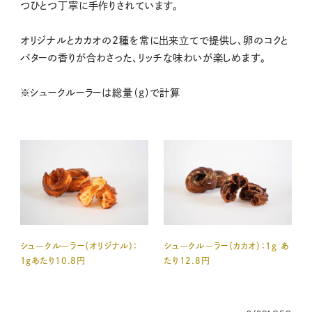
つひとつ丁寧に手作りされています。
オリジナルとカカオの2種を常に出来立てで提供し、卵のコクと
バターの香りが合わさった、リッチな味わいが楽しめます。
※シュークルーラーは総量（g）で計算
シュ―クル―ラー（オリジナル）：
シュ―クル―ラー（カカオ）：1g あ
1gあたり10.8円
たり12.8円