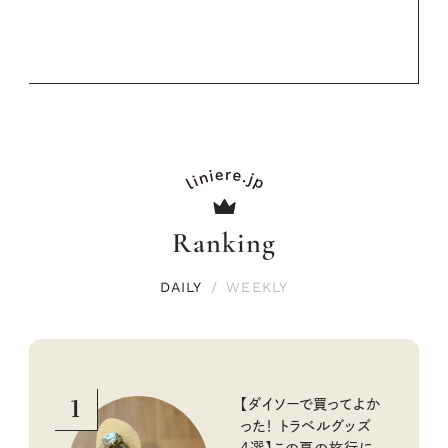
Ranking
DAILY
/
WEEKLY
1
【ダイソーで買ってよか
った！ トラベルグッズ