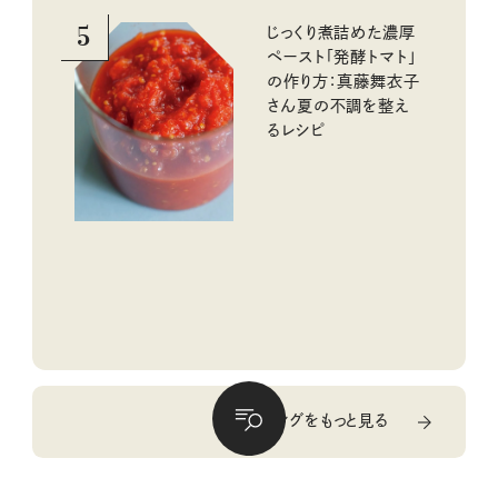
5
じっくり煮詰めた濃厚
ペースト「発酵トマト」
の作り方：真藤舞衣子
さん夏の不調を整え
るレシピ
ランキングをもっと見る