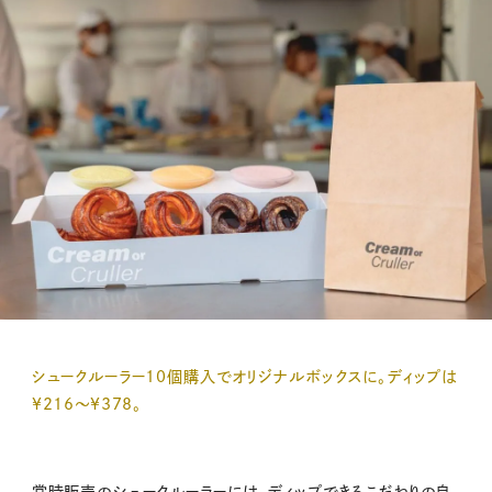
シュークルーラー10個購入でオリジナルボックスに。ディップは
¥216〜¥378。