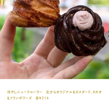
冷やしシュークルーラー 左からオリジナル＆カスタード、カカオ
＆フランボワーズ 各￥216