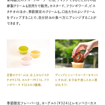
常時販売のシュークルーラーには、ディップできるこだわりの自
家製クリームも別売りで販売。カスタード、フランボワーズ、ピス
タチオのほか、季節限定のクリームも。口当たりのよいクリーム
をディップすることで、自分好みの食べ方にアレンジすることが
できます。
定番のクリームは、左上からピスタ
ディップとシュークルーラーをセット
チオ￥378、カスタード¥216、フラ
にすれば、女子会や差し入れに喜
ンボワーズ ￥324の３種類。
ばれそう！
季節限定フレーバーは、ヨーグルト（¥324）とレモンベリーカス