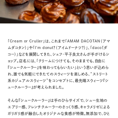
「Cream or Cruller」は、これまで「AMAM DACOTAN（アマ
ムダコタン）」や「I'm donut？（アイムドーナツ？）」、「dacō（ダ
コー）」などを展開してきた、シェフ・平子良太さんが手がけるシ
ョップ。店名には、「クリームにつけても、そのままでも、自由に
『シュークルーラー』を味わってもらいたい」という思いが込めら
れ、誰でも気軽にできたてのスウィーツを楽しめる、“ストリート
系カジュアルスウィーツ”をコンセプトに、最先端スウィーツ『シ
ュークルーラー』が考えられました。
そんな『シュークルーラー』は手のひらサイズで、シュー生地の
エアリー感、フレンチクルーラーのさっくり感、キャラメリゼによる
ガリガリ感が融合したオリジナルな食感が特徴。無添加で、ひと