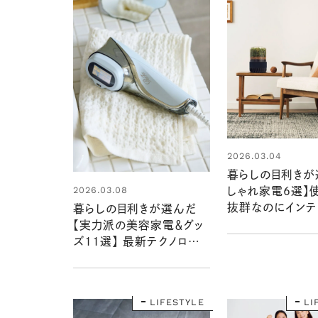
2026.03.04
暮らしの目利きが
2026.03.08
しゃれ家電6選】
抜群なのにインテ
暮らしの目利きが選んだ
ても素敵なもの：
【実力派の美容家電＆グッ
暮らしの道具大賞
ズ11選】 最新テクノロジー
や効果に脱帽：暮らしの道
具大賞2025
LIFESTYLE
LI