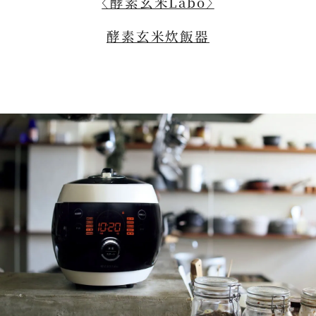
〈酵素玄米Labo〉
酵素玄米炊飯器