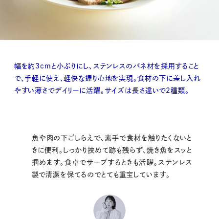
幅を約3cmと小ぶりにし、ステンレスのバネ材を採用すること
で、手軽に使え、軽快な握り心地を実現。食材の下に差し入れ
やすい薄さでデイリーに活躍。サイズは長さ違いで2種類。
魚や肉の下ごしらえで、素手で食材を触りたくないと
きに便利。しっかり挟めて跡も残らず、焼き魚をスッと
掴めます。食卓でサーブするときも活躍。ステンレス
製で清潔を保てるのでとても重宝しています。