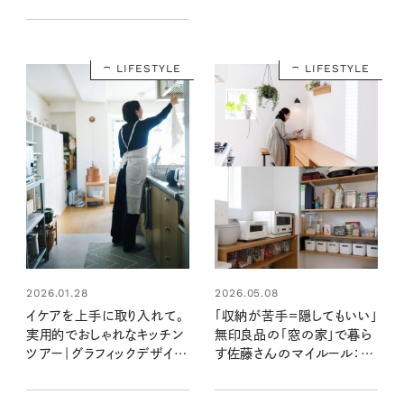
【暮らしの道具大賞2025】
LIFESTYLE
LIFESTYLE
2026.01.28
2026.05.08
イケアを上手に取り入れて。
「収納が苦手＝隠してもいい」
実用的でおしゃれなキッチン
無印良品の「窓の家」で暮ら
ツアー｜グラフィックデザイナ
す佐藤さんのマイルール：素
ー立古尚子さん宅
敵なおうち訪問