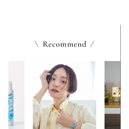
しの道具大賞2025
Recommend