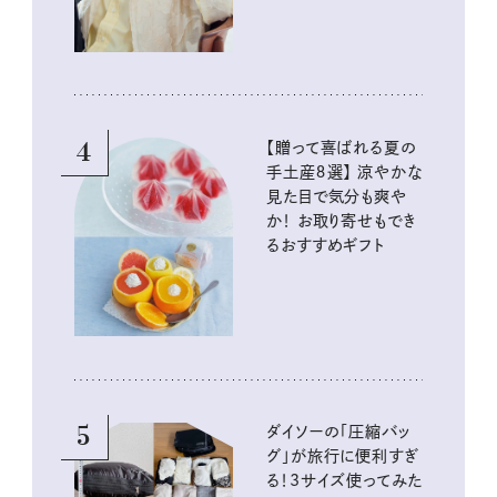
4
【贈って喜ばれる夏の
手土産８選】 涼やかな
見た目で気分も爽や
か！ お取り寄せもでき
るおすすめギフト
5
ダイソーの「圧縮バッ
グ」が旅行に便利すぎ
る！3サイズ使ってみた