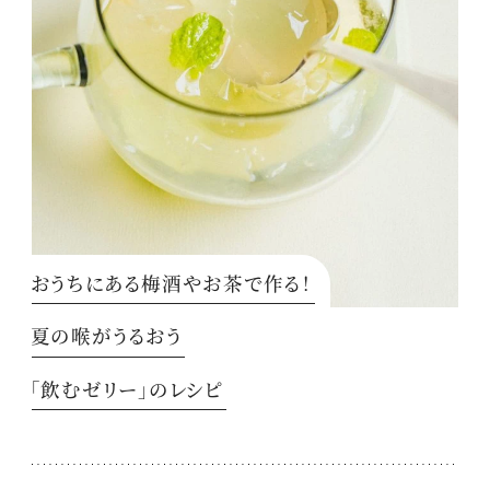
おうちにある梅酒やお茶で作る！
夏の喉がうるおう
「飲むゼリー」のレシピ