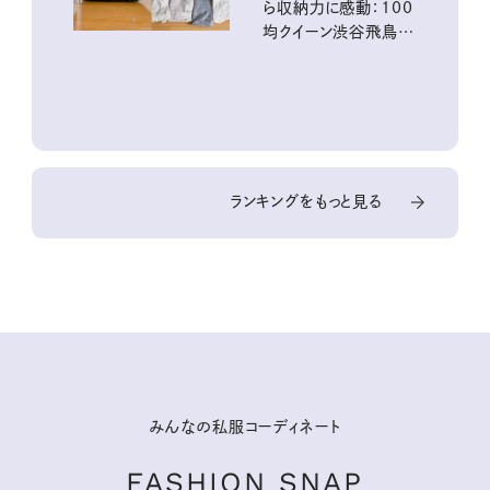
ら収納力に感動：100
均クイーン渋谷飛鳥の
『本当にいいもの』第
10回③
ランキングをもっと見る
みんなの私服コーディネート
FASHION SNAP