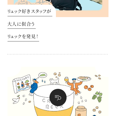
リュック好きスタッフが
大人に似合う
リュックを発見！