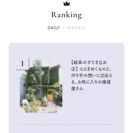
Ranking
DAILY
/
WEEKLY
1
【岐阜のすてきなお
店】 心ときめくものと、
作り手の想いに出会え
る、お気に入りの雑貨
屋さん