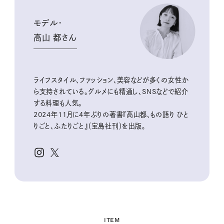
t
e
モデル・
高山 都さん
ライフスタイル、ファッション、
美容などが多くの女性か
ら支持されている。グルメにも精通し、
SNSなどで紹介
する料理も人気。
2024年11月に4年ぶりの著書『高山都、もの語り ひと
りごと、ふたりごと』（宝島社刊）を出版。
ITEM