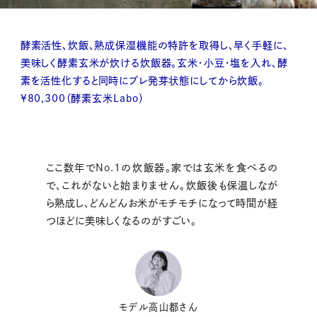
酵素活性、炊飯、熟成保湿機能の特許を取得し、早く手軽に、
美味しく酵素玄米が炊ける炊飯器。玄米・小豆・塩を入れ、酵
素を活性化すると同時にプレ発芽状態にしてから炊飯。
¥80,300（酵素玄米Labo）
ここ数年でNo.1の炊飯器。家では玄米を食べるの
で、これがないと始まりません。炊飯後も保温しなが
ら熟成し、どんどんお米がモチモチになって時間が経
つほどに美味しくなるのがすごい。
モデル高山都さん