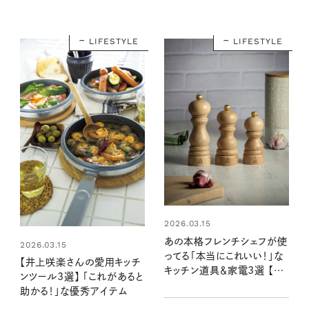
LIFESTYLE
LIFESTYLE
2026.03.15
あの本格フレンチシェフが使
2026.03.15
ってる「本当にこれいい！」な
【井上咲楽さんの愛用キッチ
キッチン道具＆家電3選 【家
ンツール3選】 「これがあると
事賢者の愛用品リスト】
助かる！」な優秀アイテム