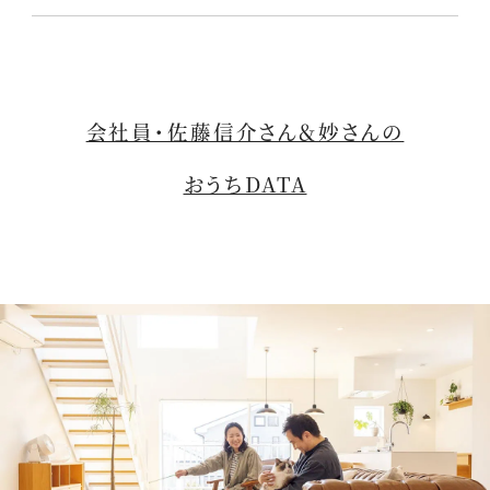
会社員・佐藤信介さん＆妙さんの
おうちDATA