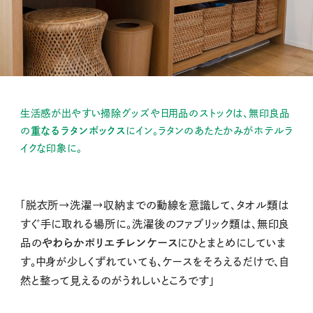
生活感が出やすい掃除グッズや日用品のストックは、無印良品
の
重なるラタンボックス
にイン。ラタンのあたたかみがホテルラ
イクな印象に。
「脱衣所→洗濯→収納までの動線を意識して、タオル類は
すぐ手に取れる場所に。洗濯後のファブリック類は、無印良
品の
やわらかポリエチレンケース
にひとまとめにしていま
す。中身が少しくずれていても、ケースをそろえるだけで、自
然と整って見えるのがうれしいところです」