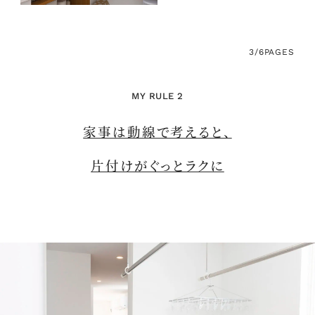
3/6
PAGES
MY RULE 2
家事は動線で考えると、
片付けがぐっとラクに