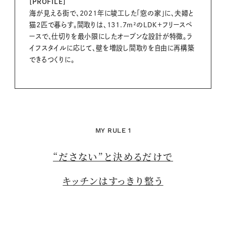
[PROFILE]
海が見える街で、2021年に竣工した「窓の家」に、夫婦と
猫2匹で暮らす。間取りは、131.7m²のLDK＋フリースペ
ースで、仕切りを最小限にしたオープンな設計が特徴。ラ
イフスタイルに応じて、壁を増設し間取りを自由に再構築
できるつくりに。
MY RULE 1
“ださない”と決めるだけで
キッチンはすっきり整う