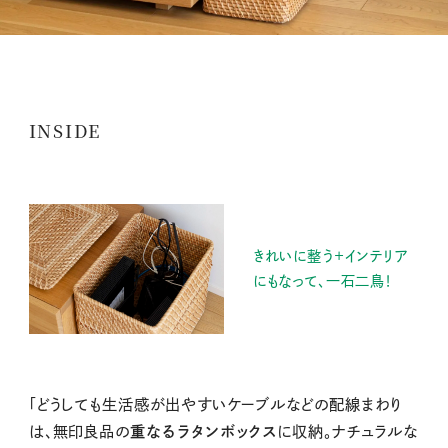
INSIDE
きれいに整う＋インテリア
にもなって、一石二鳥！
「どうしても生活感が出やすいケーブルなどの配線まわり
は、無印良品の
重なるラタンボックス
に収納。ナチュラルな