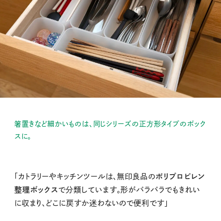
箸置きなど細かいものは、同じシリーズの正方形タイプのボック
スに。
「カトラリーやキッチンツールは、無印良品の
ポリプロピレン
整理ボックス
で分類しています。形がバラバラでもきれい
に収まり、どこに戻すか迷わないので便利です」