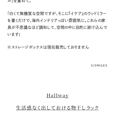
ル」を重ねて。
「白くて無機質な空間ですが、そこに『イケア』のウッドミラー
を置くだけで、海外インテリアっぽい雰囲気に。これらの家
具が不思議なほど調和して、空間の中に自然に溶け込んで
います」
※ストレージボックスは現在販売しておりません
5/5
PAGES
Hallway
生活感なく出しておける物干しラック