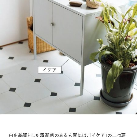
白を基調とした清潔感のある玄関には、「イケア」の二つ扉