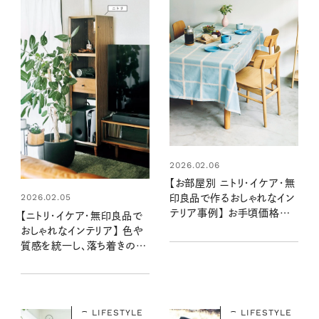
2026.02.06
【お部屋別 ニトリ・イケア・無
2026.02.05
印良品で作るおしゃれなイン
テリア事例】 お手頃価格で
【ニトリ・イケア・無印良品で
センスのいいリビング・ダイニ
おしゃれなインテリア】 色や
ング・キッチン・寝室・玄関
質感を統一し、落ち着きのあ
に！
る空間に：マキさん宅
LIFESTYLE
LIFESTYLE