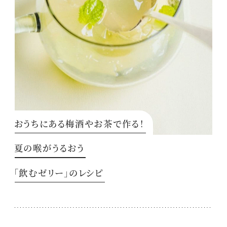
おうちにある梅酒やお茶で作る！
夏の喉がうるおう
「飲むゼリー」のレシピ