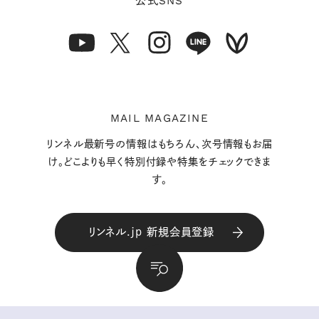
SNS
公式
MAIL MAGAZINE
リンネル最新号の情報はもちろん、次号情報もお届
け。どこよりも早く特別付録や特集をチェックできま
す。
リンネル.jp 新規会員登録