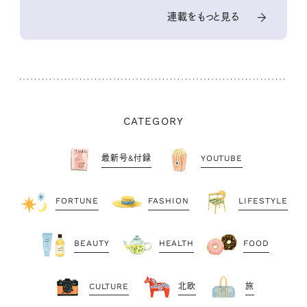
連載をもっと見る
CATEGORY
最新号&付録
YOUTUBE
FORTUNE
FASHION
LIFESTYLE
BEAUTY
HEALTH
FOOD
CULTURE
北欧
旅