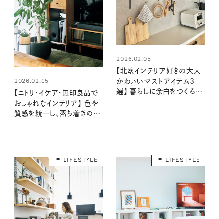
2026.02.05
【北欧インテリア好きの大人
2026.02.05
かわいいマストアイテム3
選】 暮らしに余白をつくる、
【ニトリ・イケア・無印良品で
ずっと飾りたい名品たち
おしゃれなインテリア】 色や
質感を統一し、落ち着きのあ
る空間に：マキさん宅
LIFESTYLE
LIFESTYLE