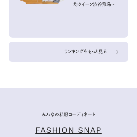
均クイーン渋谷飛鳥の
『本当にいいもの』第
10回③
ランキングをもっと見る
みんなの私服コーディネート
FASHION SNAP