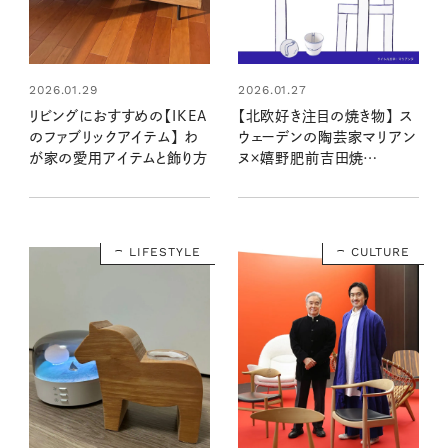
2026.01.29
2026.01.27
リビングにおすすめの【IKEA
【北欧好き注目の焼き物】 ス
のファブリックアイテム】 わ
ウェーデンの陶芸家マリアン
が家の愛用アイテムと飾り方
ヌ×嬉野肥前吉田焼
「Ureshinoシリーズ」が遊び
心いっぱいでかわいい！
LIFESTYLE
CULTURE