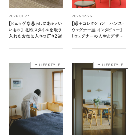
2026.01.27
2025.12.25
【ヒュッゲな暮らしにあるとい
【織田コレクション ハンス・
いもの】 北欧スタイルを取り
ウェグナー展 インタビュー】
入れたお気に入りの灯り2選
「ウェグナーの人生とデザイ
ンのプロセスの軌跡を体感
して」織田憲嗣さん×田根剛
さん対談
LIFESTYLE
LIFESTYLE