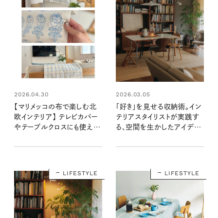
2026.04.30
2026.03.05
【マリメッコの布で楽しむ北
「好き」を見せる収納術。イン
欧インテリア】 テレビカバー
テリアスタイリストが実践す
やテーブルクロスにも使え
る、空間を生かしたアイデ
る！ 自分らしさが生まれる、
ア：素敵なおうち訪問・岩佐
暮らしを整えてくれるファブ
知布由さん宅 後編
リック
LIFESTYLE
LIFESTYLE