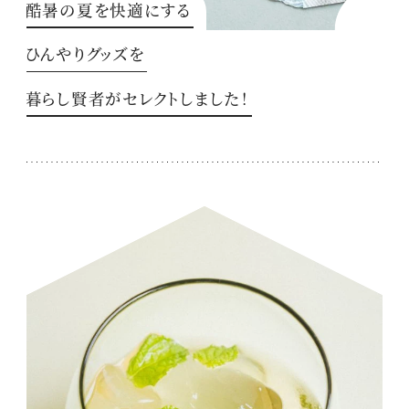
酷暑の夏を快適にする
ひんやりグッズを
暮らし賢者がセレクトしました！