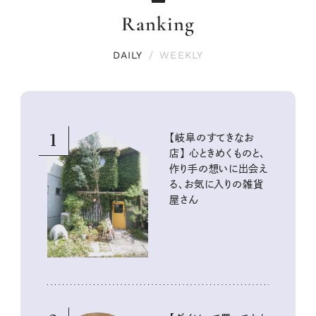
Ranking
DAILY
/
WEEKLY
1
【岐阜のすてきなお
店】 心ときめくものと、
作り手の想いに出会え
る、お気に入りの雑貨
屋さん