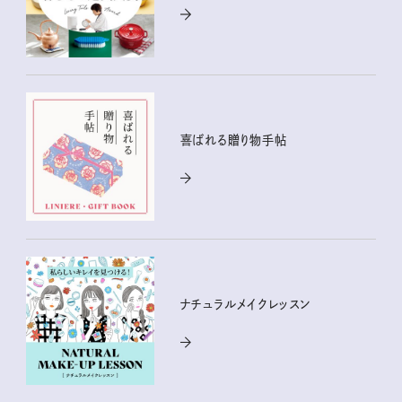
喜ばれる贈り物手帖
ナチュラルメイクレッスン