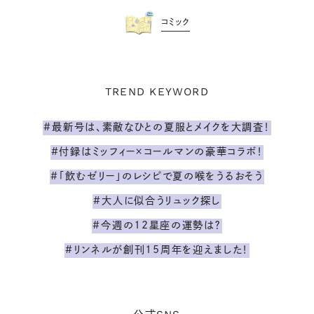
コミック
TREND KEYWORD
#最新号は、素敵なひとの夏服とメイクを大調査！
#付録はミッフィー×コールマンの豪華コラボ！
#「飲むゼリー」のレシピで夏の喉をうるおそう
#大人に似合うリュック探し
#今週の12星座の運勢は？
#リンネルが創刊15周年を迎えました！