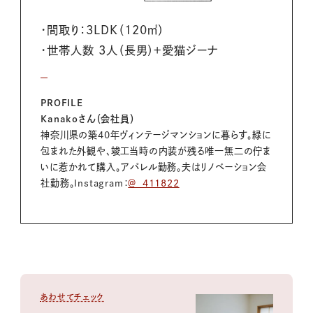
・間取り：3LDK（120㎡）
・世帯人数 3人（長男）＋愛猫ジーナ
PROFILE
Kanakoさん（会社員）
神奈川県の築40年ヴィンテージマンションに暮らす。緑に
包まれた外観や、竣工当時の内装が残る唯一無二の佇ま
いに惹かれて購入。アパレル勤務。夫はリノベーション会
社勤務。Instagram：
＠_411822
あわせてチェック