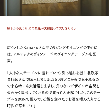
廊下から見える、この景色が夫婦揃って大好きだそう
広々としたKanakoさん宅のリビングダイニングの中心に
は、アルテックのヴィンテージのダイニングテーブルを配
置。
「大きな丸テーブルに憧れていて、引っ越しを機に北欧家
具taloさんで購入しました。360度どこからでも座れるの
で来客時にも大活躍しますし、角のないデザインが空間を
柔らかく演出してくれるので買って大正解でした。このテー
ブルを家族で囲んで、ご飯を食べたりお酒を嗜んだりする
時間が幸せです」