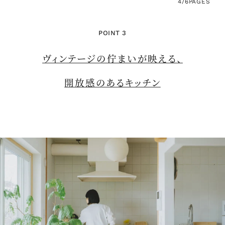
4/6
PAGES
POINT 3
ヴィンテージの佇まいが映える、
開放感のあるキッチン