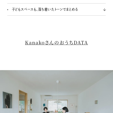
子どもスペースも、落ち着いたトーンでまとめる
KanakoさんのおうちDATA