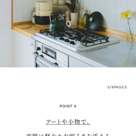
5/6
PAGES
POINT 4
アートや小物で、