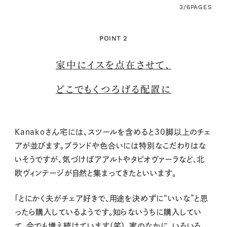
3/6
PAGES
POINT 2
家中にイスを点在させて、
どこでもくつろげる配置に
Kanakoさん宅には、スツールを含めると30脚以上のチェ
アが並びます。ブランドや色合いには特別なこだわりはな
いそうですが、気づけばアアルトやタピオヴァーラなど、北
欧ヴィンテージが自然と集まってきたといいます。
「とにかく夫がチェア好きで、用途を決めずに“いいな”と思
ったら購入しているようです。知らないうちに購入してい
て、今でも増え続けています（笑）。家のなかに、いろいろ