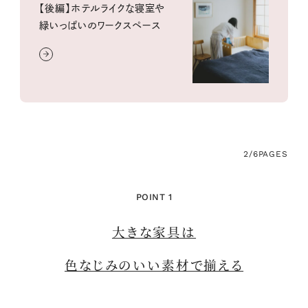
【後編】ホテルライクな寝室や
緑いっぱいのワークスペース
2/6
PAGES
POINT 1
大きな家具は
色なじみのいい素材で揃える