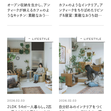
オープン収納を生かし、アン
カフェのようなインテリア。ア
ティークが映えるカフェのよ
ンティークをちりばめたリビン
うなキッチン：素敵なおうち
グ&寝室：素敵なおうち訪問
訪問 saraさん宅【後編】
saraさん宅 前編
LIFESTYLE
LIFESTYLE
2026.02.03
2026.02.03
2LDK 54㎡一人暮らし。2匹
自分好みのインテリアをつく