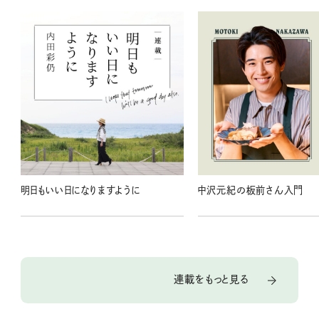
明日もいい日になりますように
中沢元紀の板前さん入門
連載をもっと見る