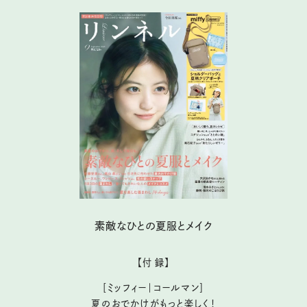
素敵なひとの夏服とメイク
【付 録】
［ミッフィー｜コールマン］
夏のおでかけがもっと楽しく！