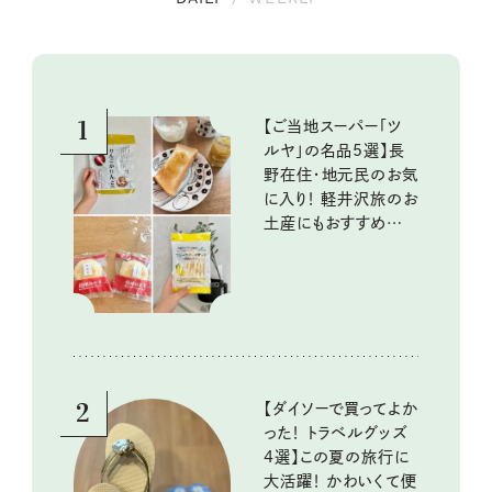
1
【ご当地スーパー「ツ
ルヤ」の名品5選】長
野在住・地元民のお気
に入り！ 軽井沢旅のお
土産にもおすすめのお
いしいもの
2
【ダイソーで買ってよか
った！ トラベルグッズ
4選】この夏の旅行に
大活躍！ かわいくて便