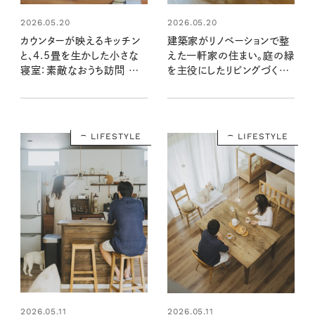
2026.05.20
2026.05.20
カウンターが映えるキッチン
建築家がリノベーションで整
と、4.5畳を生かした小さな
えた一軒家の住まい。庭の緑
寝室：素敵なおうち訪問 平
を主役にしたリビングづくり：
野さん宅 後編
素敵なおうち訪問 平野さん
宅 前編
LIFESTYLE
LIFESTYLE
2026.05.11
2026.05.11