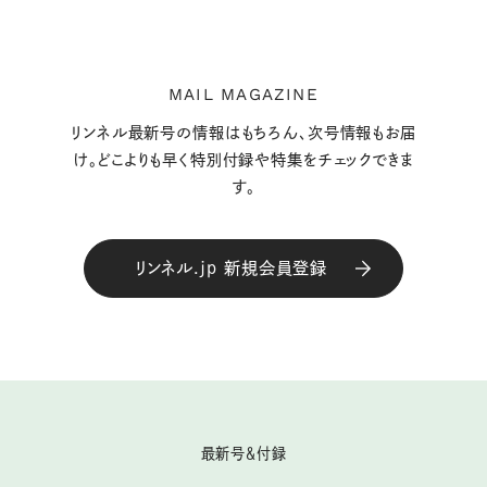
MAIL MAGAZINE
リンネル最新号の情報はもちろん、次号情報もお届
け。どこよりも早く特別付録や特集をチェックできま
す。
リンネル.jp 新規会員登録
最新号＆付録