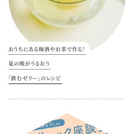
おうちにある梅酒やお茶で作る！
夏の喉がうるおう
「飲むゼリー」のレシピ