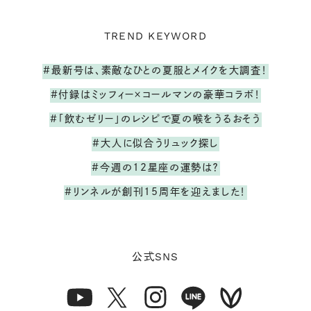
TREND KEYWORD
#最新号は、素敵なひとの夏服とメイクを大調査！
#付録はミッフィー×コールマンの豪華コラボ！
#「飲むゼリー」のレシピで夏の喉をうるおそう
#大人に似合うリュック探し
#今週の12星座の運勢は？
#リンネルが創刊15周年を迎えました！
SNS
公式