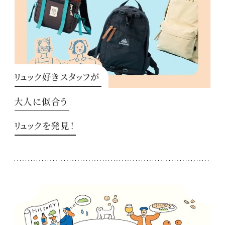
リュック好きスタッフが
大人に似合う
リュックを発見！