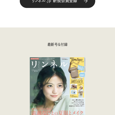
リンネル.jp 新規会員登録
最新号＆付録