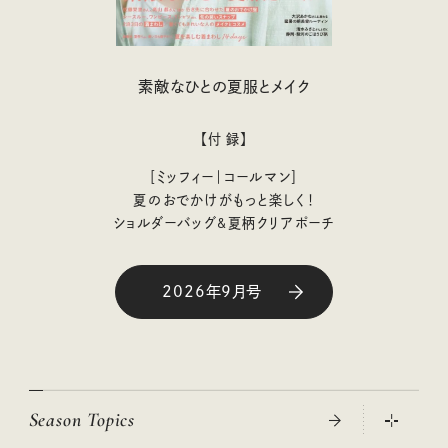
素敵なひとの夏服とメイク
【付 録】
［ミッフィー｜コールマン］
夏のおでかけがもっと楽しく！
ショルダーバッグ&夏柄クリアポーチ
2026年9月号
Season Topics