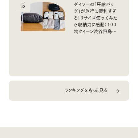
5
ダイソーの「圧縮バッ
グ」が旅行に便利すぎ
る！3サイズ使ってみた
ら収納力に感動：100
均クイーン渋谷飛鳥の
『本当にいいもの』第
10回③
ランキングをもっと見る