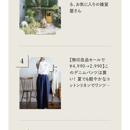
る、お気に入りの雑貨
屋さん
4
【無印良品セールで
￥4,990→2,990】こ
のデニムパンツは買
い！ 夏でも軽やかなコ
ットンリネンでワンツー
コーデに大活躍！