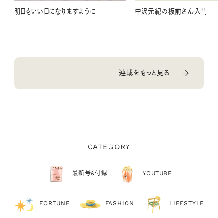
明日もいい日になりますように
中沢元紀の板前さん入門
連載をもっと見る
CATEGORY
最新号&付録
YOUTUBE
FORTUNE
FASHION
LIFESTYLE