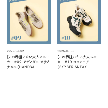
2026.03.02
2026.03.03
【この春狙いたい大人スニー
【この春狙いたい大人スニー
カー ＃09 アディダス オリジ
カー ＃10 コロンビア
ナルス〈HANDBALL
〈SKYBER SNEAK
SPEZIAL W exclusive〉】
WATERPROOF〉】 靴好きリ
靴好きリンネルスタッフ２名
ンネルスタッフ２名が語る魅
が語る魅力とはき心地
力とはき心地