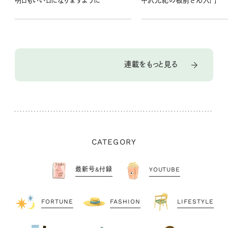
明日もいい日になりますように
中沢元紀の板前さん入門
連載をもっと見る
CATEGORY
最新号&付録
YOUTUBE
FORTUNE
FASHION
LIFESTYLE