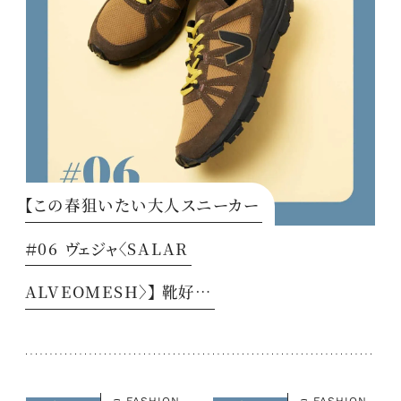
【この春狙いたい大人スニーカー
＃06 ヴェジャ〈SALAR
ALVEOMESH〉】 靴好…