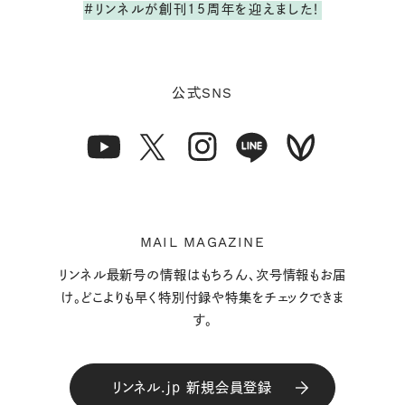
#リンネルが創刊15周年を迎えました！
SNS
公式
MAIL MAGAZINE
リンネル最新号の情報はもちろん、次号情報もお届
け。どこよりも早く特別付録や特集をチェックできま
す。
リンネル.jp 新規会員登録