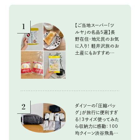
1
【ご当地スーパー「ツ
ルヤ」の名品5選】長
野在住・地元民のお気
に入り！ 軽井沢旅のお
土産にもおすすめのお
いしいもの
2
ダイソーの「圧縮バッ
グ」が旅行に便利すぎ
る！3サイズ使ってみた
ら収納力に感動：100
均クイーン渋谷飛鳥の