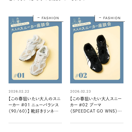
FASHION
FASHION
2026.02.22
2026.02.23
【この春狙いたい大人のスニ
【この春狙いたい大人スニー
ーカー #01 ニューバランス
カー ＃02 プーマ
〈90/60〉】 靴好きリンネル
〈SPEEDCAT GO WNS〉】
スタッフ２名が語る魅力とは
靴好きリンネルスタッフ２名
き心地
が語る魅力とはき心地