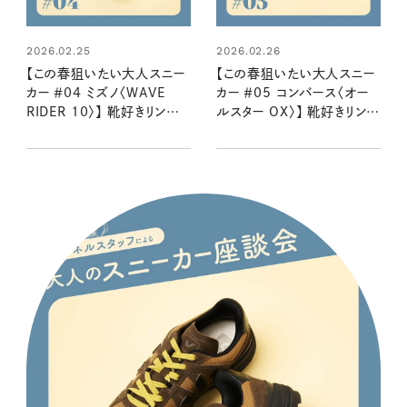
2026.02.25
2026.02.26
【この春狙いたい大人スニー
【この春狙いたい大人スニー
カー ＃04 ミズノ〈WAVE
カー ＃05 コンバース〈オー
RIDER 10〉】 靴好きリンネ
ルスター OX〉】 靴好きリンネ
ルスタッフ２名が語る魅力と
ルスタッフ２名が語る魅力と
はき心地
はき心地