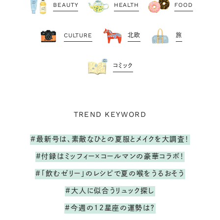
BEAUTY
HEALTH
FOOD
CULTURE
北欧
旅
コミック
TREND KEYWORD
#最新号は、素敵なひとの夏服とメイクを大調査！
#付録はミッフィー×コールマンの豪華コラボ！
#「飲むゼリー」のレシピで夏の喉をうるおそう
#大人に似合うリュック探し
#今週の12星座の運勢は？