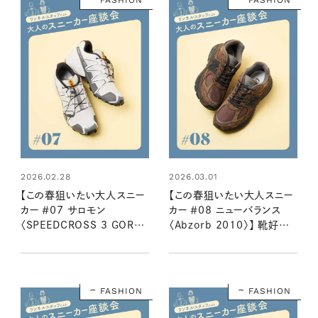
FASHION
FASHION
2026.02.28
2026.03.01
【この春狙いたい大人スニー
【この春狙いたい大人スニー
カー ＃07 サロモン
カー ＃08 ニューバランス
〈SPEEDCROSS 3 GORE-
〈Abzorb 2010〉】 靴好きリ
TEX〉】 靴好きリンネルスタッ
ンネルスタッフ２名が語る魅
フ２名が語る魅力とはき心地
力とはき心地
FASHION
FASHION