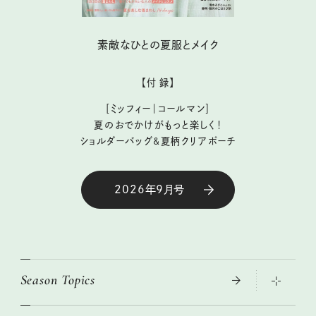
素敵なひとの夏服とメイク
【付 録】
［ミッフィー｜コールマン］
夏のおでかけがもっと楽しく！
ショルダーバッグ&夏柄クリアポーチ
2026年9月号
Season Topics