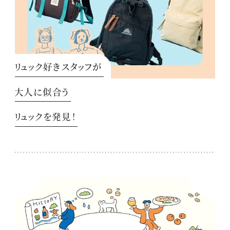
リュック好きスタッフが
大人に似合う
リュックを発見！