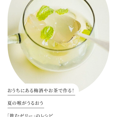
おうちにある梅酒やお茶で作る！
夏の喉がうるおう
「飲むゼリー」のレシピ