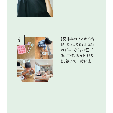
ポイントは？
5
【夏休みのワンオペ育
児、どうしてる？】 気負
わずムリなく。お昼ご
飯、工作、お片付けな
ど、親子で一緒に楽し
める工夫