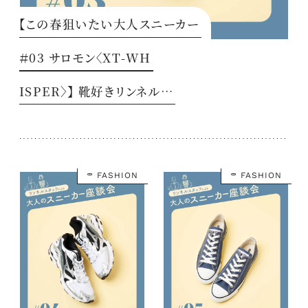
【この春狙いたい大人スニーカー
＃03 サロモン〈XT-WH
ISPER〉】 靴好きリンネル…
FASHION
FASHION