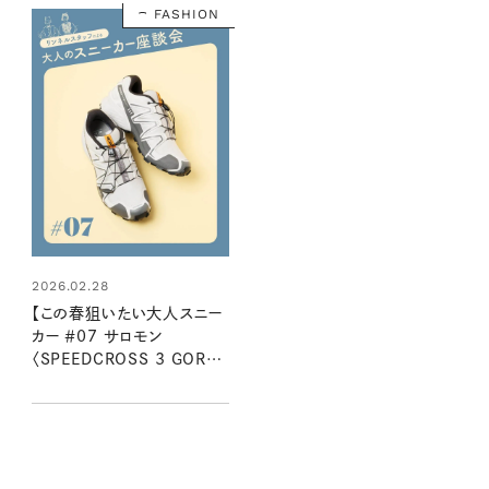
FASHION
2026.02.28
【この春狙いたい大人スニー
カー ＃07 サロモン
〈SPEEDCROSS 3 GORE-
TEX〉】 靴好きリンネルスタッ
フ２名が語る魅力とはき心地