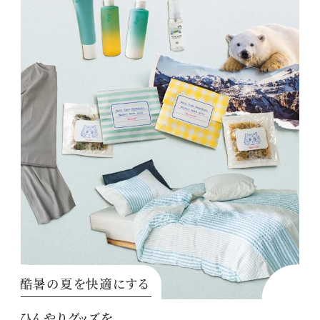
酷暑の夏を快適にする
ひんやりグッズを