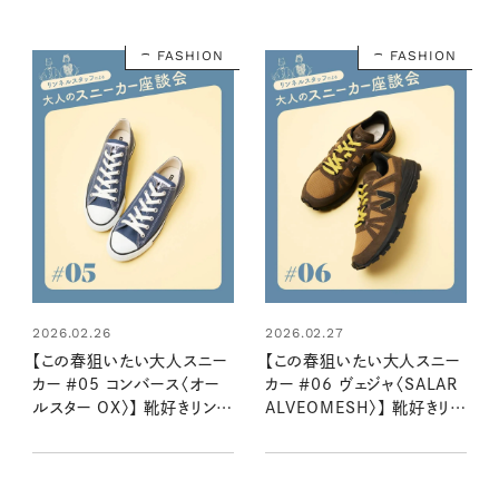
FASHION
FASHION
2026.02.26
2026.02.27
【この春狙いたい大人スニー
【この春狙いたい大人スニー
カー ＃05 コンバース〈オー
カー ＃06 ヴェジャ〈SALAR
ルスター OX〉】 靴好きリンネ
ALVEOMESH〉】 靴好きリン
ルスタッフ２名が語る魅力と
ネルスタッフ２名が語る魅力
はき心地
とはき心地