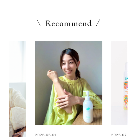
Recommend
2026.07.24
2026.06.01