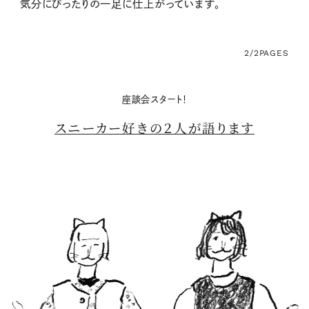
気分にぴったりの一足に仕上がっています。
2/2
PAGES
座談会スタート！
スニーカー好きの２人が語ります