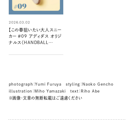
2026.03.02
【この春狙いたい大人スニー
カー ＃09 アディダス オリジ
ナルス〈HANDBALL
SPEZIAL W exclusive〉】
靴好きリンネルスタッフ２名
が語る魅力とはき心地
photograph：Yumi Furuya styling：Naoko Gencho
illustration：Miho Yamazaki text：Riho Abe
※画像・文章の無断転載はご遠慮ください