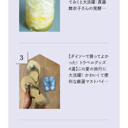
ておくと大活躍：真藤
舞衣子さんの発酵と
酸味の仕込みごはん
3
【ダイソーで買ってよか
った！ トラベルグッズ
4選】この夏の旅行に
大活躍！ かわいくて便
利な厳選マストバイア
イテム