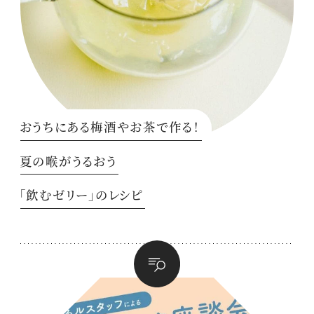
おうちにある梅酒やお茶で作る！
夏の喉がうるおう
「飲むゼリー」のレシピ