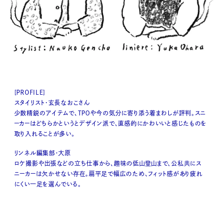
[PROFILE]
スタイリスト・玄長なおこさん
少数精鋭のアイテムで、TPOや今の気分に寄り添う着まわしが評判。スニ
ーカーはどちらかというとデザイン派で、直感的にかわいいと感じたものを
取り入れることが多い。
リンネル編集部・大原
ロケ撮影や出張などの立ち仕事から、趣味の低山登山まで、公私共にス
ニーカーは欠かせない存在。扁平足で幅広のため、フィット感があり疲れ
にくい一足を選んでいる。