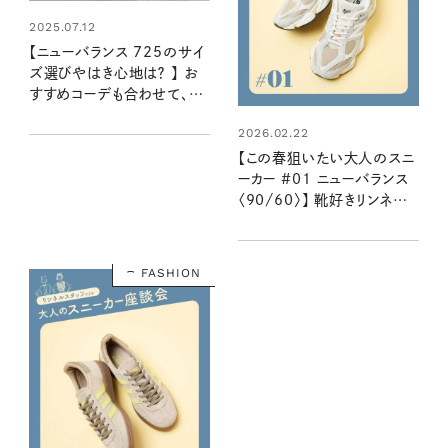
2025.07.12
【ニューバランス 725のサイ
ズ選びやはき心地は？ 】 お
すすめコーデも合わせて、靴
好きおしゃれさんに教えても
2026.02.22
らいました！
【この春狙いたい大人のスニ
ーカー #01 ニューバランス
〈90/60〉】 靴好きリンネル
スタッフ２名が語る魅力とは
き心地
FASHION