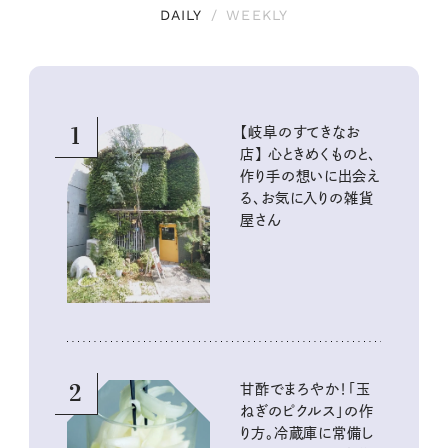
DAILY
/
WEEKLY
1
【岐阜のすてきなお
店】 心ときめくものと、
作り手の想いに出会え
る、お気に入りの雑貨
屋さん
2
甘酢でまろやか！「玉
ねぎのピクルス」の作
り方。冷蔵庫に常備し