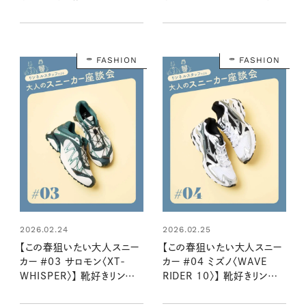
スタッフ２名が語る魅力とは
靴好きリンネルスタッフ２名
き心地
が語る魅力とはき心地
FASHION
FASHION
2026.02.24
2026.02.25
【この春狙いたい大人スニー
【この春狙いたい大人スニー
カー ＃03 サロモン〈XT-
カー ＃04 ミズノ〈WAVE
WHISPER〉】 靴好きリンネ
RIDER 10〉】 靴好きリンネ
ルスタッフ２名が語る魅力と
ルスタッフ２名が語る魅力と
はき心地
はき心地