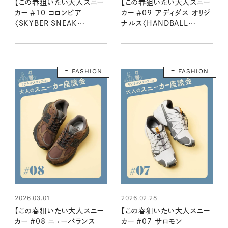
【この春狙いたい大人スニー
【この春狙いたい大人スニー
カー ＃10 コロンビア
カー ＃09 アディダス オリジ
〈SKYBER SNEAK
ナルス〈HANDBALL
WATERPROOF〉】 靴好きリ
SPEZIAL W exclusive〉】
ンネルスタッフ２名が語る魅
靴好きリンネルスタッフ２名
力とはき心地
が語る魅力とはき心地
FASHION
FASHION
2026.03.01
2026.02.28
【この春狙いたい大人スニー
【この春狙いたい大人スニー
カー ＃08 ニューバランス
カー ＃07 サロモン