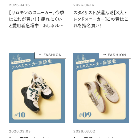
2026.04.16
2026.04.16
【サロモンのスニーカー、今季
スタイリストが選んだ【3大ト
はこれが買い！】 疲れにくい
レンドスニーカー】この春はこ
と愛用者急増中！ おしゃれな
れを指名買い！
人がベタ褒めする実力派シ
ューズ
FASHION
FASHION
2026.03.03
2026.03.02