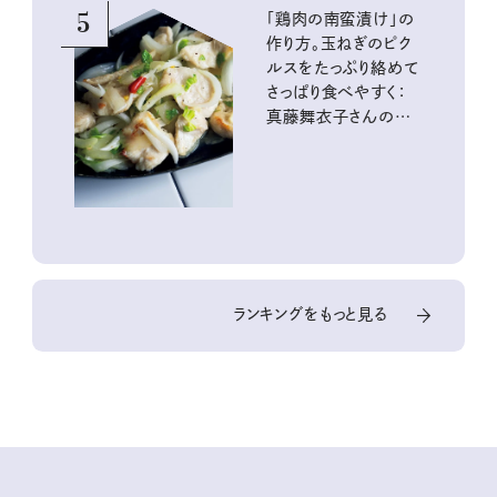
5
「鶏肉の南蛮漬け」の
作り方。玉ねぎのピク
ルスをたっぷり絡めて
さっぱり食べやすく：
真藤舞衣子さんの発
酵と酸味レシピ
ランキングをもっと見る