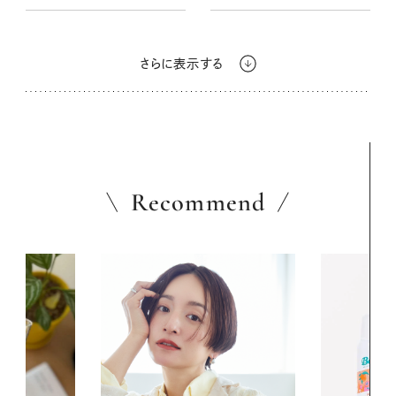
とはき心地
はき心地
さらに表示する
Recommend