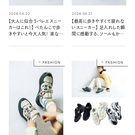
2026.04.22
2026.04.21
【大人に似合うバレエスニー
【最高に歩きやすくて疲れな
カーはこれ！】 ぺたんこで歩
いスニーカー】 足入れした瞬
きやすいと今大人気！ 楽なの
間に感動する、ソールもかわ
にきれい見えも叶います
いい人気４ブランド
FASHION
FASHION