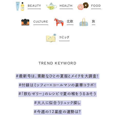
BEAUTY
HEALTH
FOOD
CULTURE
北欧
旅
コミック
TREND KEYWORD
#最新号は、素敵なひとの夏服とメイクを大調査！
#付録はミッフィー×コールマンの豪華コラボ！
#「飲むゼリー」のレシピで夏の喉をうるおそう
#大人に似合うリュック探し
#今週の12星座の運勢は？