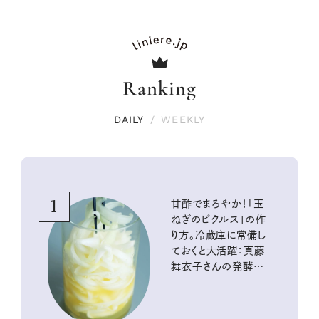
Ranking
DAILY
/
WEEKLY
1
甘酢でまろやか！「玉
ねぎのピクルス」の作
り方。冷蔵庫に常備し
ておくと大活躍：真藤
舞衣子さんの発酵と
酸味の仕込みごはん