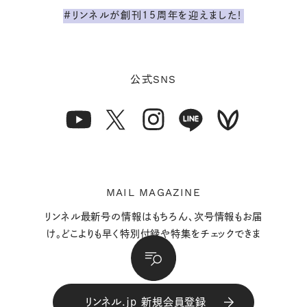
#リンネルが創刊15周年を迎えました！
SNS
公式
MAIL MAGAZINE
リンネル最新号の情報はもちろん、次号情報もお届
け。どこよりも早く特別付録や特集をチェックできま
す。
リンネル.jp 新規会員登録