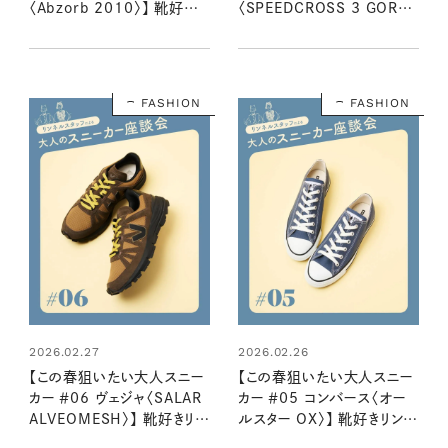
〈Abzorb 2010〉】 靴好きリ
〈SPEEDCROSS 3 GORE-
ンネルスタッフ２名が語る魅
TEX〉】 靴好きリンネルスタッ
力とはき心地
フ２名が語る魅力とはき心地
FASHION
FASHION
2026.02.27
2026.02.26
【この春狙いたい大人スニー
【この春狙いたい大人スニー
カー ＃06 ヴェジャ〈SALAR
カー ＃05 コンバース〈オー
ALVEOMESH〉】 靴好きリン
ルスター OX〉】 靴好きリンネ
ネルスタッフ２名が語る魅力
ルスタッフ２名が語る魅力と