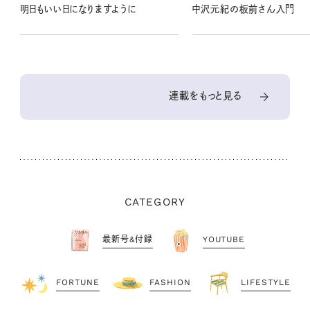
明日もいい日になりますように
中沢元紀の板前さん入門
連載をもっと見る
CATEGORY
最新号&付録
YOUTUBE
FORTUNE
FASHION
LIFESTYLE