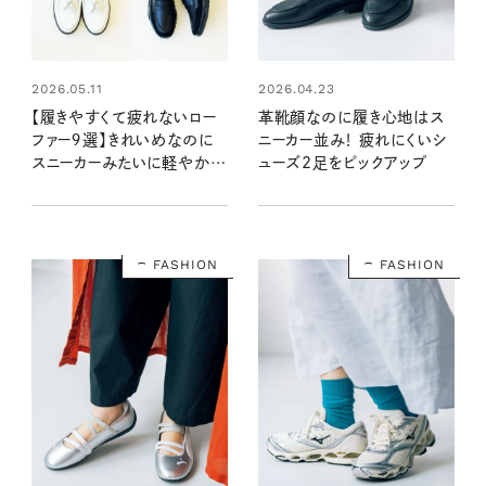
2026.05.11
2026.04.23
【履きやすくて疲れないロー
革靴顔なのに履き心地はス
ファー９選】きれいめなのに
ニーカー並み！ 疲れにくいシ
スニーカーみたいに軽やか
ューズ2足をピックアップ
で、たくさん歩ける名品が集
合！
FASHION
FASHION