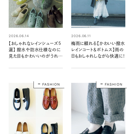
2026.06.14
2026.06.11
【おしゃれなレインシューズ5
梅雨に頼れる【かわいい撥水
選】 撥水や防水仕様なのに
レインコート＆ボトムス】雨の
見た目もかわいいのがうれし
日もおしゃれしながら快適に！
い！
FASHION
FASHION