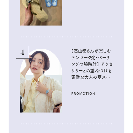
イテム
4
【高山都さんが楽しむ
デンマーク発・ベーリ
ングの腕時計】 アクセ
サリーとの重ねづけも
素敵な大人の夏スタイ
ル３選
PROMOTION