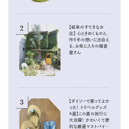
2
【岐阜のすてきなお
店】 心ときめくものと、
作り手の想いに出会え
る、お気に入りの雑貨
屋さん
3
【ダイソーで買ってよか
った！ トラベルグッズ
4選】この夏の旅行に
大活躍！ かわいくて便
利な厳選マストバイア