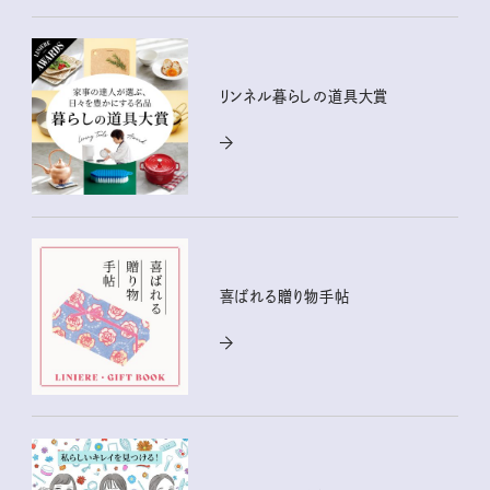
リンネル暮らしの道具大賞
喜ばれる贈り物手帖