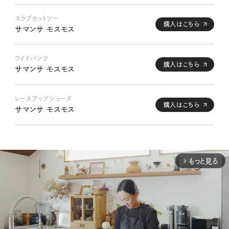
スラブカットソー
購入はこちら
サマンサ モスモス
ワイドパンツ
購入はこちら
サマンサ モスモス
レースアップシューズ
購入はこちら
サマンサ モスモス
もっと見る
arrow_forward_ios