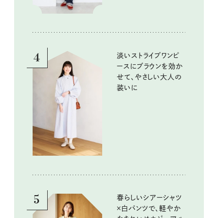
4
淡いストライプワンピ
ースにブラウンを効か
せて、やさしい大人の
装いに
5
春らしいシアーシャツ
×白パンツで、軽やか