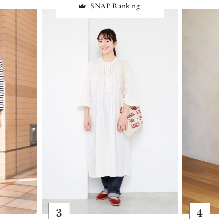
SNAP Ranking
4
5