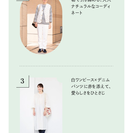
ナチュラルなコーディ
ネート
3
白ワンピース×デニム
パンツに赤を添えて、
愛らしさをひとさじ