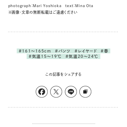
photograph：Mari Yoshioka text：Mina Ota
※画像・文章の無断転載はご遠慮ください
#161～165cm
#パンツ
#レイヤード
#春
#気温15～19℃
#気温20～24℃
この記事をシェアする