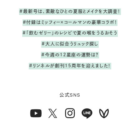
#最新号は、素敵なひとの夏服とメイクを大調査！
#付録はミッフィー×コールマンの豪華コラボ！
#「飲むゼリー」のレシピで夏の喉をうるおそう
#大人に似合うリュック探し
#今週の12星座の運勢は？
#リンネルが創刊15周年を迎えました！
SNS
公式