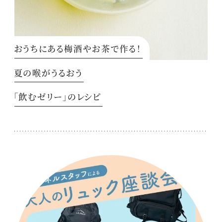
おうちにある梅酒やお茶で作る！
夏の喉がうるおう
「飲むゼリー」のレシピ