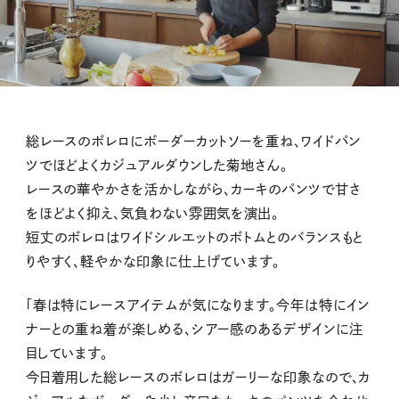
M
総レースのボレロにボーダーカットソーを重ね、ワイドパン
u
ツでほどよくカジュアルダウンした菊地さん。
t
レースの華やかさを活かしながら、カーキのパンツで甘さ
e
をほどよく抑え、気負わない雰囲気を演出。
短丈のボレロはワイドシルエットのボトムとのバランスもと
りやすく、軽やかな印象に仕上げています。
「春は特にレースアイテムが気になります。今年は特にイン
ナーとの重ね着が楽しめる、シアー感のあるデザインに注
目しています。
今日着用した総レースのボレロはガーリーな印象なので、カ