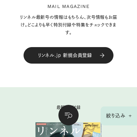
MAIL MAGAZINE
リンネル最新号の情報はもちろん、次号情報もお届
け。どこよりも早く特別付録や特集をチェックできま
す。
リンネル.jp 新規会員登録
最新号＆付録
絞り込み