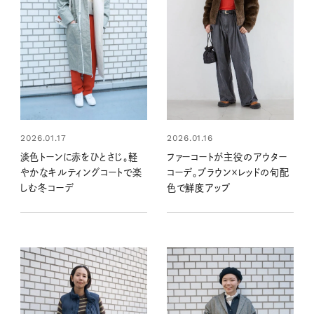
2026.01.17
2026.01.16
淡色トーンに赤をひとさじ。軽
ファーコートが主役のアウター
やかなキルティングコートで楽
コーデ。ブラウン×レッドの旬配
しむ冬コーデ
色で鮮度アップ