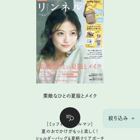
素敵なひとの夏服とメイク
【付 録】
絞り込み
［ミッフィー｜コールマン］
夏のおでかけがもっと楽しく！
ショルダーバッグ&夏柄クリアポーチ