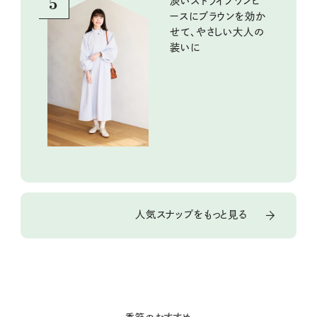
5
淡いストライプワンピ
ースにブラウンを効か
せて、やさしい大人の
装いに
人気スナップをもっと見る