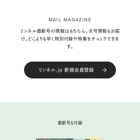
MAIL MAGAZINE
リンネル最新号の情報はもちろん、次号情報もお届
け。どこよりも早く特別付録や特集をチェックできま
す。
リンネル.jp 新規会員登録
最新号＆付録