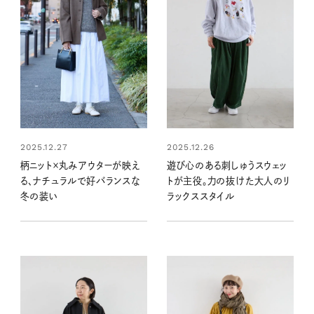
2025.12.27
2025.12.26
柄ニット×丸みアウターが映え
遊び心のある刺しゅうスウェッ
る、ナチュラルで好バランスな
トが主役。力の抜けた大人のリ
冬の装い
ラックススタイル