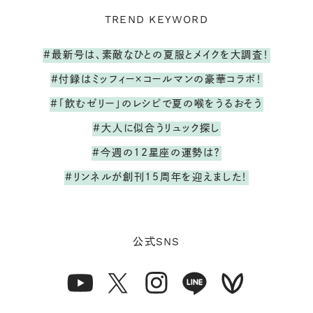
TREND KEYWORD
#最新号は、素敵なひとの夏服とメイクを大調査！
#付録はミッフィー×コールマンの豪華コラボ！
#「飲むゼリー」のレシピで夏の喉をうるおそう
#大人に似合うリュック探し
#今週の12星座の運勢は？
#リンネルが創刊15周年を迎えました！
SNS
公式