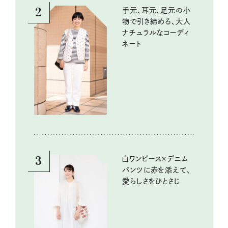
2
手元、耳元、足元の小
物で引き締める、大人
ナチュラルなコーディ
ネート
3
白ワンピース×デニム
パンツに赤を添えて、
愛らしさをひとさじ