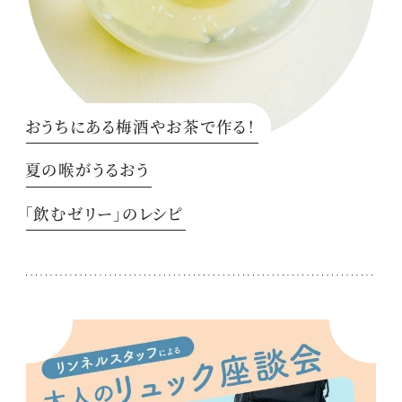
おうちにある梅酒やお茶で作る！
夏の喉がうるおう
「飲むゼリー」のレシピ