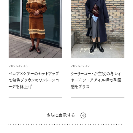
2025.12.13
2025.12.12
ベロア×シアーのセットアップ
ウーリーコートが主役の冬レイ
で旬色ブラウンのワントーンコ
ヤード。フェアアイル柄で季節
ーデを格上げ
感をプラス
さらに表示する