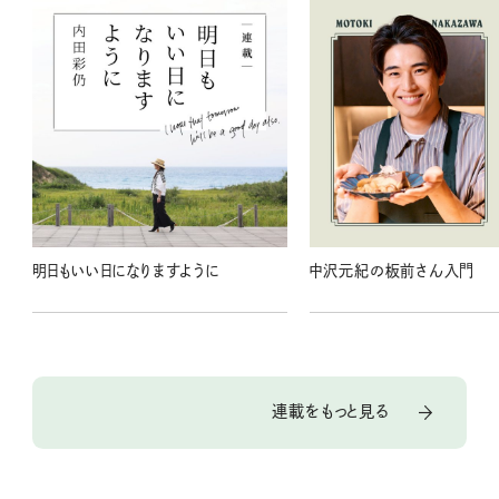
明日もいい日になりますように
中沢元紀の板前さん入門
連載をもっと見る