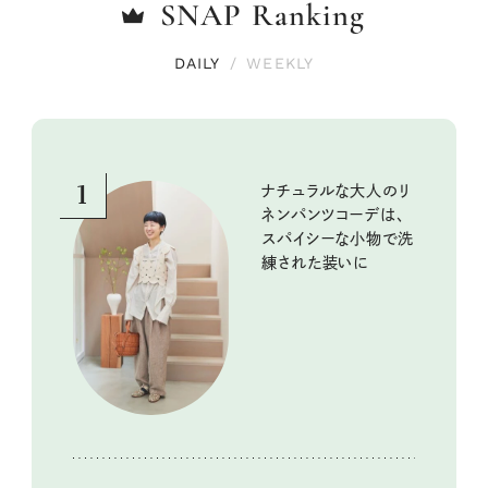
SNAP
Ranking
DAILY
/
WEEKLY
1
ナチュラルな大人のリ
ネンパンツコーデは、
スパイシーな小物で洗
練された装いに