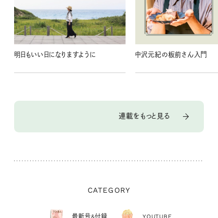
明日もいい日になりますように
中沢元紀の板前さん入門
連載をもっと見る
CATEGORY
最新号&付録
YOUTUBE