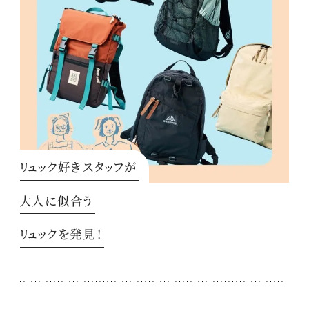
リュック好きスタッフが
大人に似合う
リュックを発見！