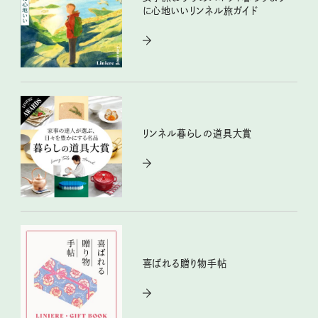
に心地いいリンネル旅ガイド
リンネル暮らしの道具大賞
喜ばれる贈り物手帖