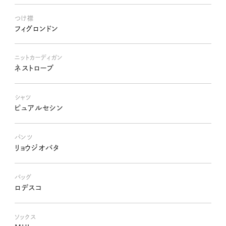
つけ襟
フィグロンドン
ニットカーディガン
ネストローブ
シャツ
ピュアルセシン
パンツ
リョウジオバタ
バッグ
ロデスコ
ソックス