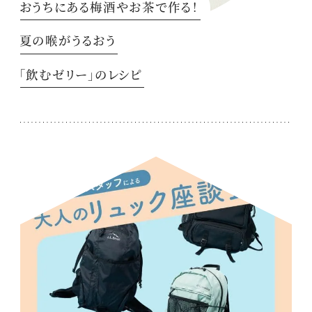
おうちにある梅酒やお茶で作る！
夏の喉がうるおう
「飲むゼリー」のレシピ