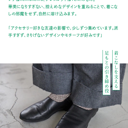
華美になりすぎない、控えめなデザインを重ねることで、着こな
しの邪魔をせず、自然に溶け込みます。
「アクセサリー好きな友達の影響で、少しずつ集めています。派
手すぎず、さりげないデザインやモチーフが好みです」
足もとの引き締め役
着こなしを支える