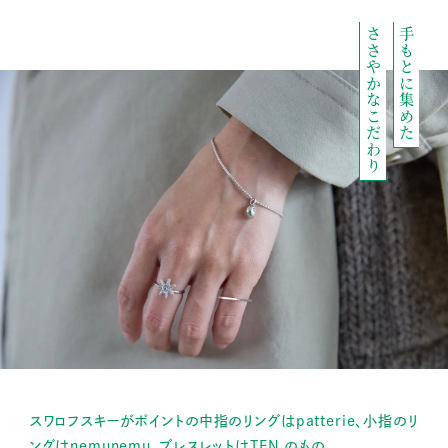
ささやかなこだわり
手もとに集めた
スワロフスキーがポイントの中指のリングはpatterie、小指のリ
ングはnemunemu、ブレスレットはTEN.のもの。