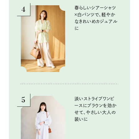
4
春らしいシアーシャツ
×白パンツで、軽やか
なきれいめカジュアル
に
5
淡いストライプワンピ
ースにブラウンを効か
せて、やさしい大人の
装いに