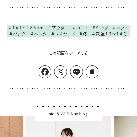
#161～165cm
#アウター
#コート
#シャツ
#ニット
#バッグ
#パンツ
#レイヤード
#冬
#気温10～14℃
この記事をシェアする
SNAP Ranking