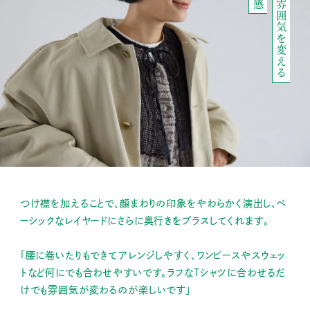
さっと重ねて雰囲気を変える
つけ襟を加えることで、顔まわりの印象をやわらかく演出し、ベ
ーシックなレイヤードにさらに奥行きをプラスしてくれます。
「腰に巻いたりもできてアレンジしやすく、ワンピースやスウェッ
トなど何にでも合わせやすいです。ラフなTシャツに合わせるだ
けでも雰囲気が変わるのが楽しいです」