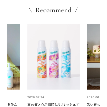
Recommend
2026.06.01
2026.06.01
リフレッシュす
暑い夏のナイトルーティン。私を整
お出かけ前の