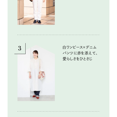
3
白ワンピース×デニム
パンツに赤を添えて、
愛らしさをひとさじ