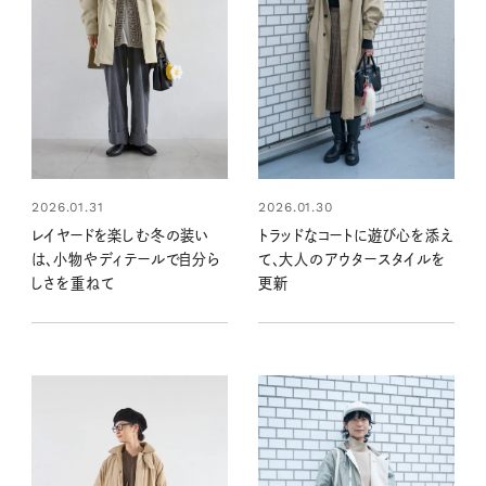
2026.01.31
2026.01.30
レイヤードを楽しむ冬の装い
トラッドなコートに遊び心を添え
は、小物やディテールで自分ら
て、大人のアウタースタイルを
しさを重ねて
更新