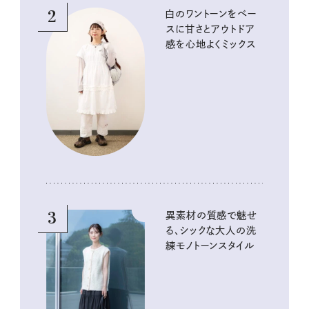
2
白のワントーンをベー
スに甘さとアウトドア
感を心地よくミックス
3
異素材の質感で魅せ
る、シックな大人の洗
練モノトーンスタイル