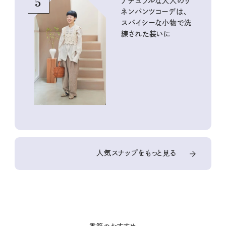
5
ナチュラルな大人のリ
ネンパンツコーデは、
スパイシーな小物で洗
練された装いに
人気スナップをもっと見る