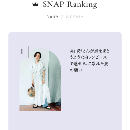
SNAP
Ranking
DAILY
/
WEEKLY
1
高山都さんが風をまと
うような白ワンピース
で魅せる、こなれた夏
の装い