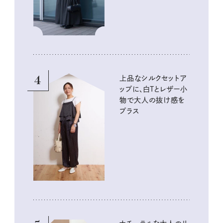
4
上品なシルクセットア
ップに、白Tとレザー小
物で大人の抜け感を
プラス