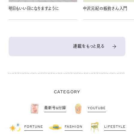
明日もいい日になりますように
中沢元紀の板前さん入門
連載をもっと見る
CATEGORY
最新号&付録
YOUTUBE
FORTUNE
FASHION
LIFESTYLE