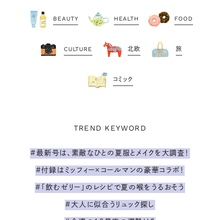
BEAUTY
HEALTH
FOOD
CULTURE
北欧
旅
コミック
TREND KEYWORD
#最新号は、素敵なひとの夏服とメイクを大調査！
#付録はミッフィー×コールマンの豪華コラボ！
#「飲むゼリー」のレシピで夏の喉をうるおそう
#大人に似合うリュック探し