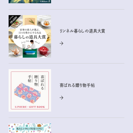
リンネル暮らしの道具大賞
喜ばれる贈り物手帖