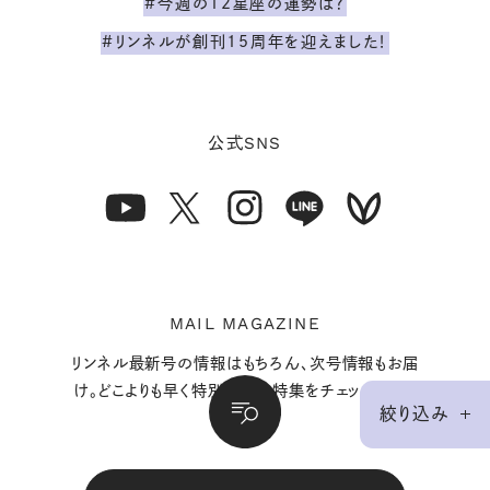
#今週の12星座の運勢は？
#リンネルが創刊15周年を迎えました！
SNS
公式
MAIL MAGAZINE
リンネル最新号の情報はもちろん、次号情報もお届
け。どこよりも早く特別付録や特集をチェックできま
絞り込み
す。