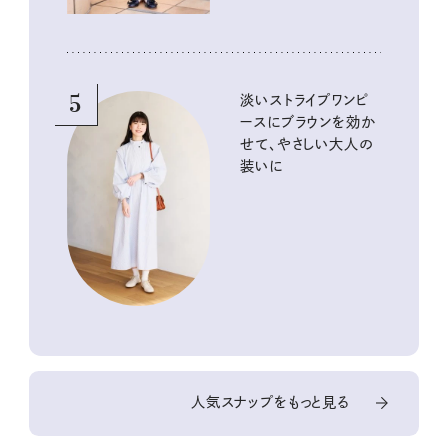
5
淡いストライプワンピ
ースにブラウンを効か
せて、やさしい大人の
装いに
人気スナップをもっと見る