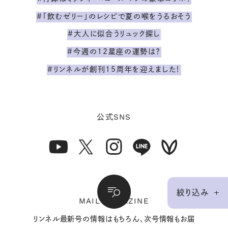
#「飲むゼリー」のレシピで夏の喉をうるおそう
#大人に似合うリュック探し
#今週の12星座の運勢は？
#リンネルが創刊15周年を迎えました！
SNS
公式
絞り込み
MAIL MAGAZINE
リンネル最新号の情報はもちろん、次号情報もお届