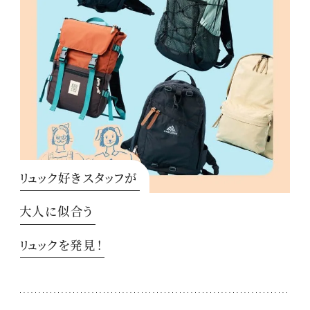
リュック好きスタッフが
大人に似合う
リュックを発見！