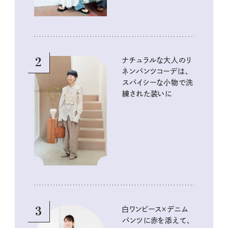
2
ナチュラルな大人のリ
ネンパンツコーデは、
スパイシーな小物で洗
練された装いに
3
白ワンピース×デニム
パンツに赤を添えて、