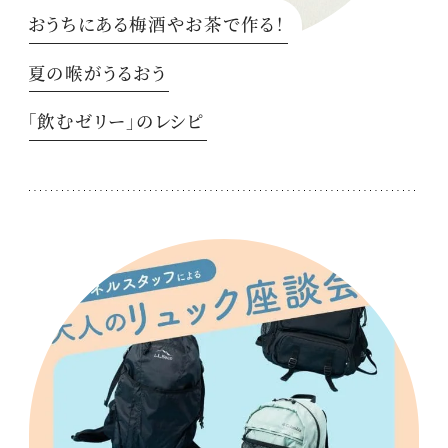
おうちにある梅酒やお茶で作る！
夏の喉がうるおう
「飲むゼリー」のレシピ