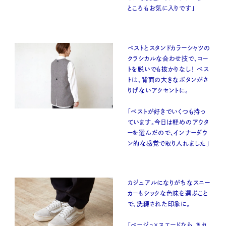
ところもお気に入りです」
ベストとスタンドカラーシャツの
クラシカルな合わせ技で、コー
トを脱いでも抜かりなし！ ベス
トは、背面の大きなボタンがさ
りげないアクセントに。
「ベストが好きでいくつも持っ
ています。今日は軽めのアウタ
ーを選んだので、インナーダウ
ン的な感覚で取り入れました」
カジュアルになりがちなスニー
カーもシックな色味を選ぶこと
で、洗練された印象に。
「ベージュ×スエードなら、きれ