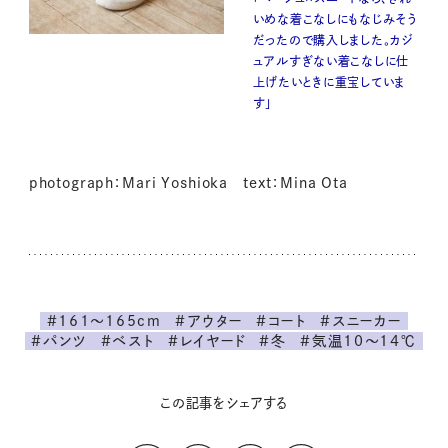
いめな着こなしにもなじみそう
だったので購入しました。カジ
ュアルすぎない着こなしに仕
上げたいときに重宝していま
す」
photograph：Mari Yoshioka text：Mina Ota
#161～165cm
#アウター
#コート
#スニーカー
#パンツ
#ベスト
#レイヤード
#冬
#気温10～14℃
この記事をシェアする