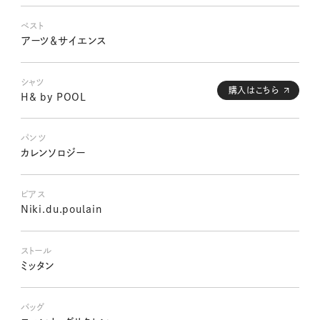
ベスト
アーツ＆サイエンス
シャツ
購入はこちら
H& by POOL
パンツ
カレンソロジー
ピアス
Niki.du.poulain
ストール
ミッタン
バッグ