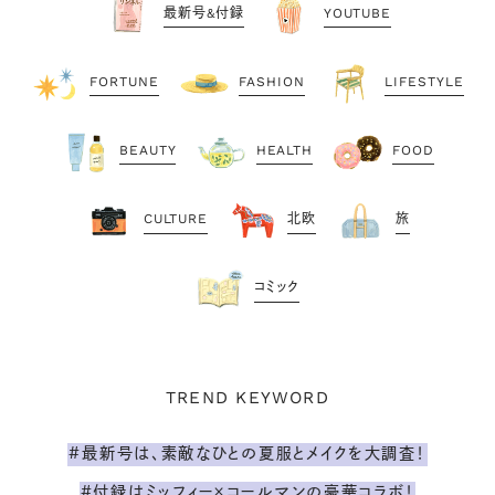
最新号&付録
YOUTUBE
FORTUNE
FASHION
LIFESTYLE
BEAUTY
HEALTH
FOOD
CULTURE
北欧
旅
コミック
TREND KEYWORD
#最新号は、素敵なひとの夏服とメイクを大調査！
#付録はミッフィー×コールマンの豪華コラボ！