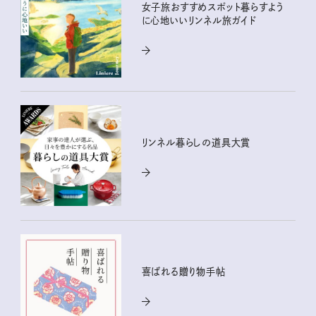
女子旅おすすめスポット暮らすよう
に心地いいリンネル旅ガイド
リンネル暮らしの道具大賞
喜ばれる贈り物手帖