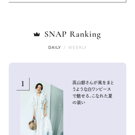
SNAP
Ranking
DAILY
/
WEEKLY
1
高山都さんが風をまと
うような白ワンピース
で魅せる、こなれた夏
の装い