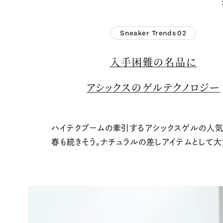
Sneaker Trends
02
入手困難の名品に
アシックスのゲルテクノロジー
ハイテクブームの牽引するアシックスゲルの人
春も続きそう。ナチュラルの差しアイテムとして大