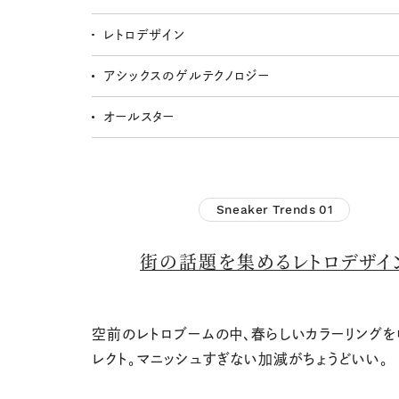
レトロデザイン
アシックスのゲルテクノロジー
オールスター
Sneaker Trends
01
街の話題を集める
レトロデザイ
空前のレトロブームの中、春らしいカラーリング
レクト。マニッシュすぎない加減がちょうどいい。