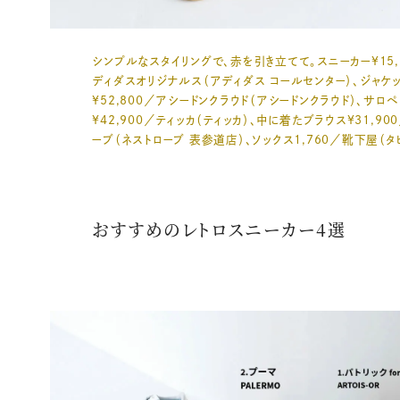
シンプルなスタイリングで、赤を引き立てて。スニーカー¥15,
ディダスオリジナルス（アディダス コールセンター）、ジャケ
¥52,800／アシードンクラウド（アシードンクラウド）、サロペ
¥42,900／ティッカ（ティッカ）、中に着たブラウス¥31,90
ーブ（ネストローブ 表参道店）、ソックス1,760／靴下屋（タ
おすすめのレトロスニーカー4選