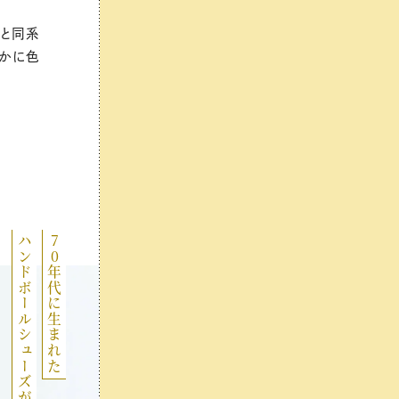
色と同系
やかに色
ハンドボールシューズが今季注目株
70年代に生まれた