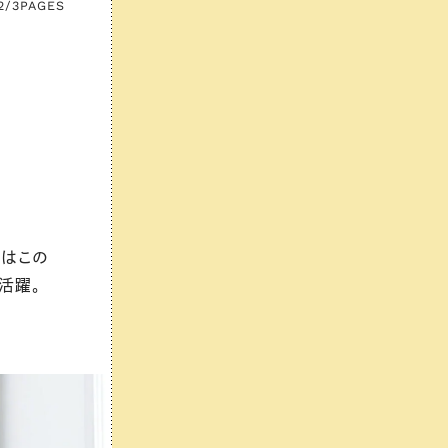
2/3
PAGES
気はこの
活躍。