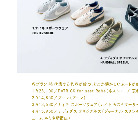
各ブランドを代表する名品が放つ、どこか懐かしいムードが
１.¥23,100／PATRICK for nest Robe（ネストローブ 
２.¥14,850／プーマ（プーマ）
３.¥13,530／ナイキ スポーツウェア（ナイキ カスタマーサ
４.¥15,950／アディダス オリジナルス（ジャーナル スタン
ューム ルミネ新宿店）