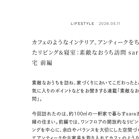
LIFESTYLE
2026.05.11
：
カフェのようなインテリア。アンティークを
たリビング&寝室：素敵なおうち訪問 sar
宅 前編
素敵なおうちを訪ね、家づくりにおいてこだわったと
気に入りのポイントなどをお聞きする連載「素敵な
問」。
今回訪れたのは、約100㎡の一軒家で暮らすsara
婦の住まい。前編では、ワンフロアの開放的なリビン
ングを中心に、余白やバランスを大切にした空間づく
てアンティークや古家具を取り入れてカフェのよう