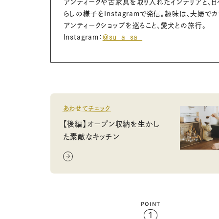
アンティークや古家具を取り入れたインテリアと、日
らしの様子をInstagramで発信。趣味は、夫婦で
アンティークショップを巡ること、愛犬との旅行。
Instagram：
＠su_a_sa_
あわせてチェック
【後編】オープン収納を生かし
た素敵なキッチン
POINT
1