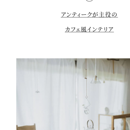
アンティークが主役の
カフェ風インテリア