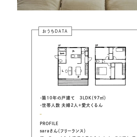
おうちDATA
・築10年の戸建て 3LDK（97㎡）
・世帯人数 夫婦２人＋愛犬くるん
PROFILE
saraさん（フリーランス）