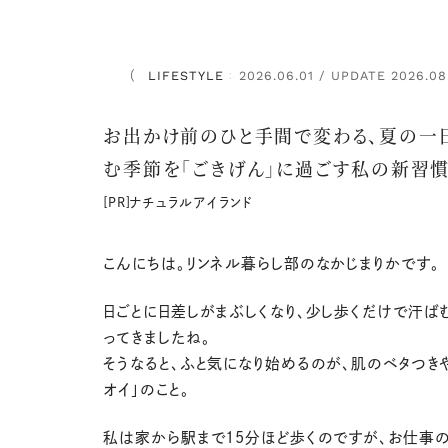
LIFESTYLE
2026.06.01 / UPDATE 2026.08
：
お出かけ前のひと手間で変わる、夏の一
む季節を「ごきげん」に過ごす私の新習
[PR]ナチュラルアイランド
こんにちは。リンネル暮らし部のなかじまりかです。
日ごとに日差しがまぶしくなり、少し歩くだけで汗ば
ってきましたね。
そうなると、ふと気になり始めるのが、肌のベタつき
オイ」のこと。
私は家から駅まで15分ほど歩くのですが、お仕事