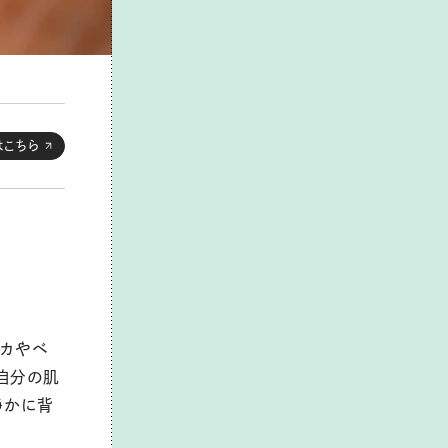
はこちら
ッカやベ
自分の肌
静かに背