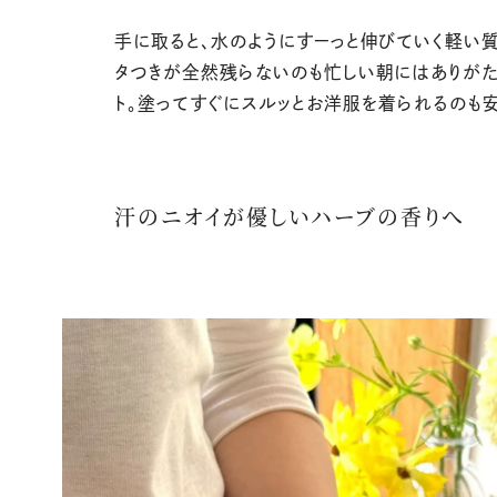
手に取ると、水のようにすーっと伸びていく軽い
タつきが全然残らないのも忙しい朝にはありが
ト。塗ってすぐにスルッとお洋服を着られるのも
汗のニオイが優しいハーブの香りへ