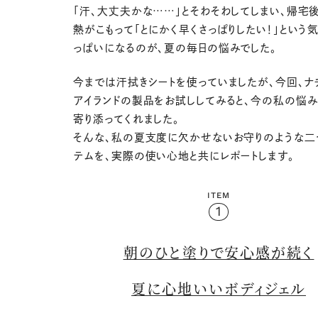
「汗、大丈夫かな……」とそわそわしてしまい、帰宅
熱がこもって「とにかく早くさっぱりしたい！」という
っぱいになるのが、夏の毎日の悩みでした。
今までは汗拭きシートを使っていましたが、今回、ナ
アイランドの製品をお試ししてみると、今の私の悩み
寄り添ってくれました。
そんな、私の夏支度に欠かせないお守りのような二
テムを、実際の使い心地と共にレポートします。
ITEM
1
朝のひと塗りで安心感が続く
夏に心地いいボディジェル