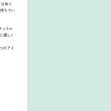
後は体に
気持ちでい
チュラル
に優しく
つのアイ