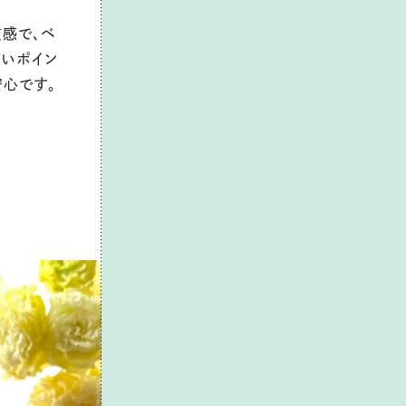
質感で、ベ
たいポイン
安心です。