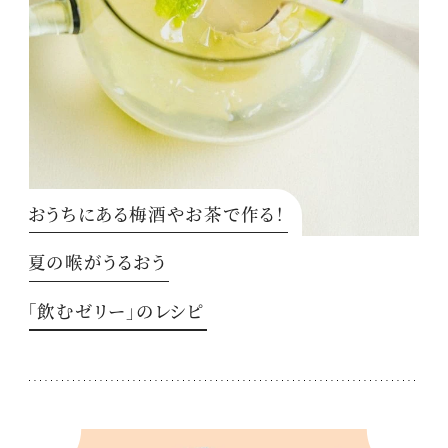
おうちにある梅酒やお茶で作る！
夏の喉がうるおう
「飲むゼリー」のレシピ