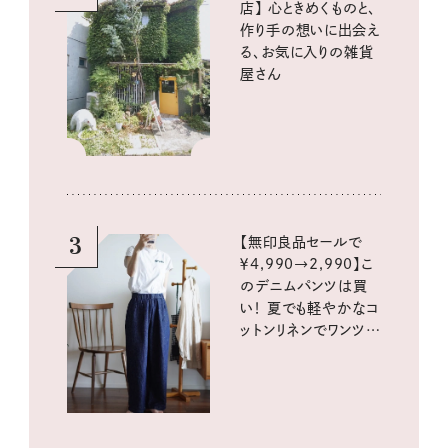
店】 心ときめくものと、
作り手の想いに出会え
る、お気に入りの雑貨
屋さん
3
【無印良品セールで
￥4,990→2,990】こ
のデニムパンツは買
い！ 夏でも軽やかなコ
ットンリネンでワンツー
コーデに大活躍！