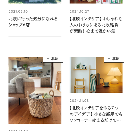
2021.05.10
2024.10.27
北欧に行った気分になれる
【北欧インテリア】 おしゃれな
ショップ6店
人のおうちにある北欧雑貨
が素敵！ 心まで温かい気持
ちになる愛用品 #リンネル
暮らし部
北欧
北欧
2024.11.08
【北欧インテリアを作る７つ
のアイデア】 小さな部屋でも
ワンコーナー変えるだけで、
まるで北欧のような素敵な空