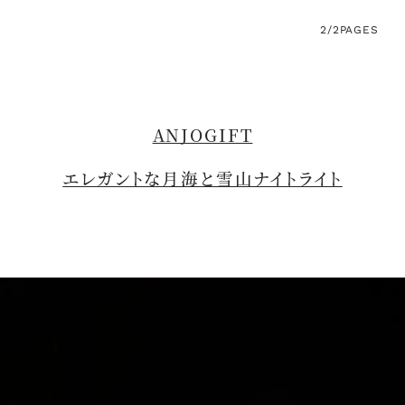
2/2
PAGES
ANJOGIFT
エレガントな月海と雪山ナイトライト