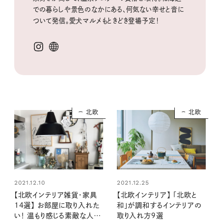
での暮らしや景色のなかにある、何気ない幸せと音に
ついて発信。愛犬マルメもときどき登場予定！
北欧
北欧
2021.12.10
2021.12.25
【北欧インテリア雑貨・家具
【北欧インテリア】 「北欧と
14選】 お部屋に取り入れた
和」が調和するインテリアの
い！ 温もり感じる素敵な人た
取り入れ方９選