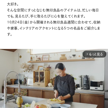
大好き。
そんな空間にすっとなじむ無印良品のアイテムは、忙しい毎日
でも、見るたび、手に取るたびに心を整えてくれます。
10月24日（金）から開催される無印良品週間に合わせて、収納
や家事、インテリアのアクセントになる5つの名品をご紹介しま
す。
もっと見る
arrow_forward_ios