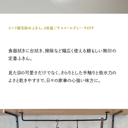
インド綿先染めふきん、6枚組／チャコールグレー ￥499
食器拭きに台拭き、掃除など幅広く使える頼もしい無印の
定番ふきん。
見た目の可愛さだけでなく、さらりとした手触りと吸水力の
よさと乾きやすさで、日々の家事の心強い味方に。