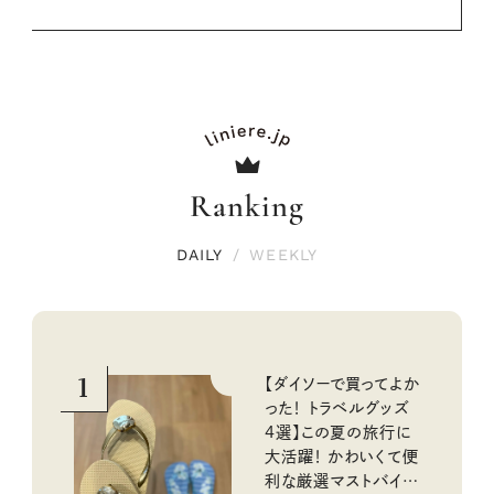
Ranking
DAILY
/
WEEKLY
1
【ダイソーで買ってよか
った！ トラベルグッズ
4選】この夏の旅行に
大活躍！ かわいくて便
利な厳選マストバイア