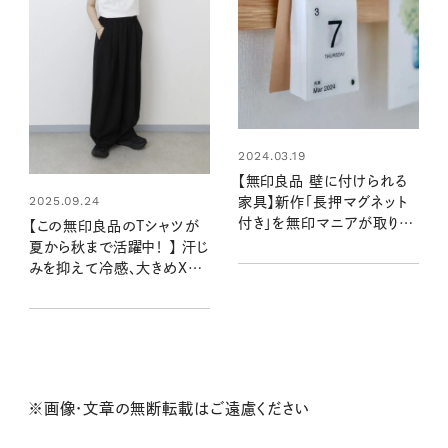
2024.03.19
【無印良品 壁に付けられる
2025.09.24
家具】新作「長押マグネット
付き」を無印マニアが取り付
【この無印良品のTシャツが
けレポ
夏から秋まで活躍中！ 】 汗じ
みを抑えて冷感、大きめXL
を選んで今っぽい着こなしに
※画像・文章の無断転載はご遠慮ください