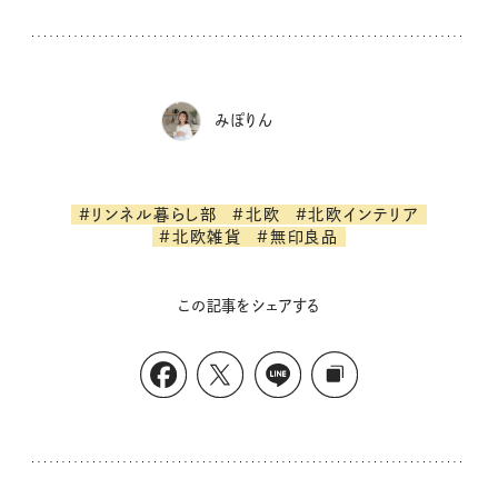
みぽりん
#リンネル暮らし部
#北欧
#北欧インテリア
#北欧雑貨
#無印良品
この記事をシェアする