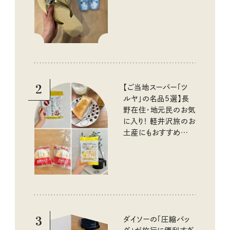
イテム
2
【ご当地スーパー「ツ
ルヤ」の名品5選】長
野在住・地元民のお気
に入り！ 軽井沢旅のお
土産にもおすすめのお
いしいもの
3
ダイソーの「圧縮バッ