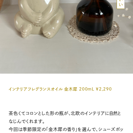
インテリアフレグランスオイル 金木犀 200mL ￥2,290
茶色くてコロンとした形の瓶が、北欧のインテリアに自然と
なじんでくれます。
今回は季節限定の「金木犀の香り」を選んで、シューズボッ