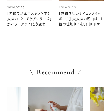
2024.03.19
2024.07.26
【無印良品のナイロンメイク
【無印良品薬用スキンケア】
ポーチ】 大人気の理由は11
人気の「クリアケアシリーズ」
個の仕切りにあり！ 無印マニ
がパワーアップ！どう変わった
アも「使いやすさダントツ1
の？ 毛穴や荒れに悩む50代
位」と太鼓判
ライターが使い心地をチェッ
ク！
Recommend