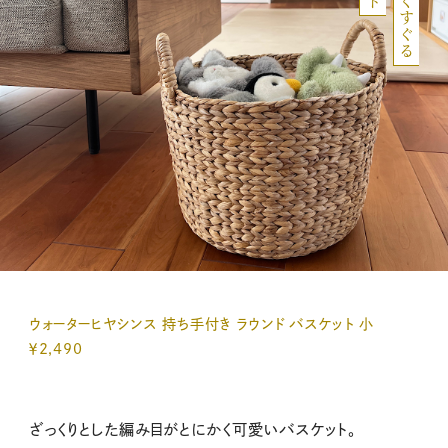
ウォーターヒヤシンス 持ち手付き ラウンド バスケット 小
￥2,490
ざっくりとした編み目がとにかく可愛いバスケット。