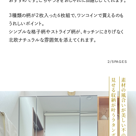
おすすめです。ごちゃつきをおしゃれに目隠ししてくれます。
3種類の柄が2枚入った6枚組で、ワンコインで買えるのも
うれしいポイント。
シンプルな格子柄やストライプ柄が、キッチンにさりげなく
北欧ナチュラルな雰囲気を添えてくれます。
2/5
PAGES
見せる収納が叶うラタンボックス
素材の風合いが美しい不の名品