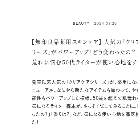
BEAUTY
2024.07.26
：
【無印良品薬用スキンケア】 人気の「クリ
リーズ」がパワーアップ！どう変わったの？
荒れに悩む50代ライターが使い心地をチ
発売以来人気の「クリアケアシリーズ」が、薬用にな
ニューアル。なにやら新たなアイテムも加わって、や
能性もパワーアップした模様。50歳を超えて肌荒れ
気になるライター森本が、さっそく試してみることに。
ったの？」「香りは？」など、気になる使い心地を徹底
た！