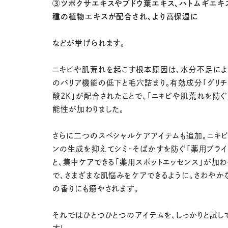
③ツボクサエキスやブドウ葉エキス、ハトムギエキ
種の植物エキスが配合され、より高保湿に
などが挙げられます。
ニキビや肌荒れを起こす根本原因は、水分不足に
のバリア機能の低下と毛穴詰まり。有効成分「グリチ
酸2K」が配合されたことで、「ニキビや肌荒れを防ぐ
能性が加わりました。
さらに二つのスペシャルケアアイテムも追加。ニキビ
ンの生成を抑えてシミ・そばかすを防ぐ「薬用ブライ
と、集中ケアできる「薬用スポットエッセンス」が加わ
で、さまざまな肌悩みをケアできるように。さわやか
の香りにも癒やされます。
それではひとつひとつのアイテムを、しっかりと試し