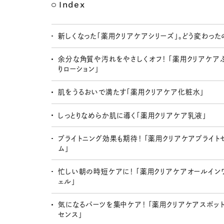
Index
新しくなった「薬用クリアケアシリーズ」。どう変わった
余分な角質や汚れをやさしくオフ！ 「薬用クリアケア
りローション」
肌をうるおいで満たす「薬用クリアケア化粧水」
しっとりなめらか肌に導く「薬用クリアケア乳液」
ブライトニング効果も期待！ 「薬用クリアケアブライト
ム」
忙しい朝の時短ケアに！ 「薬用クリアケアオールイン
ェル」
気になるパーツを集中ケア！ 「薬用クリアケアスポッ
センス」