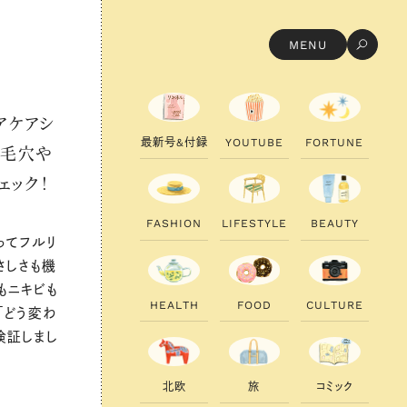
MENU
アケアシ
最
新
号
&
付
録
Y
O
U
T
U
B
E
F
O
R
T
U
N
E
 毛穴や
ェック！
F
A
S
H
I
O
N
L
I
F
E
S
T
Y
L
E
B
E
A
U
T
Y
ってフルリ
さしさも機
もニキビも
H
E
A
L
T
H
F
O
O
D
C
U
L
T
U
R
E
「どう変わ
検証しまし
北
欧
旅
コ
ミ
ッ
ク