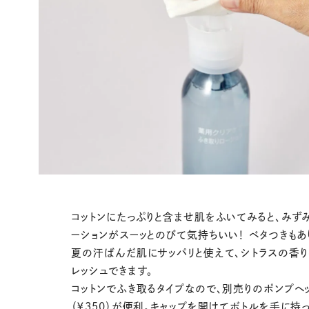
コットンにたっぷりと含ませ肌をふいてみると、みず
ーションがスーッとのびて気持ちいい！ ベタつきもあ
夏の汗ばんだ肌にサッパリと使えて、シトラスの香り
レッシュできます。
コットンでふき取るタイプなので、別売りのポンプヘ
（￥350）が便利。キャップを開けてボトルを手に持