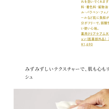
れを防いでくれます
料・着色料・鉱物油
ル・パラベン・フェ
ールなど肌に負担
分がフリーで、弱酸
い使い心地。
薬用クリアケアふき
ョン（医薬部外品） 3
￥1,690
みずみずしいテクスチャーで、肌も心も
シュ