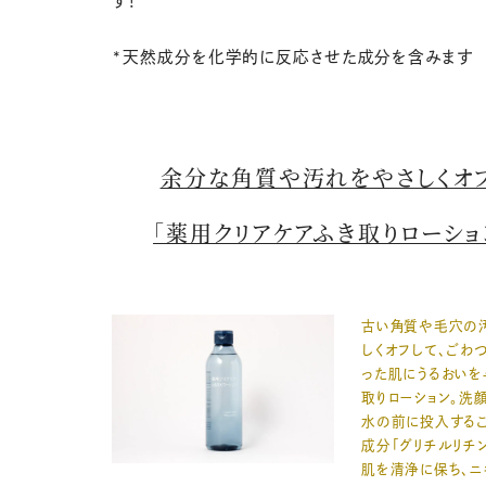
す！
*天然成分を化学的に反応させた成分を含みます
余分な角質や汚れをやさしくオ
「薬用クリアケアふき取りローショ
古い角質や毛穴の
しくオフして、ごわ
った肌にうるおいを
取りローション。洗
水の前に投入するこ
成分「グリチルリチン
肌を清浄に保ち、ニ