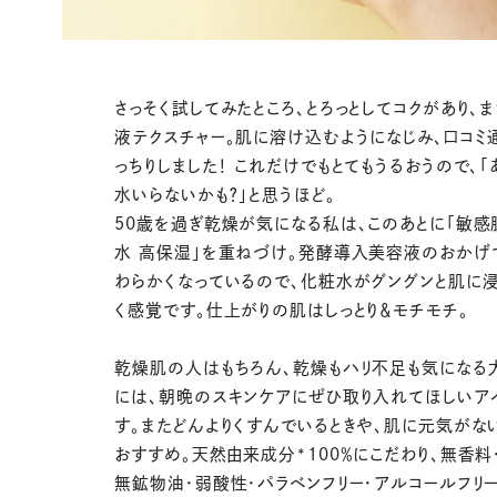
さっそく試してみたところ、とろっとしてコクがあり、
液テクスチャー。肌に溶け込むようになじみ、口コミ
っちりしました！ これだけでもとてもうるおうので、「
水いらないかも？」と思うほど。
50歳を過ぎ乾燥が気になる私は、このあとに「敏感
水 高保湿」を重ねづけ。発酵導入美容液のおかげ
わらかくなっているので、化粧水がグングンと肌に
く感覚です。仕上がりの肌はしっとり＆モチモチ。
乾燥肌の人はもちろん、乾燥もハリ不足も気になる
には、朝晩のスキンケアにぜひ取り入れてほしいア
す。またどんよりくすんでいるときや、肌に元気がな
おすすめ。天然由来成分*100％にこだわり、無香料
無鉱物油・弱酸性・パラベンフリー・アルコールフリー