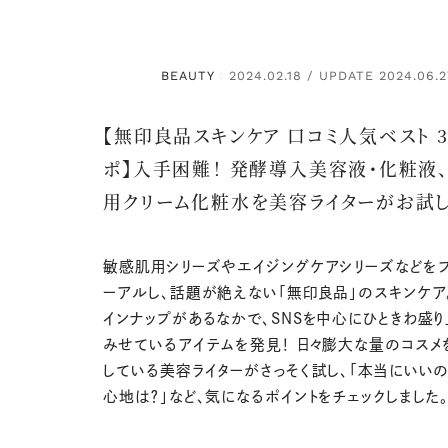
BEAUTY
2024.02.18 / UPDATE 2024.06.2
：
【無印良品スキンケア 口コミ人気ベスト 3
ポ】入手困難！ 発酵導入美容液・化粧液
用クリーム化粧水を美容ライターがお試し
敏感肌用シリーズやエイジングケアシリーズなどをフ
ーアルし、話題が絶えない「無印良品」のスキンケア
インナップがあるなかで、SNSを中心にひときわ盛
みせているアイテムを発見！ 日々膨大な量のコスメ
している美容ライターがさっそく試し、「本当にいいの
心地は？」など、気になるポイントをチェックしました