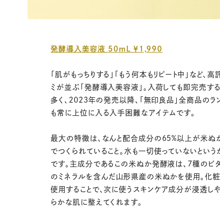
発酵導入美容液 50mL ￥1,990
「肌がもっちりする」「もう何本もリピート中」など、高
ミが並ぶ「発酵導入美容液」。入荷しても即完売す
多く、2023年の発売以降、「無印良品」全商品のラ
も常に上位に入る入手困難なアイテムです。
最大の特徴は、なんと配合成分の65%以上が米ぬ
でつくられていること。水も一切使っていないという
です。主成分であるこの米ぬか発酵液は、7種のビタ
のミネラルを含んだ山形県産の米ぬかを使用。化
使用することで、次に使うスキンケア成分が浸透し
らかな肌に整えてくれます。