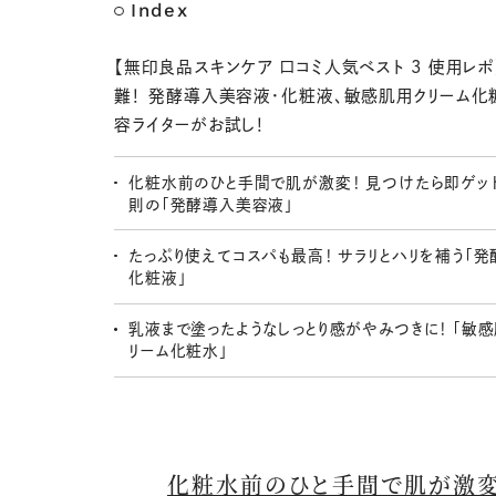
Index
【無印良品スキンケア 口コミ人気ベスト 3 使用レ
難！ 発酵導入美容液・化粧液、敏感肌用クリーム化
容ライターがお試し！
化粧水前のひと手間で肌が激変！ 見つけたら即ゲッ
則の「発酵導入美容液」
たっぷり使えてコスパも最高！ サラリとハリを補う「
化粧液」
乳液まで塗ったようなしっとり感がやみつきに！ 「敏
リーム化粧水」
化粧水前のひと手間で肌が激変