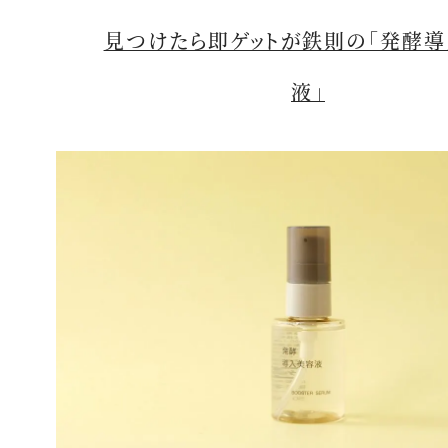
見つけたら即ゲットが鉄則の「発酵
液」