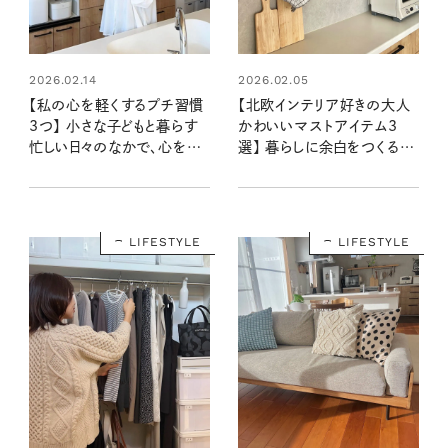
2026.02.14
2026.02.05
【私の心を軽くするプチ習慣
【北欧インテリア好きの大人
3つ】 小さな子どもと暮らす
かわいいマストアイテム3
忙しい日々のなかで、心を整
選】 暮らしに余白をつくる、
えるために続けていること
ずっと飾りたい名品たち
LIFESTYLE
LIFESTYLE