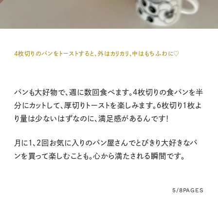
４枚切りのパンをトーストすると、外はカリカリ、中はもちふわに♡
パンも大好物で、週に数回食べます。４枚切りの食パンを半
分にカットして、厚切りトーストを楽しみます。６枚切り１枚よ
り量は少ないはずなのに、満足感があるんです！
月に１、２回お気に入りのパン屋さんでとびきり大好きなパ
ンを買って楽しむことも。心から満たされる瞬間です。
5/8
PAGES