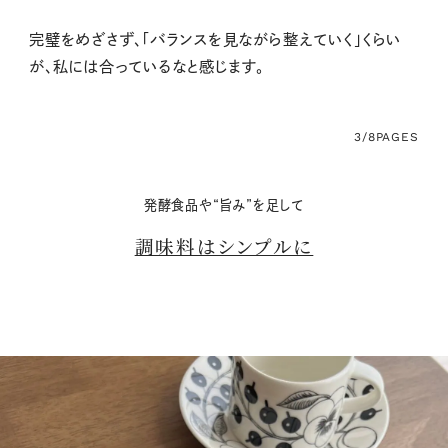
完璧をめざさず、「バランスを見ながら整えていく」くらい
が、私には合っているなと感じます。
3/8
PAGES
発酵食品や“旨み”を足して
調味料はシンプルに