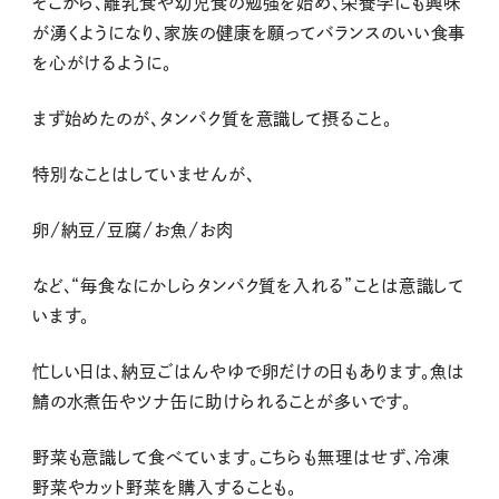
そこから、離乳食や幼児食の勉強を始め、栄養学にも興味
が湧くようになり、家族の健康を願ってバランスのいい食事
を心がけるように。
まず始めたのが、タンパク質を意識して摂ること。
特別なことはしていませんが、
卵/納豆/豆腐/お魚/お肉
など、“毎食なにかしらタンパク質を入れる”ことは意識して
います。
忙しい日は、納豆ごはんやゆで卵だけの日もあります。魚は
鯖の水煮缶やツナ缶に助けられることが多いです。
野菜も意識して食べています。こちらも無理はせず、冷凍
野菜やカット野菜を購入することも。