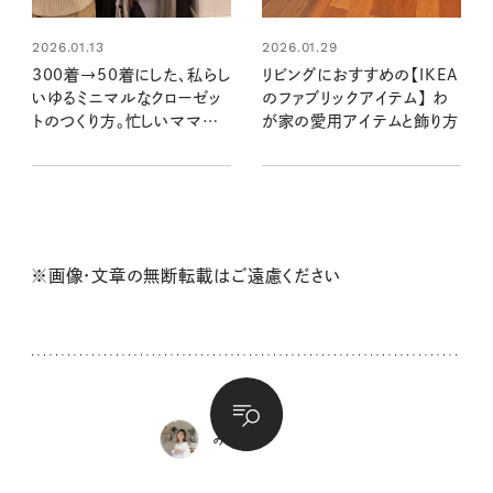
2026.01.13
2026.01.29
300着→50着にした、私らし
リビングにおすすめの【IKEA
いゆるミニマルなクローゼッ
のファブリックアイテム】 わ
トのつくり方。忙しいママの
が家の愛用アイテムと飾り方
毎日がラクに！
※画像・文章の無断転載はご遠慮ください
みぽりん