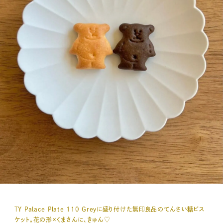
TY Palace Plate 110 Greyに盛り付けた無印良品のてんさい糖ビス
ケット。花の形×くまさんに、きゅん♡