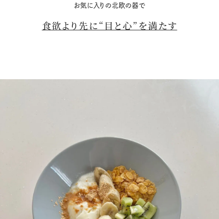
お気に入りの北欧の器で
食欲より先に“目と心”を満たす