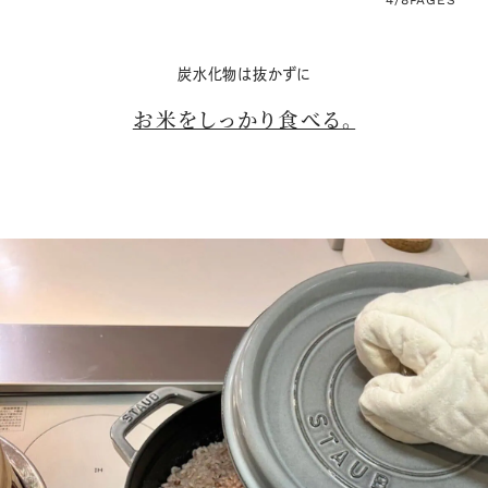
4/8
PAGES
炭水化物は抜かずに
お米をしっかり食べる。