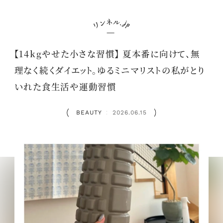
【14kgやせた小さな習慣】 夏本番に向けて、無
理なく続くダイエット。ゆるミニマリストの私がとり
いれた食生活や運動習慣
BEAUTY
2026.06.15
：