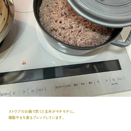
ストウブのお鍋で炊くと玄米がモチモチに。
雑穀やもち麦もブレンドしています。