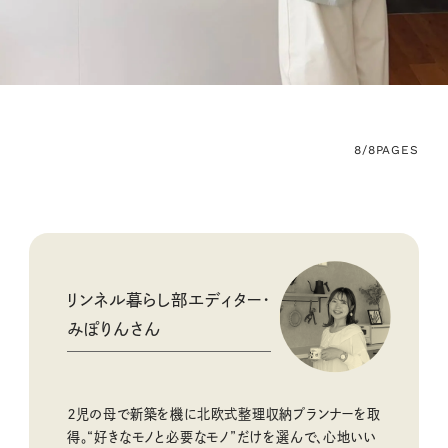
8/8
PAGES
リンネル暮らし部エディター・
みぽりんさん
２児の母で新築を機に北欧式整理収納プランナーを取
得。“好きなモノと必要なモノ”だけを選んで、心地いい