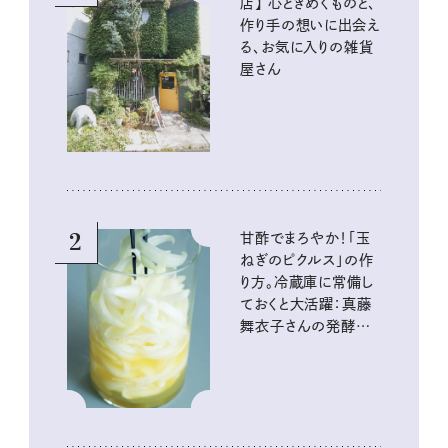
店】 心ときめくものと、
作り手の想いに出会え
る、お気に入りの雑貨
屋さん
2
甘酢でまろやか！「玉
ねぎのピクルス」の作
り方。冷蔵庫に常備し
ておくと大活躍：真藤
舞衣子さんの発酵と
酸味の仕込みごはん