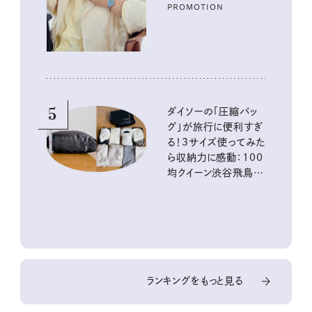
PROMOTION
5
ダイソーの「圧縮バッ
グ」が旅行に便利すぎ
る！3サイズ使ってみた
ら収納力に感動：100
均クイーン渋谷飛鳥の
『本当にいいもの』第
10回③
ランキングをもっと見る