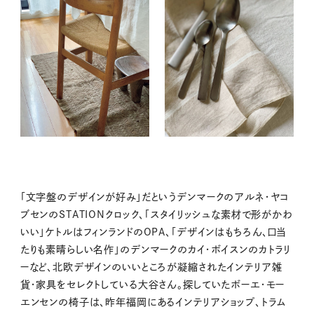
「文字盤のデザインが好み」だというデンマークのアルネ・ヤコ
ブセンのSTATIONクロック、「スタイリッシュな素材で形がかわ
いい」ケトルはフィンランドのOPA、「デザインはもちろん、口当
たりも素晴らしい名作」のデンマークのカイ・ボイスンのカトラリ
ーなど、北欧デザインのいいところが凝縮されたインテリア雑
貨・家具をセレクトしている大谷さん。探していたボーエ・モー
エンセンの椅子は、昨年福岡にあるインテリアショップ、トラム