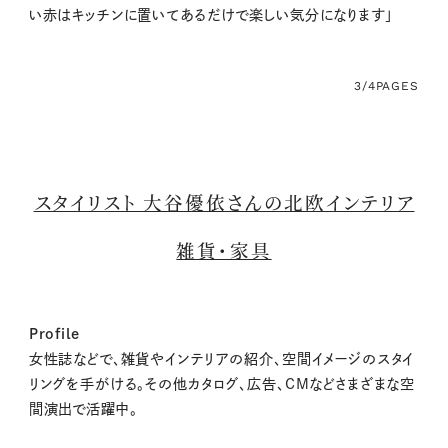
い赤はキッチンに置いてあるだけで楽しい気分になります」
3/4
PAGES
スタイリスト 大谷優依さんの北欧インテリア
雑貨・家具
Profile
女性誌などで、雑貨やインテリアの紹介、空間イメージのスタイ
リングを手がける。その他カタログ、広告、CMなどさまざまな空
間演出で活躍中。