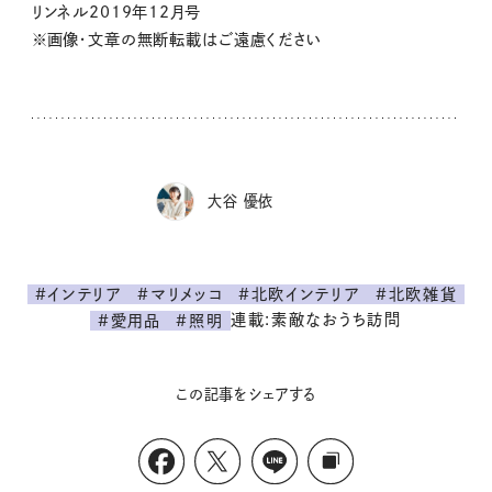
リンネル2019年12月号
※画像・文章の無断転載はご遠慮ください
大谷 優依
#インテリア
#マリメッコ
#北欧インテリア
#北欧雑貨
連載:素敵なおうち訪問
#愛用品
#照明
この記事をシェアする