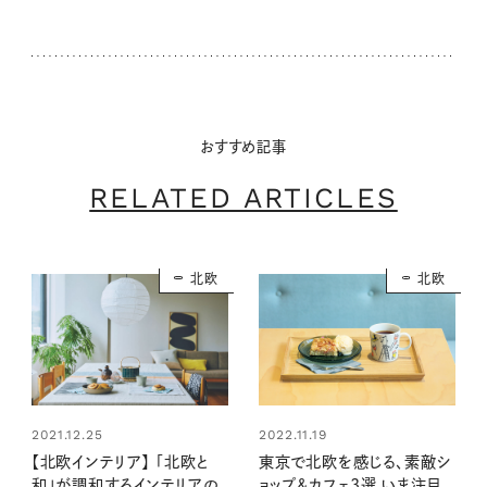
おすすめ記事
RELATED ARTICLES
北欧
北欧
2021.12.25
2022.11.19
【北欧インテリア】 「北欧と
東京で北欧を感じる、素敵シ
和」が調和するインテリアの
ョップ＆カフェ3選 いま注目