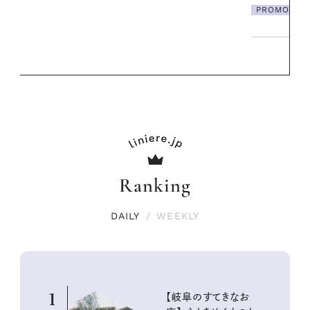
PROMOTION
Ranking
DAILY
/
WEEKLY
1
【岐阜のすてきなお