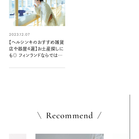
2023.12.07
【ヘルシンキのおすすめ雑貨
店や器屋4選】お土産探しに
も◎ フィンランドならではの
ものに出合えるお店
Recommend