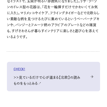
なイラストで、玄関が明るい雰囲気になりました」。リサ・ラーソ
ンのドレス型の花器は、「花を一輪挿すだけでかわいくてお気
に入り」。マリメッコやイケア、フライングタイガーなどで北欧らし
い素敵な柄を見つけるたびに集めているというペーパーナプキ
ンや、パンジーとフルーツ柄のアラビアのプレートなどの雑貨
も、すげさわさんが暮らすインテリアに楽しさと遊び心を添えて
いるようです。
CHECK!
＞＞見ているだけで心が温まる【北欧】の読み
ものをもっとみる↗