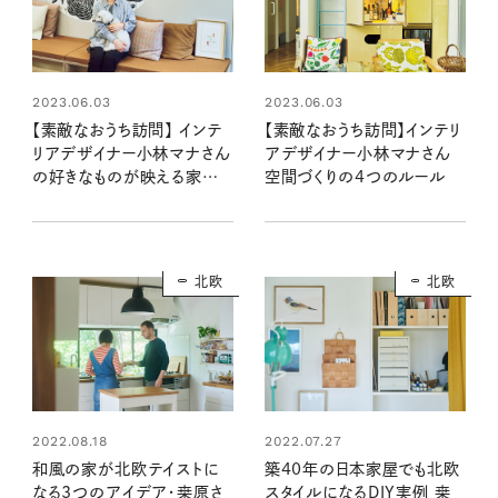
2023.06.03
2023.06.03
【素敵なおうち訪問】 インテ
【素敵なおうち訪問】インテリ
リアデザイナー小林マナさん
アデザイナー小林マナさん
の好きなものが映える家づく
空間づくりの4つのルール
り
北欧
北欧
2022.07.27
2022.08.18
築40年の日本家屋でも北欧
和風の家が北欧テイストに
スタイルになるDIY実例 桒
なる3つのアイデア・桒原さ