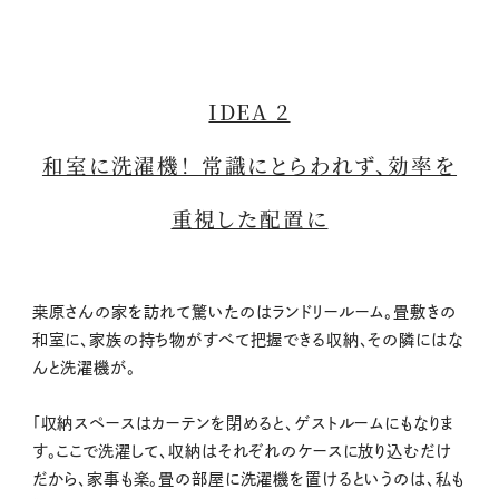
IDEA 2
和室に洗濯機！ 常識にとらわれず、効率を
重視した配置に
桒原さんの家を訪れて驚いたのはランドリールーム。畳敷きの
和室に、家族の持ち物がすべて把握できる収納、その隣にはな
んと洗濯機が。
「収納スペースはカーテンを閉めると、ゲストルームにもなりま
す。ここで洗濯して、収納はそれぞれのケースに放り込むだけ
だから、家事も楽。畳の部屋に洗濯機を置けるというのは、私も