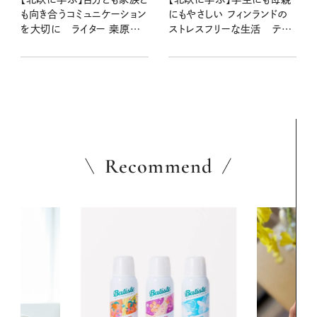
も向き合うコミュニケーション
にもやさしい フィンランドの
を大切に ライター 桒原さ
ストレスフリーな生活 テキ
やかさん
スタイルデザイナー 星 佐和
子さん
Recommend