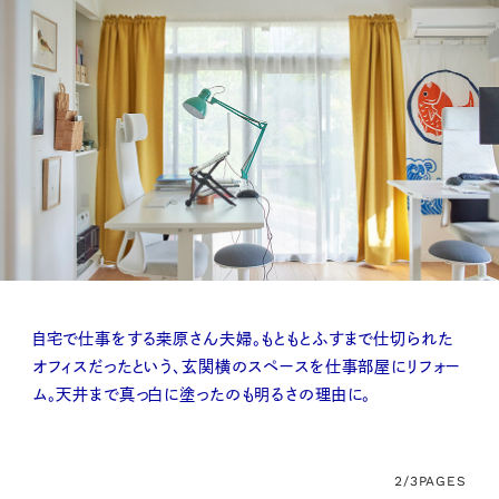
自宅で仕事をする桒原さん夫婦。もともとふすまで仕切られた
オフィスだったという、玄関横のスペースを仕事部屋にリフォー
ム。天井まで真っ白に塗ったのも明るさの理由に。
2/3
PAGES