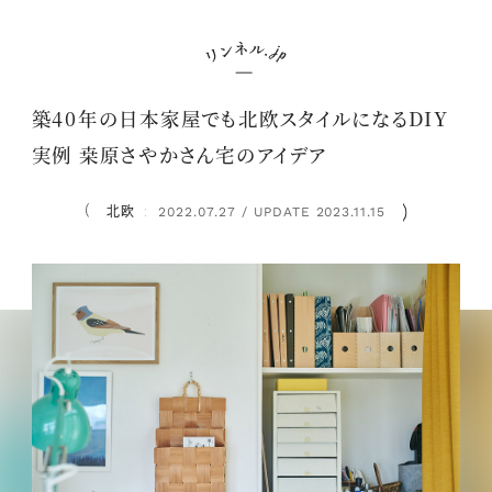
築40年の日本家屋でも北欧スタイルになるDIY
実例 桒原さやかさん宅のアイデア
北欧
2022.07.27 / UPDATE 2023.11.15
：