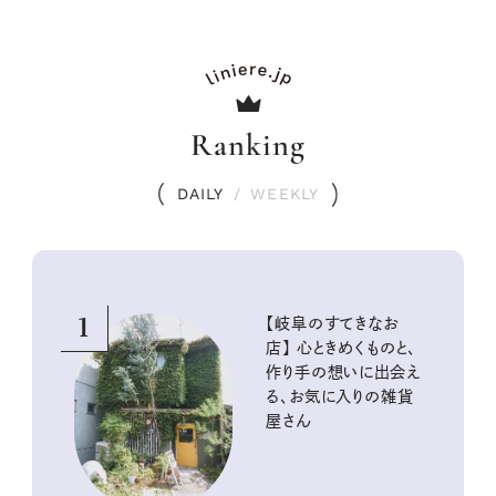
Ranking
DAILY
/
WEEKLY
1
【岐阜のすてきなお
店】 心ときめくものと、
作り手の想いに出会え
る、お気に入りの雑貨
屋さん