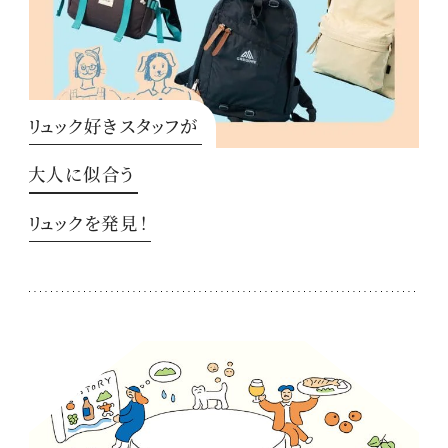
リュック好きスタッフが
大人に似合う
リュックを発見！