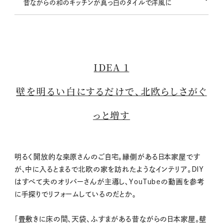
昔ながらの和のキッチンが真っ白のタイルで洋風に
IDEA 1
壁を明るい白にするだけで、北欧らしさがぐ
っと増す
明るく開放的な桒原さんのご自宅。縁側がある日本家屋です
が、中に入るとまるで北欧の家を訪れたようなインテリア。DIY
はすべて夫のオリバーさんが主導し、YouTubeの動画を参考
に手探りでリフォームしているのだとか。
「畳敷きに床の間、天袋、ふすまがある昔ながらの日本家屋。壁