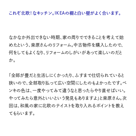
これぞ北欧！なキッチン。IKEAの棚と白い壁がよく合います。
なかなか外出できない時期、家の周りでできることを考えて始
めたという、桒原さんのリフォーム。中古物件を購入したので、
何をしてもよくなり、リフォームのしがいがあって楽しいのだと
か。
「全部が畳だと生活しにくかったり、ふすまで仕切られていると
狭いので、全部取り払って広い空間にしたのもよかったです。ペ
ンキの色は、一度やってみて違うなと思ったらやり直せばいい。
やってみたら意外といいという発見もありますよ」と桒原さん。次
回は、和風の家に北欧のテイストを取り入れるポイントを教え
てもらいます。