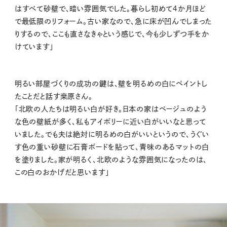
はすべて砂壁で、暗い雰囲気でした。暮らし初めて４か月ほど
で最低限のリフォーム。古い家なので、急に床が凹んでしまった
りするので、ここも直さなきゃという感じで、今も少しずつ手をか
けています」
明るい部屋づくりの成功の鍵は、壁を明るめの白にペイントし
たことだと話す桒原さん。
「北欧の人たちは明るい白が好き。日本の家はベージュのよう
な色の壁紙が多く、私もアイボリーに近い白がいいなと思って
いました。でも夫は絶対に明るめの白がいいというので、うぐい
す色の重い砂壁に石膏ボードを貼って、青味のあるマットの白
を塗りました。家が明るく、北欧のような雰囲気になったのは、
この白のおかげだと思います」