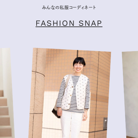
みんなの私服コーディネート
FASHION SNAP