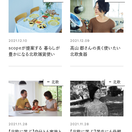
2021.12.10
2021.12.09
scopeが提案する 暮らしが
高山 都さんの長く使いたい
豊かになる北欧雑貨使い
北欧食器
北欧
北欧
2021.11.28
2021.11.28
【北欧に学ぶ】自分とも家族と
【北欧に学ぶ】学生にも母親