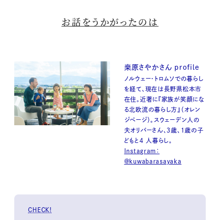
お話をうかがったのは
桒原さやかさん profile
ノルウェー・トロムソでの暮らし
を経て、現在は長野県松本市
在住。近著に『家族が笑顔にな
る北欧流の暮らし方』（オレン
ジページ）。スウェーデン人の
夫オリバーさん、3歳、1歳の子
どもと4 人暮らし。
Instagram：
@kuwabarasayaka
CHECK!