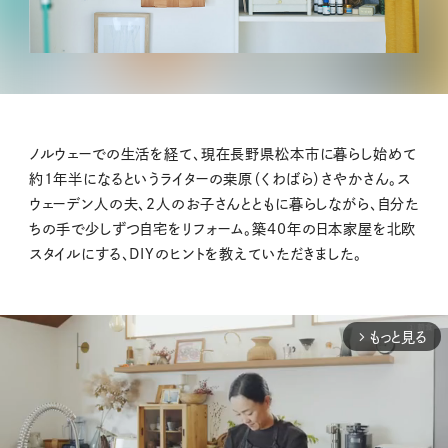
ノルウェーでの生活を経て、現在長野県松本市に暮らし始めて
約1年半になるというライターの桒原（くわばら）さやかさん。ス
ウェーデン人の夫、2人のお子さんとともに暮らしながら、自分た
ちの手で少しずつ自宅をリフォーム。築40年の日本家屋を北欧
スタイルにする、DIYのヒントを教えていただきました。
もっと見る
arrow_forward_ios