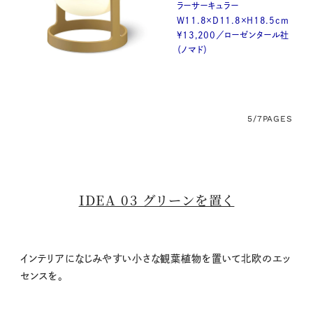
ラーサーキュラー
W11.8×D11.8×H18.5cm
¥13,200／ローゼンタール社
（ノマド）
5/7
PAGES
IDEA 03 グリーンを置く
インテリアになじみやすい小さな観葉植物を置いて北欧のエッ
センスを。