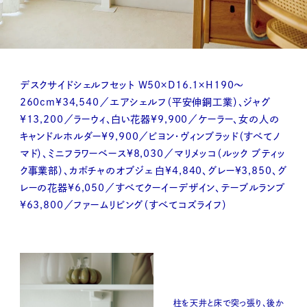
デスクサイドシェルフセット W50×D16.1×H190～
260cm¥34,540／エアシェルフ（平安伸銅工業）、ジャグ
¥13,200／ラーウィ、白い花器¥9,900／ケーラー、女の人の
キャンドルホルダー¥9,900／ビヨン・ヴィンブラッド（すべてノ
マド）、ミニフラワーベース¥8,030／マリメッコ（ルック ブティッ
ク事業部）、カボチャのオブジェ 白¥4,840、グレー¥3,850、グ
レーの花器¥6,050／すべてクーイーデザイン、テーブルランプ
¥63,800／ファームリビング（すべてコズライフ）
柱を天井と床で突っ張り、後か