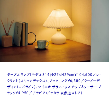
テーブルランプ「モデル314」Φ27×H29cm¥104,500／レ・
クリント（スキャンデックス）、ブックリング¥6,380／クーイーデ
ザイン（コズライフ）、マイニオ サラストゥス カップ＆ソーサー ブ
ラック¥4,950／アラビア（イッタラ 表参道ストア）