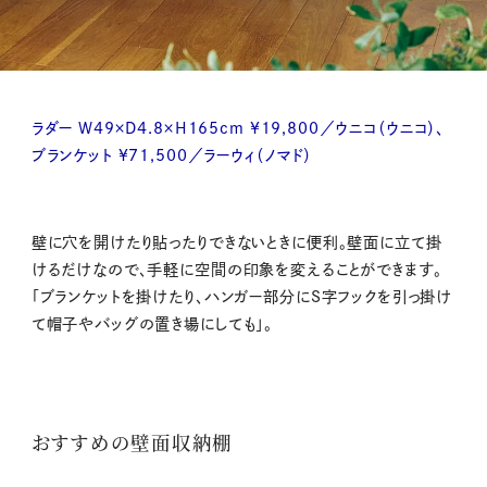
ラダー W49×D4.8×H165cm ¥19,800／ウニコ（ウニコ）、
ブランケット ¥71,500／ラーウィ（ノマド）
壁に穴を開けたり貼ったりできないときに便利。壁面に立て掛
けるだけなので、手軽に空間の印象を変えることができます。
「ブランケットを掛けたり、ハンガー部分にS字フックを引っ掛け
て帽子やバッグの置き場にしても」。
おすすめの壁面収納棚