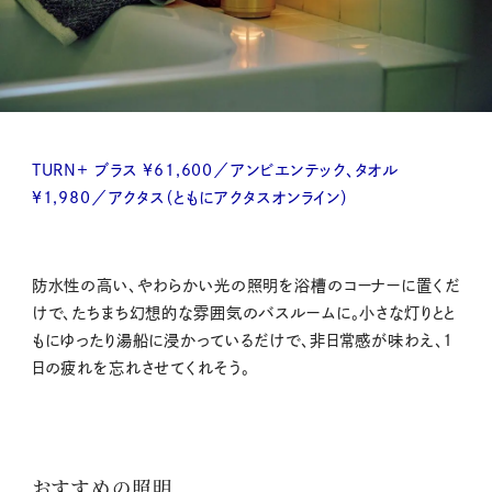
TURN+ ブラス ¥61,600／アンビエンテック、タオル
¥1,980／アクタス（ともにアクタスオンライン）
防水性の高い、やわらかい光の照明を浴槽のコーナーに置くだ
けで、たちまち幻想的な雰囲気のバスルームに。小さな灯りとと
もにゆったり湯船に浸かっているだけで、非日常感が味わえ、1
日の疲れを忘れさせてくれそう。
おすすめの照明