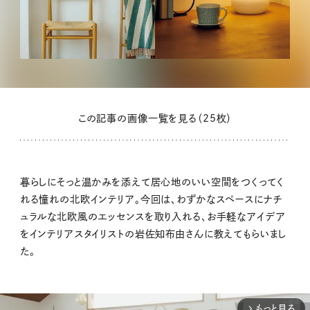
この記事の画像一覧を見る（25枚）
暮らしにそっと温かみを添えて居心地のいい空間をつくってく
れる憧れの北欧インテリア。今回は、わずかなスペースにナチ
ュラルな北欧風のエッセンスを取り入れる、お手軽なアイデア
をインテリアスタイリストの岩佐知布由さんに教えてもらいまし
た。
もっと見る
arrow_forward_ios