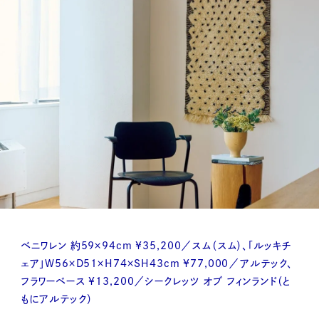
ベニワレン 約59×94cm ¥35,200／スム（スム）、「ルッキチ
ェア」W56×D51×H74×SH43cm ¥77,000／アルテック、
フラワーベース ¥13,200／シークレッツ オブ フィンランド（と
もにアルテック）