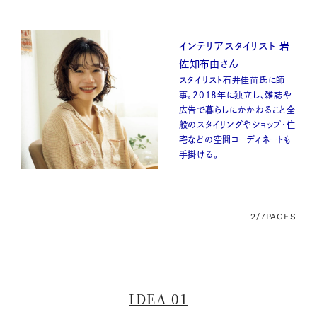
インテリアスタイリスト 岩
佐知布由さん
スタイリスト石井佳苗氏に師
事。2018年に独立し、雑誌や
広告で暮らしにかかわること全
般のスタイリングやショップ・住
宅などの空間コーディネートも
手掛ける。
2/7
PAGES
IDEA 01