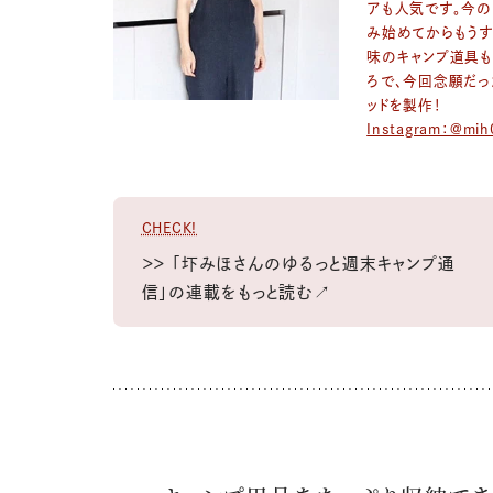
アも人気です。今の
み始めてからもうす
味のキャンプ道具も
ろで、今回念願だっ
ッドを製作！
Instagram：@mih
CHECK!
＞＞ 「圷みほさんのゆるっと週末キャンプ通
信」の連載をもっと読む↗