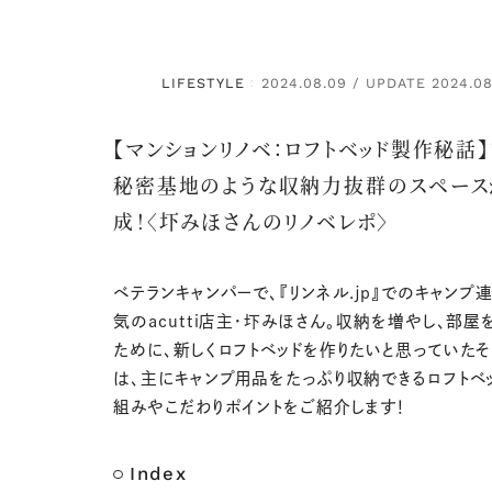
LIFESTYLE
2024.08.09 / UPDATE 2024.08
：
【マンションリノベ：ロフトベッド製作秘話
秘密基地のような収納力抜群のスペース
成！〈圷みほさんのリノベレポ〉
ベテランキャンパーで、『リンネル.jp』でのキャンプ
気のacutti店主・圷みほさん。収納を増やし、部屋
ために、新しくロフトベッドを作りたいと思っていたそ
は、主にキャンプ用品をたっぷり収納できるロフトベ
組みやこだわりポイントをご紹介します！
Index