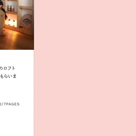
のロフト
もらいま
2/7
PAGES