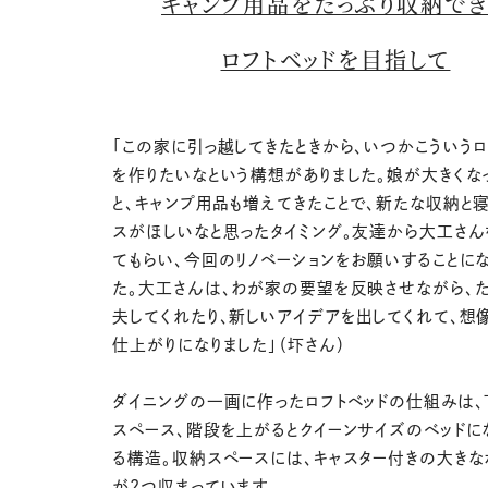
キャンプ用品をたっぷり収納でき
ロフトベッドを目指して
「この家に引っ越してきたときから、いつかこういうロ
を作りたいなという構想がありました。娘が大きくな
と、キャンプ用品も増えてきたことで、新たな収納と
スがほしいなと思ったタイミング。友達から大工さん
てもらい、今回のリノベーションをお願いすることに
た。大工さんは、わが家の要望を反映させながら、
夫してくれたり、新しいアイデアを出してくれて、想
仕上がりになりました」（圷さん）
ダイニングの一画に作ったロフトベッドの仕組みは
スペース、階段を上がるとクイーンサイズのベッドに
る構造。収納スペースには、キャスター付きの大きな
が2つ収まっています。