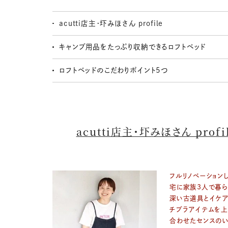
acutti店主・圷みほさん profile
キャンプ用品をたっぷり収納できるロフトベッド
ロフトベッドのこだわりポイント5つ
acutti店主・圷みほさん profi
フルリノベーション
宅に家族3人で暮ら
深い古道具とイケ
チプラアイテムを
合わせたセンスのい