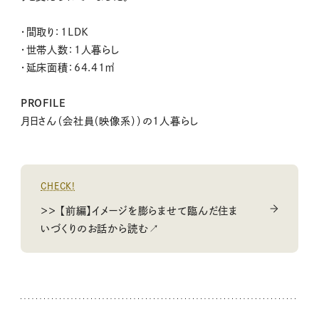
・間取り：1ＬＤＫ
・世帯人数：1人暮らし
・延床面積：64.41㎡
PROFILE
月日さん（会社員（映像系））の1人暮らし
CHECK!
＞＞ 【前編】イメージを膨らませて臨んだ住ま
いづくりのお話から読む↗