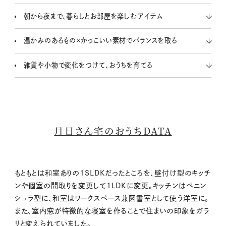
朝から夜まで、暮らしとお部屋を楽しむアイテム
温かみのあるもの×かっこいい素材でバランスを取る
雑貨や小物で変化をつけて、おうちを育てる
月日さん宅のおうちDATA
もともとは和室ありの1SLDKだったところを、壁付け型のキッチ
ンや個室の間取りを変更して1LDKに変更。キッチンはペニン
シュラ型に、和室はワークスペース兼図書室として使う洋室に。
また、室内窓が特徴的な寝室を作ることで住まいの印象をガラ
リと変えられていました。