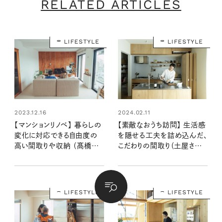
RELATED ARTICLES
LIFESTYLE
LIFESTYLE
2023.12.16
2024.02.11
【マンションリノベ】 暮らしの
【素敵なおうち訪問】 生活感
変化に対応できる自由度の
を隠せる工夫を詰め込んだ、
高い間取りや収納 （髙橋さ
こだわりの間取り（土屋さん
ん宅後編）
宅前編）
LIFESTYLE
LIFESTYLE