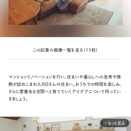
この記事の画像一覧を見る（15枚）
マンションリノベーションを行い、住まいや暮らしへの思考や情
熱が詰めこまれた月日さんの住まい。おうちでの時間を楽しみ、
さらに愛着ある空間へと育てていくアイデアについて伺ってい
きましょう。
もっと見る
arrow_forward_ios