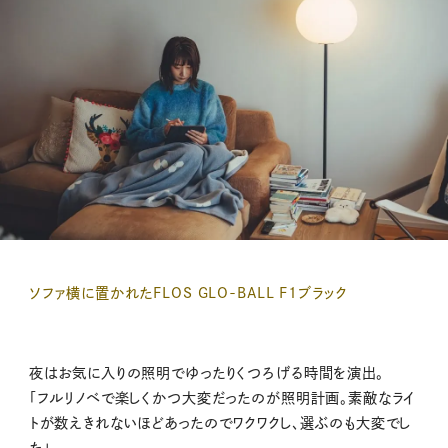
ソファ横に置かれたFLOS GLO-BALL F1ブラック
夜はお気に入りの照明でゆったりくつろげる時間を演出。
「フルリノベで楽しくかつ大変だったのが照明計画。素敵なライ
トが数えきれないほどあったのでワクワクし、選ぶのも大変でし
た」