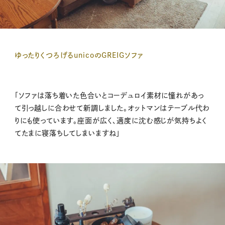
ゆったりくつろげるunicoのGREIGソファ
「ソファは落ち着いた色合いとコーデュロイ素材に憧れがあっ
て引っ越しに合わせて新調しました。オットマンはテーブル代わ
りにも使っています。座面が広く、適度に沈む感じが気持ちよく
てたまに寝落ちしてしまいますね」