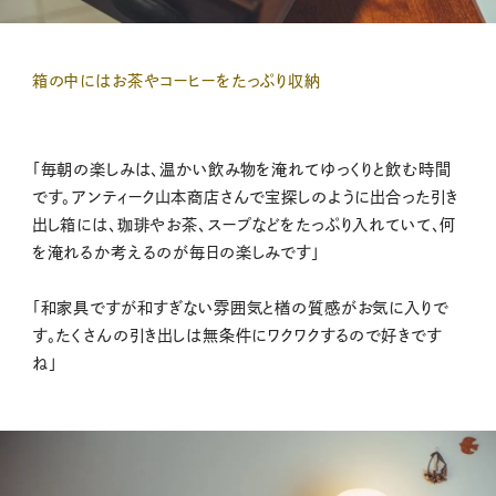
箱の中にはお茶やコーヒーをたっぷり収納
「毎朝の楽しみは、温かい飲み物を淹れてゆっくりと飲む時間
です。アンティーク山本商店さんで宝探しのように出合った引き
出し箱には、珈琲やお茶、スープなどをたっぷり入れていて、何
を淹れるか考えるのが毎日の楽しみです」
「和家具ですが和すぎない雰囲気と楢の質感がお気に入りで
す。たくさんの引き出しは無条件にワクワクするので好きです
ね」