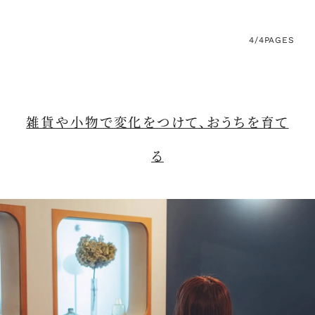
4/4
PAGES
雑貨や小物で変化をつけて、おうちを育て
る