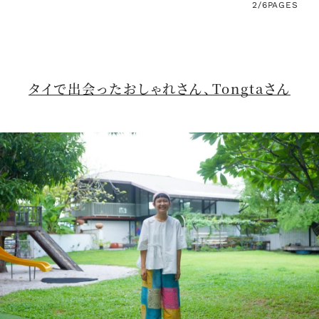
2/6
PAGES
タイで出会ったおしゃれさん、Tongtaさん