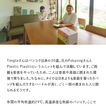
Tongtaさんはバンコク出身の30歳。兄のPokpongさんと
Plastic Plasticというユニットを組んで活動しています。ご両
親も音楽をやっていたため、二人は音楽や楽器に囲まれた環
境で育ちました。ちなみに、タイでは日本よりも楽器を習ったりバ
ンドを組んだりするハードルが高く、ごく一部の恵まれた人に限
られるそうです。
年間の平均気温約29℃、高温多湿な気候のバンコク。ここで