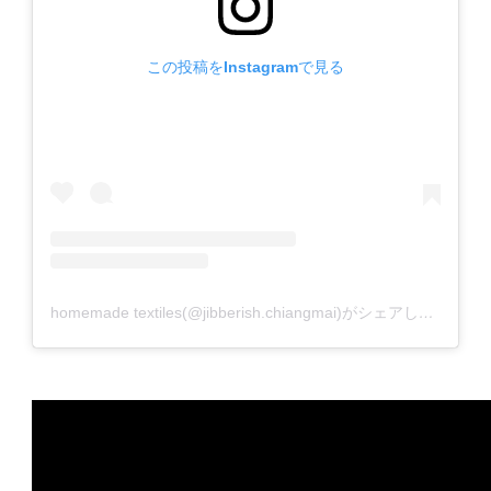
この投稿をInstagramで見る
homemade textiles(@jibberish.chiangmai)がシェアした投稿