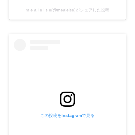
m e a l e l s e(@mealelse)がシェアした投稿
この投稿をInstagramで見る