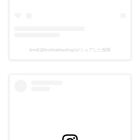
linnil(@linnilzakkashop)がシェアした投稿