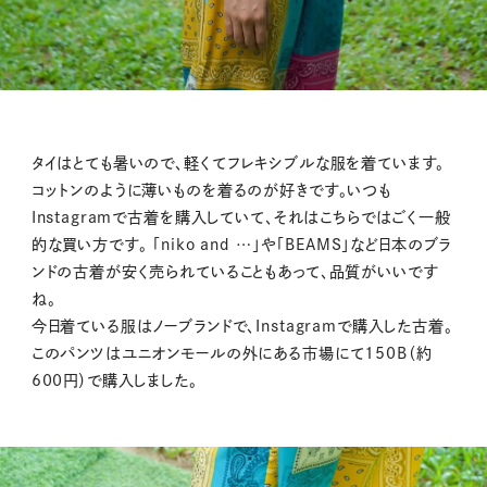
タイはとても暑いので、軽くてフレキシブルな服を着ています。
コットンのように薄いものを着るのが好きです。いつも
Instagramで古着を購入していて、それはこちらではごく一般
的な買い方です。 「niko and …」や「BEAMS」など日本のブラ
ンドの古着が安く売られていることもあって、品質がいいです
ね。
今日着ている服はノーブランドで、Instagramで購入した古着。
このパンツはユニオンモールの外にある市場にて150B（約
600円）で購入しました。