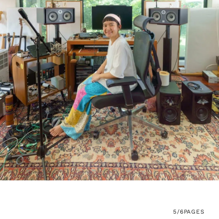
5/6
PAGES