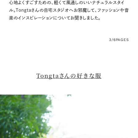
心地よくすごすための、軽くて風通しのいいナチュラルスタイ
ル。Tongtaさんの自宅スタジオへお邪魔して、ファッションや音
楽のインスピレーションについてお聞きしました。
3/6
PAGES
Tongtaさんの好きな服