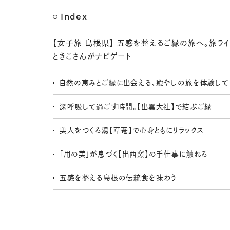
Index
【女子旅 島根県】 五感を整えるご縁の旅へ。旅ラ
ときこさんがナビゲート
自然の恵みとご縁に出会える、癒やしの旅を体験して
深呼吸して過ごす時間。【出雲大社】で結ぶご縁
美人をつくる湯【草菴】で心身ともにリラックス
「用の美」が息づく【出西窯】の手仕事に触れる
五感を整える島根の伝統食を味わう