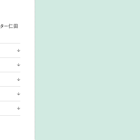
イター仁田