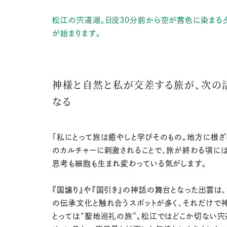
松江の宍道湖。日没30分前から空が茜色に染まる
が始まります。
神様と自然と私が交差する旅が、次の
なる
「私にとって旅は癒やしと学びそのもの。地方に根ざ
のカルチャーに刺激されることで、旅が終わる頃に
思考も細胞も生まれ変わっている気がします。
『国譲り』や『国引き』の神話の舞台となった出雲は
の伝承文化と触れ合うスポットが多く、それだけで
とっては“聖地巡礼の旅”。松江ではどこか切ない