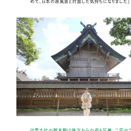
めて、日本の原風景と対面した気持ちになりました」
出雲大社の御本殿は後方からの姿も圧巻。二匹の