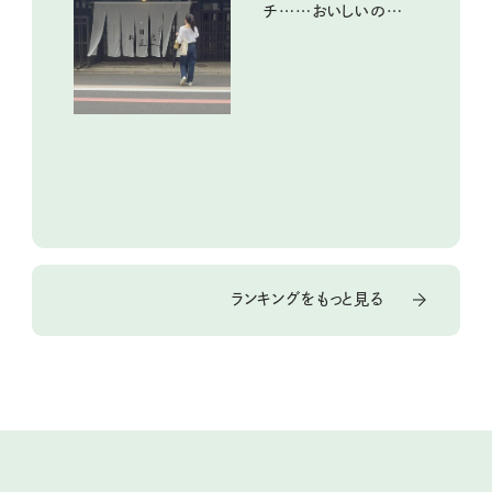
チ……おいしいのんび
り街歩き。
ランキングをもっと見る