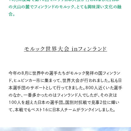
の火山の麓でフィンランドのモルック、とても興味深い文化の融
合。
モルック世界大会 inフィンランド
今年の8月に世界中の選手たちがモルック発祥の国フィンラン
ド、ヒュビンカー市に集まって、世界大会が行われました。私も日
本選手団のサポートとして行ってきました。800人近くいた選手
のなか、一番多かったのはフィンランド人でしたが、その次は
100人を超えた日本の選手団。国別対抗戦で見事2位に輝い
て、本戦でもベスト16に日本人チームがランクインしました。