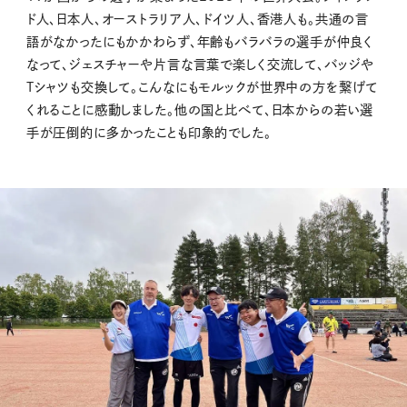
ド人、日本人、オーストラリア人、ドイツ人、香港人も。共通の言
語がなかったにもかかわらず、年齢もバラバラの選手が仲良く
なって、ジェスチャーや片言な言葉で楽しく交流して、バッジや
Tシャツも交換して。こんなにもモルックが世界中の方を繋げて
くれることに感動しました。他の国と比べて、日本からの若い選
手が圧倒的に多かったことも印象的でした。