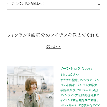
フィンランドから日本へ！
フィンランド旅気分のアイデアを教えてくれた
のは…
ノーラ・シロラ（Noora
Sirola）さん
サウナの聖地、フィンランドタン
ペレ市出身。 タンペレ大学大
学院卒業後、2019年から駐日
フィンランド大使館商務部兼フ
ィンランド政府観光局で勤務。
2022年からは北欧旅行フィン