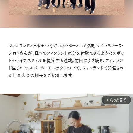
フィンランドと日本をつなぐコネクターとして活動しているノーラ・
シロラさんが、日本でフィンランド気分を体験できるようなスポッ
トやライフスタイルを提案する連載。前回に引き続き、フィンラン
ド生まれのスポーツ・モルックについて、フィンランドで開催され
た世界大会の様子をご紹介します。
もっと見る
arrow_forward_ios