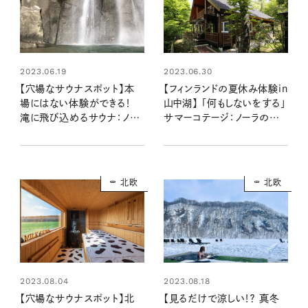
2023.06.19
2023.06.30
【穴場なサウナスポット】本
【フィンランドの夏休み体験in
場にはない体験ができる！
山中湖】 「何もしないをする」
滝に飛び込めるサウナ：ノー
サマーコテージ：ノーラのフィ
ラのフィンランド旅気分Vol.１
ンランド旅気分 Vol.2
北欧
北欧
2023.08.04
2023.08.18
【穴場なサウナスポット】北
【見るだけで涼しい！？ 真冬