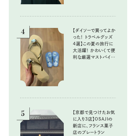
4
【ダイソーで買ってよか
った！ トラベルグッズ
4選】この夏の旅行に
大活躍！ かわいくて便
利な厳選マストバイア
イテム
5
【京都で見つけたお気
に入り3店】OSAJIの
新店に、フランス菓子
店のプレートラン