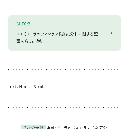
CHECK!
＞＞ 【ノーラのフィンランド旅気分】 に関する記
事をもっと読む
text：Noora Sirola
連載:ノーラのフィンランド旅気分
#おでかけ