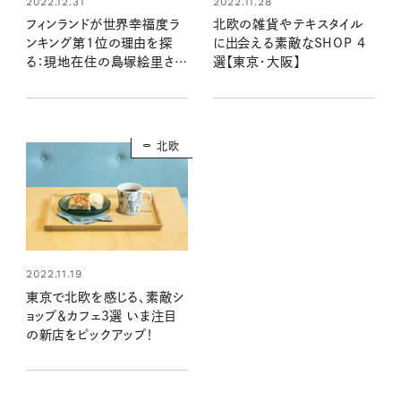
2022.12.31
2022.11.28
フィンランドが世界幸福度ラ
北欧の雑貨やテキスタイル
ンキング第1位の理由を探
に出会える素敵なSHOP 4
る：現地在住の島塚絵里さん
選【東京・大阪】
の暮らしより
北欧
2022.11.19
東京で北欧を感じる、素敵シ
ョップ＆カフェ3選 いま注目
の新店をピックアップ！