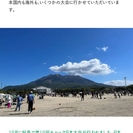
本国内も海外も、いくつかの大会に行かせていただいていま
す。
10月に桜島で第10回モルック日本大会が行われました。日本