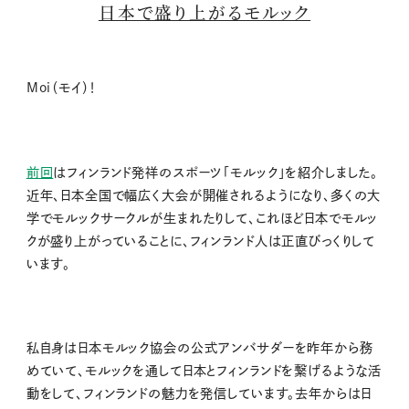
日本で盛り上がるモルック
Moi
（モイ）！
前回
はフィンランド発祥のスポーツ「モルック」を紹介しました。
近年、日本全国で幅広く大会が開催されるようになり、多くの大
学でモルックサークルが生まれたりして、これほど日本でモルッ
クが盛り上がっていることに、フィンランド人は正直びっくりして
います。
私自身は日本モルック協会の公式アンバサダーを昨年から務
めていて、モルックを通して日本とフィンランドを繋げるような活
動をして、フィンランドの魅力を発信しています。去年からは日