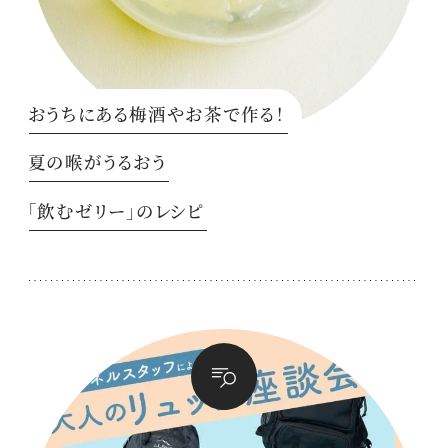
おうちにある梅酒やお茶で作る！
夏の喉がうるおう
「飲むゼリー」のレシピ