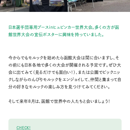
日本選手団専用ブースinヒュビンカー世界大会。多くの方が函
館世界大会の宣伝ポスターに興味を持っていました。
今からでもモルックを始めたら函館大会は間に合いますし、そ
の前にも日本各地で多くの大会が開催される予定です。ぜひ大
会に出てみて（見るだけでも面白い！）、または公園でピックニッ
クしながらのんびりモルックをエンジョイして、仲間と集まって自
分の好きなモルックの楽しみ方を見つけてみてください。
そして来年8月は、函館で世界中の人たちと会いましょう！
CHECK!