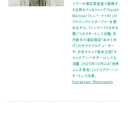
ツアーが東京表参道で展開す
る北欧カフェ＆ショップ「Hyvää
Matkaa!（ヒュバ・マトカ）」の
プロジェクトマネージャーを務
めながら、フィンランドと日本を
繋ぐコネクターとして活動。京
丹後市の温浴施設「ぬかとゆ
げ」のサウナプロデューサー
や、日本モルック協会公認「モ
ルックアンバサダー」としても
活躍。2020年10月には「世界
ふしぎ発見！」にミステリーハン
ターとして出演。
Instagram：＠noorasiro