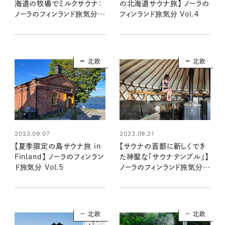
海道の牧場でミルクサウナ：
の北海道サウナ旅】 ノーラの
ノーラのフィンランド旅気分
フィンランド旅気分 Vol.４
Vol.3
北欧
北欧
2023.09.07
2023.09.21
【夏季限定の島サウナ旅 in
【サウナの首都に新しくでき
Finland】 ノーラのフィンラン
た神聖な「サウナテンプル」】
ド旅気分 Vol.5
ノーラのフィンランド旅気分
Vol.6
北欧
北欧