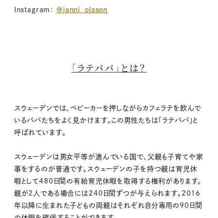
Instagram：
@janni_olsson
「ラテパパ」とは？
スウェーデンでは、ベビーカーを押しながらカフェラテを飲んで
いるパパたちをよく見かけます。この男性たちは「ラテパパ」と
呼ばれています。
スウェーデンは男女平等が進んでいる国で、父親も子育てや家
事をするのが普通です。スウェーデンの子を持つ親は育児休
暇として480日間の有給育児休暇を取得する権利があります。
親が2人である場合には240日間ずつが与えられます。2016
年以降に生まれた子どもの両親はそれぞれ自分専用の90日間
の休暇を確保することができます。