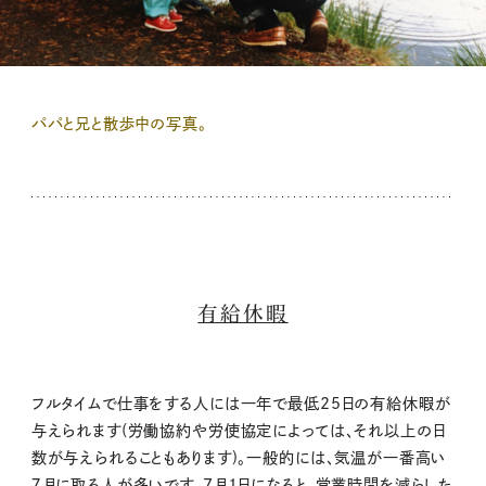
パパと兄と散歩中の写真。
有給休暇
フルタイムで仕事をする人には一年で最低25日の有給休暇が
与えられます(労働協約や労使協定によっては、それ以上の日
数が与えられることもあります)。一般的には、気温が一番高い
７月に取る人が多いです。7月1日になると、営業時間を減らした