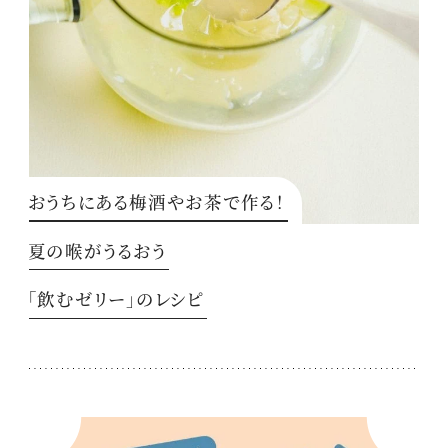
おうちにある梅酒やお茶で作る！
夏の喉がうるおう
「飲むゼリー」のレシピ