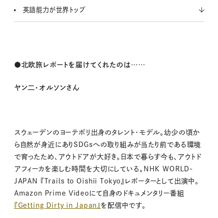
英語能力が世界トップ
●北欧旅レポートを届けてくれたのは……
ヤン二・オルソンさん
スウェーデンのヨーテボリ出身のタレント・モデル。幼少の頃か
ら自然が身近にありSDGsへの取り組みが当たり前である環境
で育ったため、アウトドアが大好き。日本で暮らす今も、アウトド
アフィーカを楽しむ時間を大切にしている。NHK WORLD-
JAPAN 『Trails to Oishii Tokyo』レポーターとして出演中。
Amazon Prime Videoにて自身のドキュメンタリー番組
『Getting Dirty in Japan』
を配信中です。