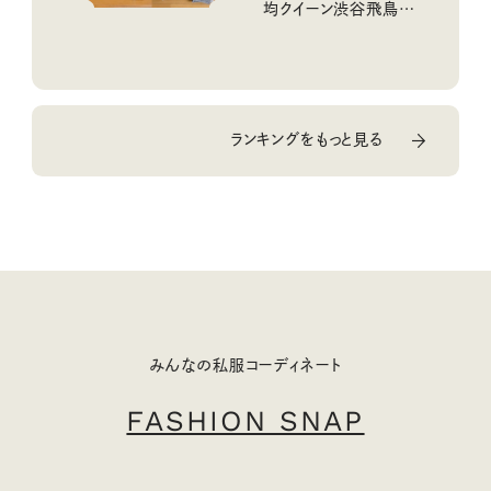
均クイーン渋谷飛鳥の
『本当にいいもの』第
10回③
ランキングをもっと見る
みんなの私服コーディネート
FASHION SNAP