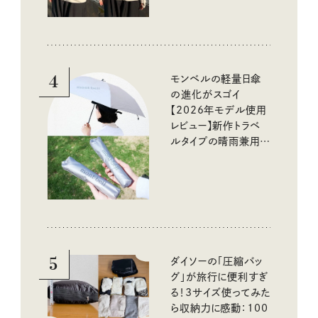
4
モンベルの軽量日傘
の進化がスゴイ
【2026年モデル使用
レビュー】新作トラベ
ルタイプの晴雨兼用傘
と軽すぎる長傘もチェ
ック
5
ダイソーの「圧縮バッ
グ」が旅行に便利すぎ
る！3サイズ使ってみた
ら収納力に感動：100