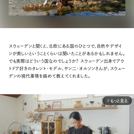
スウェーデンと聞くと、北欧にある国のひとつで、自然やデザイ
ンが美しいということくらいは聞いたことがあるかもしれません。
でも実際はどういう国なのでしょうか？ スウェーデン出身でアウ
トドア好きのタレント・モデル、ヤン二・オルソンさんが、スウェー
デンの現代事情を絡めて教えてくれました。
もっと見る
arrow_forward_ios