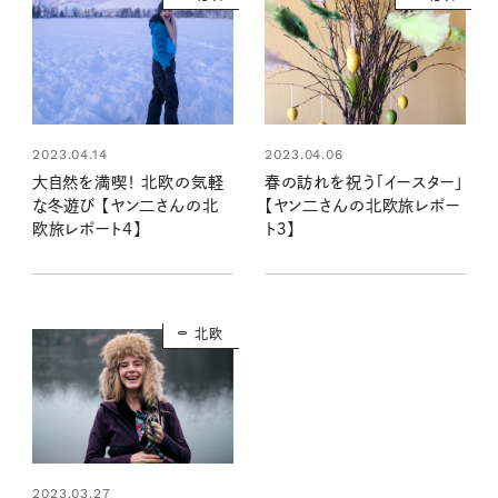
2023.04.14
2023.04.06
大自然を満喫！ 北欧の気軽
春の訪れを祝う「イースター」
な冬遊び 【ヤン二さんの北
【ヤン二さんの北欧旅レポー
欧旅レポート4】
ト３】
北欧
2023.03.27