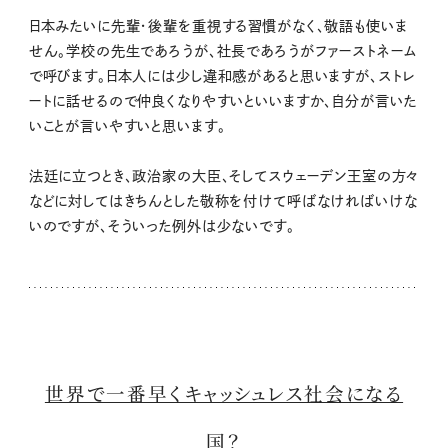
日本みたいに先輩・後輩を重視する習慣がなく、敬語も使いま
せん。学校の先生であろうが、社長であろうがファーストネーム
で呼びます。日本人には少し違和感があると思いますが、ストレ
ートに話せるので仲良くなりやすいといいますか、自分が言いた
いことが言いやすいと思います。
法廷に立つとき、政治家の大臣、そしてスウェーデン王室の方々
などに対してはきちんとした敬称を付けて呼ばなければいけな
いのですが、そういった例外は少ないです。
世界で一番早くキャッシュレス社会になる
国？