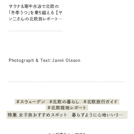
サウナ＆寒中水泳で北欧の
「冬季うつ」を乗り越える 【ヤ
ン二さんの北欧旅レポート
2】
Photograph & Text：Janni Olsson
#スウェーデン
#北欧の暮らし
#北欧旅行ガイド
#北欧現地レポート
特集
女子旅おすすめスポット 暮らすように心地いいリンネル旅ガイド