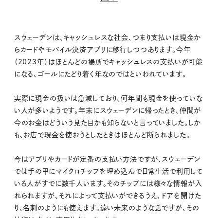
スウェーデンは、キャッシュレスな社会、つまり支払いは現金か
らカードやモバイル決済アプリに移行しつつあります。今年
（2023年）はほとんどの場所でキャッシュレスの支払いが可能
になる、ゴールにたどり着く年なのではといわれています。
実際に現金の扱いは急減しており、何年間も現金を使っていな
い人が多いようです。年末にスウェーデンに帰ったとき、仲間が
今のお金はどういう見た目かも知らないと言っていました。しか
も、お店で現金を使おうとしたときはほとんど断られました。
今はアプリやカードが定番の支払い方法ですが、スウェーデン
では手の甲にマイクロチップを埋め込んで日常生活で利用して
いる人がすでに数千人います。そのチップには様々な情報が入
れられますが、それによって支払いができるうえ、ドアを開けた
り、名刺のようにも使えます。遠い未来のような話ですが、その