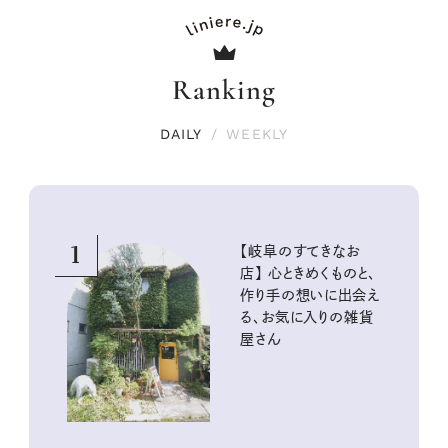
Ranking
DAILY
/
WEEKLY
1
【岐阜のすてきなお
店】 心ときめくものと、
作り手の想いに出会え
る、お気に入りの雑貨
屋さん