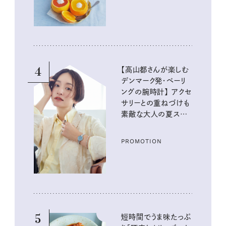
4
【高山都さんが楽しむ
デンマーク発・ベーリ
ングの腕時計】 アクセ
サリーとの重ねづけも
素敵な大人の夏スタイ
ル３選
PROMOTION
5
短時間でうま味たっぷ