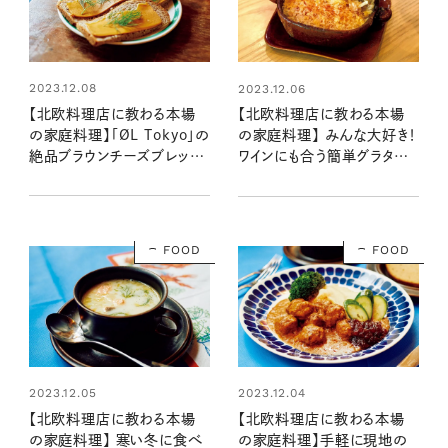
2023.12.08
2023.12.06
【北欧料理店に教わる本場
【北欧料理店に教わる本場
の家庭料理】「ØL Tokyo」の
の家庭料理】 みんな大好き！
絶品ブラウンチーズブレッド
ワインにも合う簡単グラタン
レシピ
「ヤンソンさんの誘惑」レシピ
FOOD
FOOD
2023.12.05
2023.12.04
【北欧料理店に教わる本場
【北欧料理店に教わる本場
の家庭料理】 寒い冬に食べ
の家庭料理】手軽に現地の