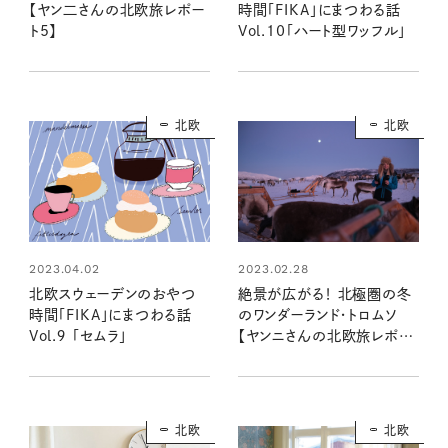
【ヤン二さんの北欧旅レポー
時間「FIKA」にまつわる話
ト5】
Vol.10「ハート型ワッフル」
北欧
北欧
2023.02.28
2023.04.02
絶景が広がる！ 北極圏の冬
北欧スウェーデンのおやつ
のワンダーランド・トロムソ
時間「FIKA」にまつわる話
【ヤンニさんの北欧旅レポー
Vol.９ 「セムラ」
ト１】
北欧
北欧