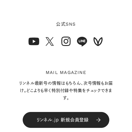
SNS
公式
MAIL MAGAZINE
リンネル最新号の情報はもちろん、次号情報もお届
け。どこよりも早く特別付録や特集をチェックできま
す。
リンネル.jp 新規会員登録