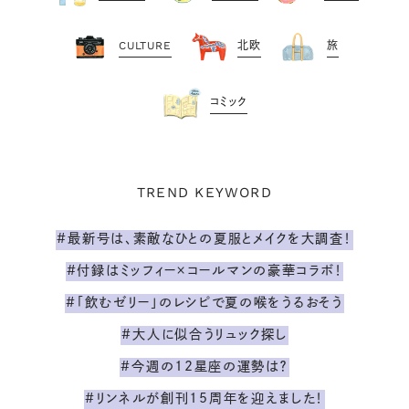
CULTURE
北欧
旅
コミック
TREND KEYWORD
#最新号は、素敵なひとの夏服とメイクを大調査！
#付録はミッフィー×コールマンの豪華コラボ！
#「飲むゼリー」のレシピで夏の喉をうるおそう
#大人に似合うリュック探し
#今週の12星座の運勢は？
#リンネルが創刊15周年を迎えました！