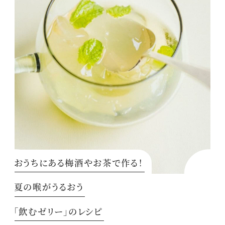
おうちにある梅酒やお茶で作る！
夏の喉がうるおう
「飲むゼリー」のレシピ