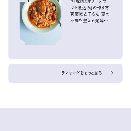
り「豚肉とオリーブのト
マト煮込み」の作り方：
真藤舞衣子さん 夏の
不調を整える発酵レ
シピ
ランキングをもっと見る