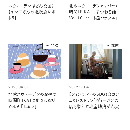
スウェーデンはどんな国？
北欧スウェーデンのおやつ
【ヤン二さんの北欧旅レポー
時間「FIKA」にまつわる話
ト5】
Vol.10「ハート型ワッフル」
北欧
北欧
2022.12.04
2023.04.02
【フィンランドのSDGsなカフ
北欧スウェーデンのおやつ
ェ＆レストラン】ヴィーガンの
時間「FIKA」にまつわる話
店も増えて地産地消が充実
Vol.９ 「セムラ」