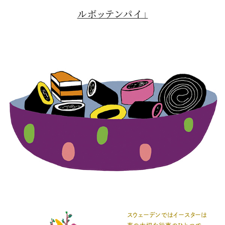
ルボッテンパイ」
スウェーデンではイースターは