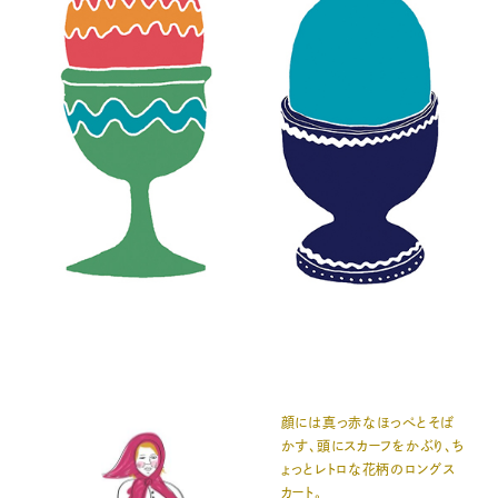
顔には真っ赤なほっぺとそば
かす、頭にスカーフをかぶり、ち
ょっとレトロな花柄のロングス
カート。