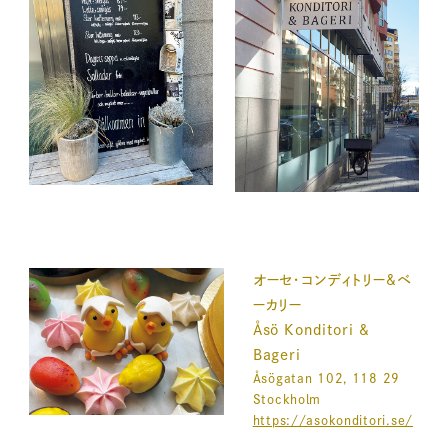
オーセ・コンディトリー&ベ
ーカリー
Åsö Konditori &
Bageri
Åsögatan 102, 118 29
Stockholm
https://asokonditori.se/