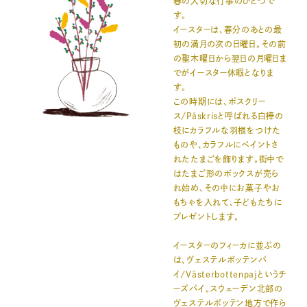
春の大切な行事のひとつで
す。
イースターは、春分のあとの最
初の満月の次の日曜日。その前
の聖木曜日から翌日の月曜日ま
でがイースター休暇となりま
す。
この時期には、ポスクリー
ス/Påskrisと呼ばれる白樺の
枝にカラフルな羽根をつけた
ものや、カラフルにペイントさ
れたたまごを飾ります。街中で
はたまご形のボックスが売ら
れ始め、その中にお菓子やお
もちゃを入れて、子どもたちに
プレゼントします。
イースターのフィーカに並ぶの
は、ヴェステルボッテンパ
イ/Västerbottenpajというチ
ーズパイ。スウェーデン北部の
ヴェステルボッテン地方で作ら