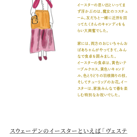
イースターの思い出といってま
ず浮かぶのは、魔女のコスチュ
ーム。友だちと一緒に近所を回
ってたくさんのキャンディをも
らい大興奮でした。
家には、両方のおじいちゃんお
ばあちゃんがやってきて、みん
なで食卓を囲みました。
イースターの食卓は、黄色いテ
ーブルクロス、黄色いキャンド
ル、色とりどりの羽根飾りの枝、
そしてチューリップのお花。イー
スターは、家族みんなで春を楽
しむ特別なお祝いでした。
スウェーデンのイースターといえば「ヴェステ