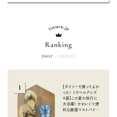
Ranking
DAILY
/
WEEKLY
1
【ダイソーで買ってよか
った！ トラベルグッズ
4選】この夏の旅行に
大活躍！ かわいくて便
利な厳選マストバイア
イテム