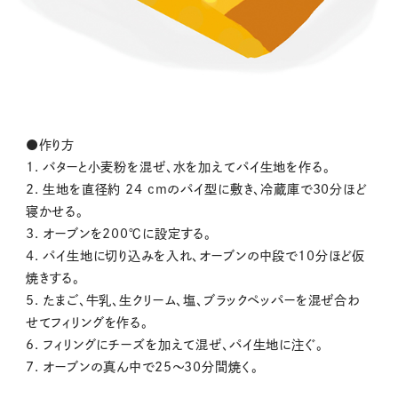
●作り方
1. バターと小麦粉を混ぜ、水を加えてパイ生地を作る。
2. 生地を直径約 24 cmのパイ型に敷き、冷蔵庫で30分ほど
寝かせる。
3. オーブンを200℃に設定する。
4. パイ生地に切り込みを入れ、オーブンの中段で10分ほど仮
焼きする。
5. たまご、牛乳、生クリーム、塩、ブラックペッパーを混ぜ合わ
せてフィリングを作る。
6. フィリングにチーズを加えて混ぜ、パイ生地に注ぐ。
7. オーブンの真ん中で25～30分間焼く。