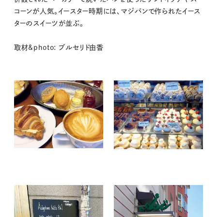
コーンが人気。イースター時期には、マジパンで作られたイース
ターのスイーツが並ぶ。
取材&photo: ブルセリド由香