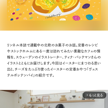
リンネル本誌で連載中の北欧のお菓子のお話。定番のレシピ
やストックホルムにある一度は訪れてみたい素敵なカフェの情
報を、スウェーデンのイラストレーター、ティナ・バックマンさんの
イラストとともにお届けします。今回はイースターにまつわる思い
出と、チーズをたっぷり使ったイースターの定番おやつ「ヴェス
テルボッテンパイ」の紹介です。
もっと見る
arrow_forward_ios