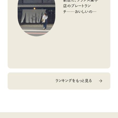
新店に、フランス菓子
店のプレートラン
チ……おいしいのんび
り街歩き。
ランキングをもっと見る