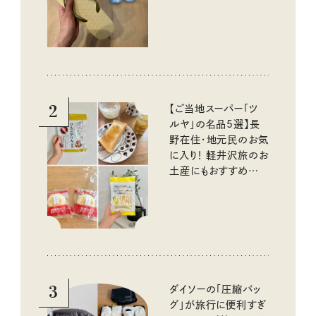
2
【ご当地スーパー「ツ
ルヤ」の名品5選】長
野在住・地元民のお気
に入り！ 軽井沢旅のお
土産にもおすすめのお
いしいもの
3
ダイソーの「圧縮バッ
グ」が旅行に便利すぎ