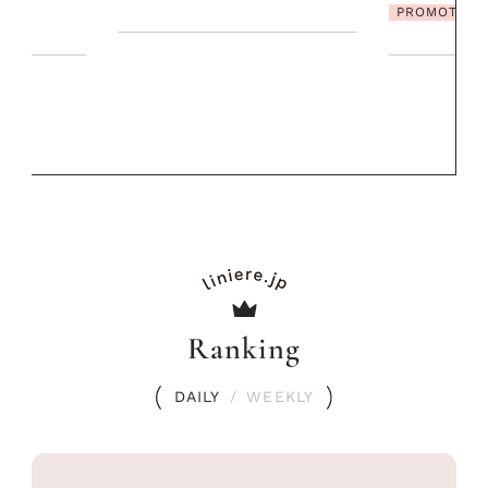
PROMOTION
PROMOTIO
Ranking
DAILY
/
WEEKLY