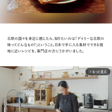
北欧の国々を身近に感じたら、知りたいのは「デイリーな北欧の
味ってどんなもの？」ということ。日本で手に入る食材でできる現
地に近いレシピを、専門店の方にうかがいました。
もっと見る
arrow_forward_ios