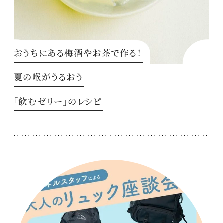
おうちにある梅酒やお茶で作る！
夏の喉がうるおう
「飲むゼリー」のレシピ