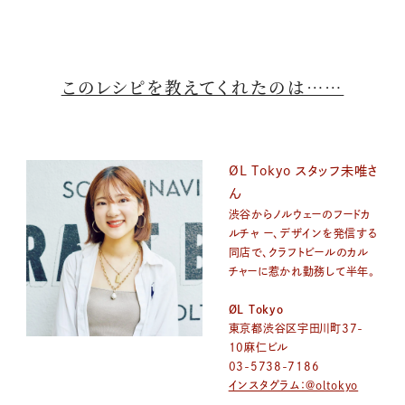
このレシピを教えてくれたのは……
ØL Tokyo スタッフ未唯さ
ん
渋谷からノルウェーのフードカ
ルチャ ー、デザインを発信する
同店で、クラフトビールのカル
チャーに惹かれ勤務して半年。
ØL Tokyo
東京都渋谷区宇田川町37-
10麻仁ビル
03-5738-7186
インスタグラム：@oltokyo