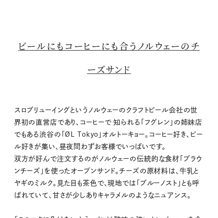
ビールにもコーヒーにも合うノルウェーのチ
ーズサンド
スロブリューイングというノルウェーのクラフトビール会社の世
界初の直営店であり、コーヒーで 知られる「フグレン」の姉妹店
でもある渋谷の「ØL Tokyo」オルトーキョー。コーヒー好き、ビー
ル好きが集い、昼夜問わずお客様でいっぱいです。
双方が好んで注文するのがノルウェーの伝統的な食材「ブラウ
ンチーズ」を使ったオープンサンド。チーズの原材料は、牛乳と
ヤギのミルク。見た目も茶色で、現地では「ブルーノスト」とも呼
ばれていて、甘さが少しありキャラメルのようなニュアンス。