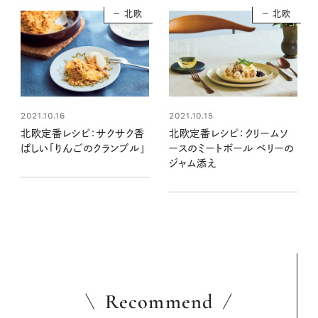
北欧
北欧
2021.10.16
2021.10.15
北欧定番レシピ：サクサク香
北欧定番レシピ：クリームソ
ばしい「りんごのクランブル」
ースのミートボール ベリーの
ジャム添え
Recommend