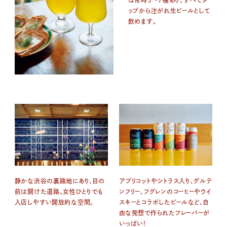
は常時5～7種あり、すべてタ
ップから注がれ生ビールとして
飲めます。
静かな渋谷の裏路地にあり、目の
アプリコットやシトラス入り、グルテ
前は開けた道路。女性ひとりでも
ンフリー、フグレンのコーヒーやウイ
入店しやすい開放的な空間。
スキーとコラボしたビールなど、自
由な発想で作られたフレーバーが
いっぱい！