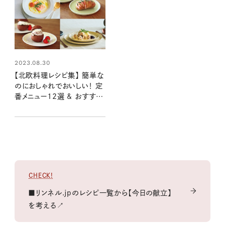
2023.08.30
【北欧料理レシピ集】 簡単な
のにおしゃれでおいしい！ 定
番メニュー12選 & おすすめ
の北欧食器
CHECK!
■リンネル.jpのレシピ一覧から【今日の献立】
を考える↗