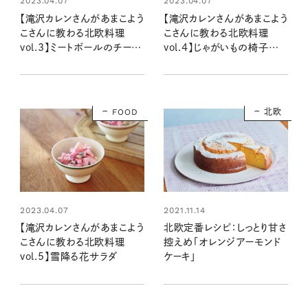
2023.04.07
2023.04.07
【滝沢カレンさんがあまこよう
【滝沢カレンさんがあまこよう
こさんに教わる北欧料理
こさんに教わる北欧料理
vol.3】ミートボールのチーズ
vol.4】じゃがいもの椅子取り
こたつ団欒
ベーコン
FOOD
北欧
2023.04.07
2021.11.14
【滝沢カレンさんがあまこよう
北欧定番レシピ：しっとり甘さ
こさんに教わる北欧料理
控えめ「オレンジアーモンド
vol.5】雪降る花サラダ
ケーキ」