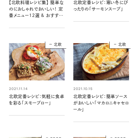
北欧定番レシピ：寒い冬にぴ
【北欧料理レシピ集】 簡単な
ったりの「サーモンスープ」
のにおしゃれでおいしい！ 定
番メニュー12選 & おすすめ
の北欧食器
北欧
北欧
2021.11.14
2021.10.15
北欧定番レシピ：気軽に食卓
北欧定番レシピ：簡単ソース
を彩る「スモーブロー」
がおいしい「マカロニキャセロ
ール」