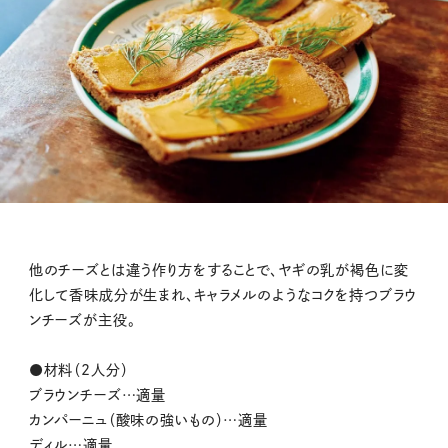
他のチーズとは違う作り方をすることで、ヤギの乳が褐色に変
化して香味成分が生まれ、キャラメルのようなコクを持つブラウ
ンチーズが主役。
●材料（2人分）
ブラウンチーズ…適量
カンパーニュ（酸味の強いもの）…適量
ディル…適量