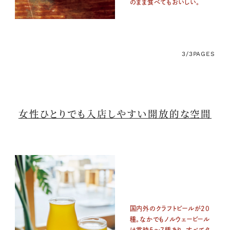
のまま食べてもおいしい。
3/3
PAGES
女性ひとりでも入店しやすい開放的な空間
国内外のクラフトビールが20
種。なかでもノルウェービール