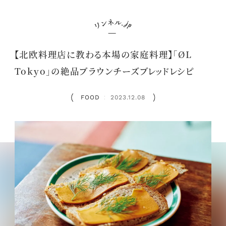
【北欧料理店に教わる本場の家庭料理】「ØL
Tokyo」の絶品ブラウンチーズブレッドレシピ
FOOD
2023.12.08
：