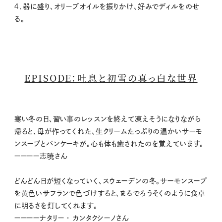
４．器に盛り、オリーブオイルを振りかけ、好みでディルをのせ
る。
EPISODE：吐息と初雪の真っ白な世界
寒い冬の日、習い事のレッスンを終えて凍えそうになりながら
帰ると、母が作ってくれた、生クリームたっぷりの温かいサーモ
ンスープとパンケーキが。心も体も癒されたのを覚えています。
ーーーー志暁さん
どんどん日が短くなっていく、スウェーデンの冬。サーモンスープ
を黄色いサフランで色づけすると、まるでろうそくのように食卓
に明るさを灯してくれます。
ーーーーナタリー ・ カンタクシーノさん