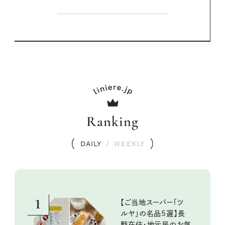
Ranking
DAILY
/
WEEKLY
1
【ご当地スーパー「ツ
ルヤ」の名品5選】長
野在住・地元民のお気