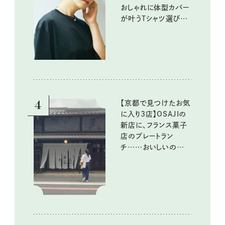
おしゃれに体型カバー
が叶うTシャツ選びの
ポイントは？
4
【京都で見つけたお気
に入り3店】OSAJIの
新店に、フランス菓子
店のプレートラン
チ……おいしいのんび
り街歩き。