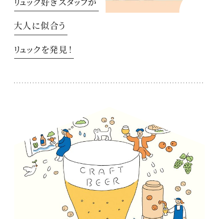
リュック好きスタッフが
大人に似合う
リュックを発見！