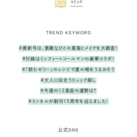
コミック
TREND KEYWORD
#最新号は、素敵なひとの夏服とメイクを大調査！
#付録はミッフィー×コールマンの豪華コラボ！
#「飲むゼリー」のレシピで夏の喉をうるおそう
#大人に似合うリュック探し
#今週の12星座の運勢は？
#リンネルが創刊15周年を迎えました！
SNS
公式