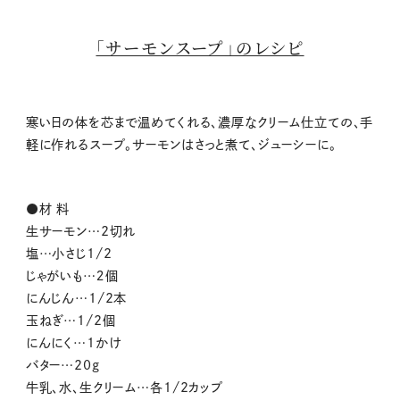
「サーモンスープ」のレシピ
寒い日の体を芯まで温めてくれる、濃厚なクリーム仕立ての、手
軽に作れるスープ。サーモンはさっと煮て、ジューシーに。
●材 料
生サーモン…2切れ
塩…小さじ1/2
じゃがいも…２個
にんじん…1/2本
玉ねぎ…1/2個
にんにく…1かけ
バター…20g
牛乳、水、生クリーム…各1/2カップ