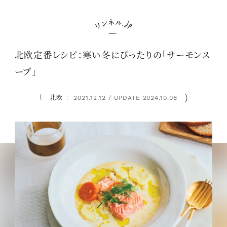
北欧定番レシピ：寒い冬にぴったりの「サーモンス
ープ」
北欧
2021.12.12 / UPDATE 2024.10.08
：