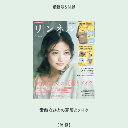
最新号＆付録
素敵なひとの夏服とメイク
【付 録】