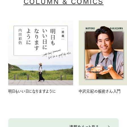
COLUMN & COMICS
明日もいい日になりますように
中沢元紀の板前さん入門
連載をもっと見る