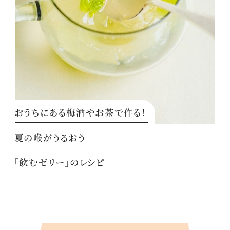
おうちにある梅酒やお茶で作る！
夏の喉がうるおう
「飲むゼリー」のレシピ