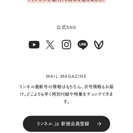
SNS
公式
MAIL MAGAZINE
リンネル最新号の情報はもちろん、次号情報もお届
け。どこよりも早く特別付録や特集をチェックできま
す。
リンネル.jp 新規会員登録