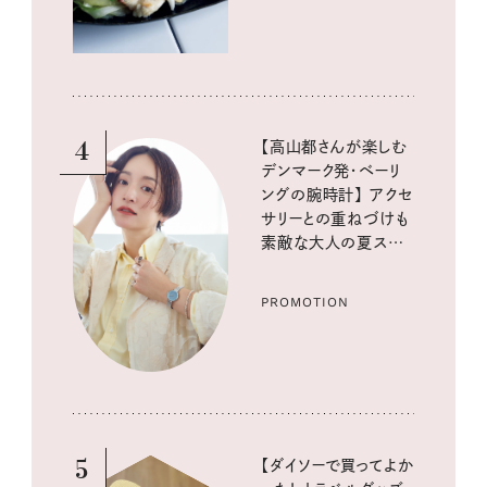
4
【高山都さんが楽しむ
デンマーク発・ベーリ
ングの腕時計】 アクセ
サリーとの重ねづけも
素敵な大人の夏スタイ
ル３選
PROMOTION
5
【ダイソーで買ってよか