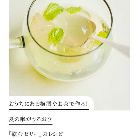
おうちにある梅酒やお茶で作る！
夏の喉がうるおう
「飲むゼリー」のレシピ