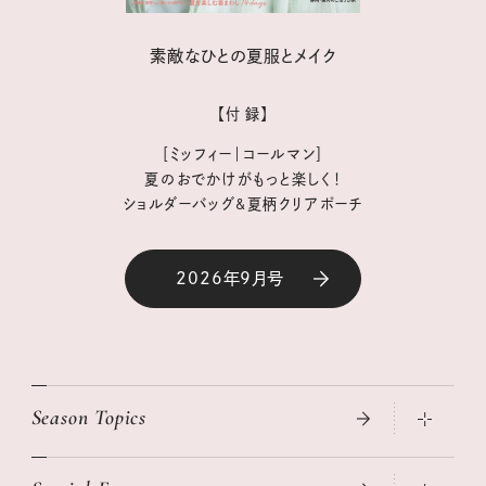
素敵なひとの夏服とメイク
【付 録】
［ミッフィー｜コールマン］
夏のおでかけがもっと楽しく！
ショルダーバッグ&夏柄クリアポーチ
2026年9月号
Season Topics