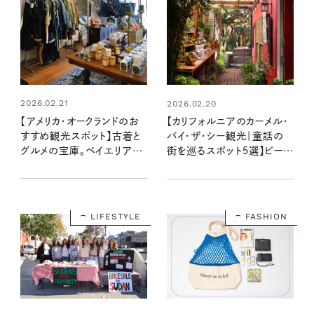
2026.02.21
2026.02.20
【アメリカ・オークランドのお
【カリフォルニアのカーメル・
すすめ観光スポット】古着と
バイ・ザ・シー観光｜童話の
グルメの宝庫。ベイエリアで
街を巡るスポット５選】ビーチ
楽しむマーケットやスウィー
タウンでグルメからカルチャ
ツ、博物館を訪ねて
ーまで満喫
LIFESTYLE
FASHION