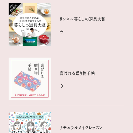
リンネル暮らしの道具大賞
喜ばれる贈り物手帖
ナチュラルメイクレッスン