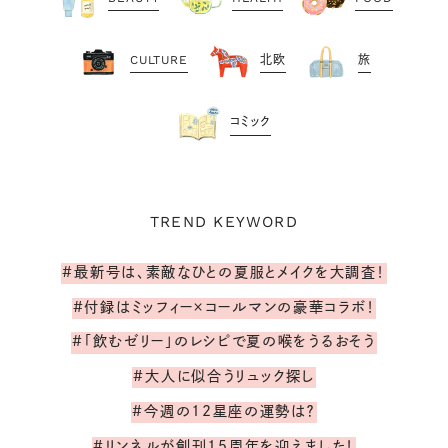
CULTURE
北欧
旅
コミック
TREND KEYWORD
#最新号は、素敵なひとの夏服とメイクを大調査！
#付録はミッフィー×コールマンの豪華コラボ！
#「飲むゼリー」のレシピで夏の喉をうるおそう
#大人に似合うリュック探し
#今週の12星座の運勢は？
#リンネルが創刊15周年を迎えました！