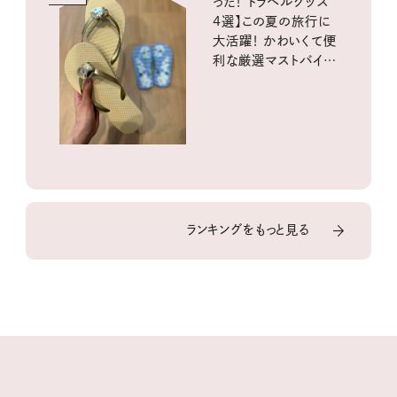
った！ トラベルグッズ
4選】この夏の旅行に
大活躍！ かわいくて便
利な厳選マストバイア
イテム
ランキングをもっと見る