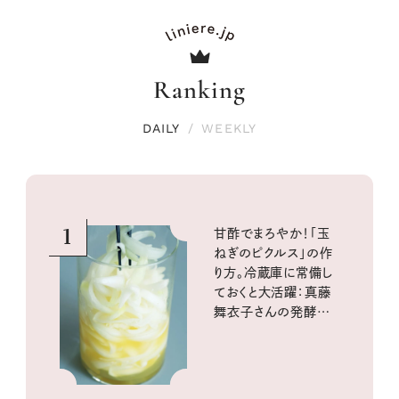
Ranking
DAILY
/
WEEKLY
1
甘酢でまろやか！「玉
ねぎのピクルス」の作
り方。冷蔵庫に常備し
ておくと大活躍：真藤
舞衣子さんの発酵と
酸味の仕込みごはん