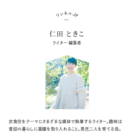
仁田 ときこ
ライター・編集者
衣食住をテーマにさまざまな媒体で執筆するライター。趣味は
普段の暮らしに薬膳を取り入れること。男児二人を育てる母。