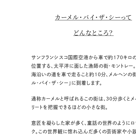
カーメル・バイ・ザ・シーって
どんなところ？
サンフランシスコ国際空港から車で約170キロ
位置する、太平洋に面した漁師の街・モントレー
海沿いの道を車で走ること約10分、メルヘンの街
ル・バイ・ザ・シー」に到着します。
通称カーメルと呼ばれるこの街は、30分歩くとメ
リートを把握できるほどの小さな街。
意匠を凝らした家が多く、童話の世界のようにロ
ク。この世界観に惚れ込んだ多くの芸術家や小