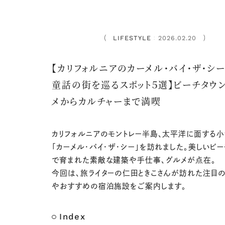
LIFESTYLE
2026.02.20
：
【カリフォルニアのカーメル・バイ・ザ・シ
童話の街を巡るスポット５選】ビーチタウ
メからカルチャーまで満喫
カリフォルニアのモントレー半島、太平洋に面する
「カーメル・バイ・ザ・シー」を訪れました。美しいビ
で育まれた素敵な建築や手仕事、グルメが点在。
今回は、旅ライターの仁田ときこさんが訪れた注目の
やおすすめの宿泊施設をご案内します。
Index