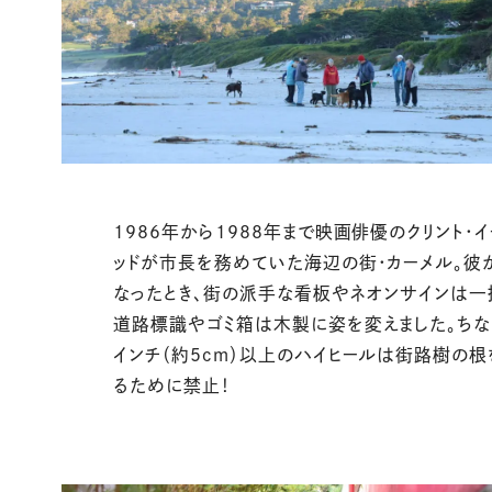
1986年から1988年まで映画俳優のクリント・イ
ッドが市長を務めていた海辺の街・カーメル。彼
なったとき、街の派手な看板やネオンサインは一
道路標識やゴミ箱は木製に姿を変えました。ちな
インチ（約5cm）以上のハイヒールは街路樹の
るために禁止！